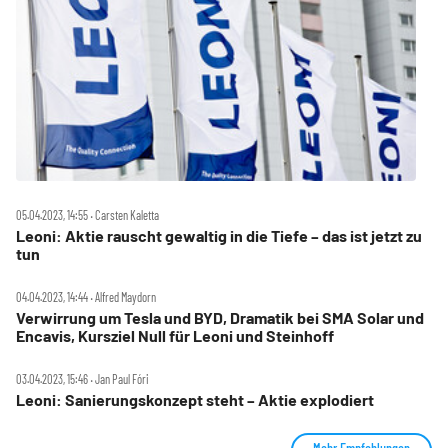
05.04.2023, 14:55 ‧ Carsten Kaletta
Leoni: Aktie rauscht gewaltig in die Tiefe – das ist jetzt zu
tun
04.04.2023, 14:44 ‧ Alfred Maydorn
Verwirrung um Tesla und BYD, Dramatik bei SMA Solar und
Encavis, Kursziel Null für Leoni und Steinhoff
03.04.2023, 15:46 ‧ Jan Paul Fóri
Leoni: Sanierungskonzept steht – Aktie explodiert