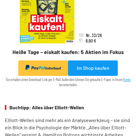
Nr. 33/26
8,90 €
Heiße Tage – eiskalt kaufen: 5 Aktien im Fokus
Im Shop kaufen
Sofortkauf
Sie erhalten einen Download-Link per E-Mail. Außerdem können Sie gekaufte E-Paper in Ihrem
Konto
herunterladen.
Buchtipp: Alles über Elliott-Wellen
Elliott-Wellen sind mehr als ein Analysewerkzeug – sie sind
ein Blick in die Psychologie der Märkte. „Alles über Elliott-
Wellen“ vereint A. Hamilton Boltons wichtigste Arbeiten