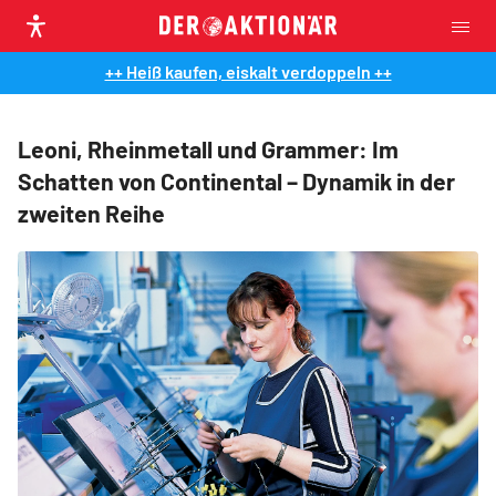
++ Heiß kaufen, eiskalt verdoppeln ++
Leoni, Rheinmetall und Grammer: Im
Schatten von Continental – Dynamik in der
zweiten Reihe