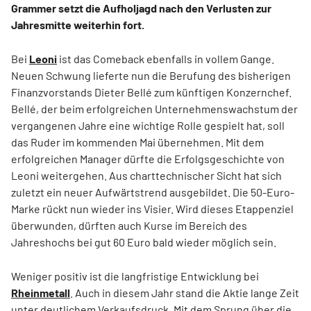
Grammer setzt die Aufholjagd nach den Verlusten zur
Jahresmitte weiterhin fort.
Bei
Leoni
ist das Comeback ebenfalls in vollem Gange.
Neuen Schwung lieferte nun die Berufung des bisherigen
Finanzvorstands Dieter Bellé zum künftigen Konzernchef.
Bellé, der beim erfolgreichen Unternehmenswachstum der
vergangenen Jahre eine wichtige Rolle gespielt hat, soll
das Ruder im kommenden Mai übernehmen. Mit dem
erfolgreichen Manager dürfte die Erfolgsgeschichte von
Leoni weitergehen. Aus charttechnischer Sicht hat sich
zuletzt ein neuer Aufwärtstrend ausgebildet. Die 50-Euro-
Marke rückt nun wieder ins Visier. Wird dieses Etappenziel
überwunden, dürften auch Kurse im Bereich des
Jahreshochs bei gut 60 Euro bald wieder möglich sein.
Weniger positiv ist die langfristige Entwicklung bei
Rheinmetall
. Auch in diesem Jahr stand die Aktie lange Zeit
unter deutlichem Verkaufsdruck. Mit dem Sprung über die