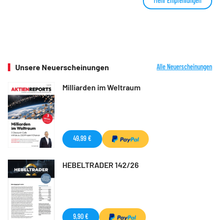
Mehr Empfehlungen
Unsere Neuerscheinungen
Alle Neuerscheinungen
Milliarden im Weltraum
49,99 €
HEBELTRADER 142/26
9,90 €