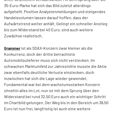
35-Euro-Marke hat sich das Bild zuletzt allerdings
aufgehellt. Positive Analystenmeldungen und steigendes
Handelsvolumen lassen darauf hoffen, dass der
Aufwärtstrend weiter anhält. Gelingt ein schneller Anstieg
bis zum Widerstand bei 40 Euro, sind auch weitere
Zuwächse realistisch.
Grammer
ist als SDAX-Konzern zwar kleiner als die
Konkurrenz, doch der dritte betrachtete
Automobilzulieferer muss sich nicht verstecken. Im
schwachen Marktumfeld zur Jahresmitte musste die Aktie
zwar ebenfalls deutliche Verluste einstecken, doch
inzwischen hat sich die Lage wieder gewendet.
Fundamental war bei dem wachstumsstarken Konzern
ohnehin alles im Lot, nun ist mit dem Sprung über den
Widerstand bei rund 32,50 Euro auch ein wichtiger Schritt
im Chartbild gelungen. Der Weg bis in den Bereich um 38,50
Euro ist nun frei, langfristig ist auch eine weitere