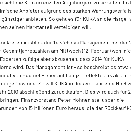
 macht die Konkurrenz den Augsburgern zu schaffen. In 
mische Anbieter aufgrund des starken Währungsverfalls
günstiger anbieten. So geht es für KUKA an die Marge,
n seinen Marktanteil verteidigen will.
onkreten Ausblick dürfte sich das Management bei der 
n Gesamtjahreszahlen am Mittwoch (12. Februar) wohl nic
 Experten zufolge aber abzusehen, dass 2014 für KUKA
ernd wird. Das Management ist - so beschreibt es etwa 
midt von Equinet - eher auf Langzeiteffekte aus als auf 
ristige Gewinne. So will KUKA in diesem Jahr eine Hochz
hr 2010 abschließend zurückkaufen. Dies wird auch für 2
bringen, Finanzvorstand Peter Mohnen stellt aber die
rungen von 15 Millionen Euro heraus, die der Rückkauf k