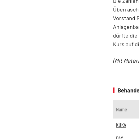
Die Zahlen
Überrasch
Vorstand 
Anlagenba
dürfte di
Kurs auf d
(Mit Mater
Behande
Name
KUKA
DAX