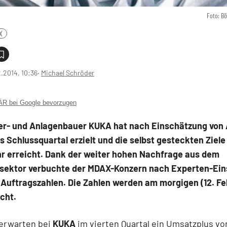
Foto: B
X
2.2014, 10:36
‧
Michael Schröder
 bei Google bevorzugen
er- und Anlagenbauer KUKA hat nach Einschätzung von 
es Schlussquartal erzielt und die selbst gesteckten Ziele
r erreicht. Dank der weiter hohen Nachfrage aus dem
sektor verbuchte der MDAX-Konzern nach Experten-Ei
 Auftragszahlen. Die Zahlen werden am morgigen (12. Fe
icht.
 erwarten bei
KUKA
im vierten Quartal ein Umsatzplus vo