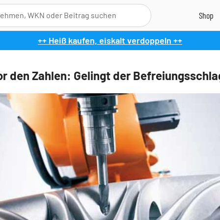
++ Heiß kaufen, eiskalt verdoppeln ++
r den Zahlen: Gelingt der Befreiungsschla