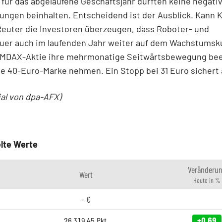
 für das abgelaufene Geschäftsjahr dürften keine negati
ungen beinhalten. Entscheidend ist der Ausblick. Kann 
Reuter die Investoren überzeugen, dass Roboter- und
uer auch im laufenden Jahr weiter auf dem Wachstumsku
e MDAX-Aktie ihre mehrmonatige Seitwärtsbewegung be
ie 40-Euro-Marke nehmen. Ein Stopp bei 31 Euro sichert 
ial von dpa-AFX)
lte Werte
Veränderu
Wert
Heute in %
-
€
26.319,45
Pkt.
+0,69