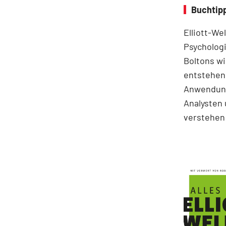
Buchtipp
Elliott-We
Psychologi
Boltons wi
entstehen.
Anwendung
Analysten 
verstehen 