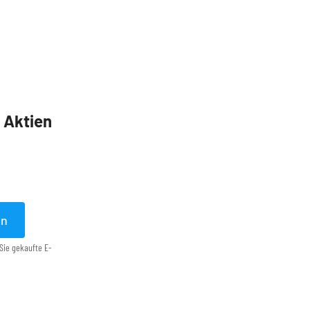
5 Aktien
en
Sie gekaufte E-