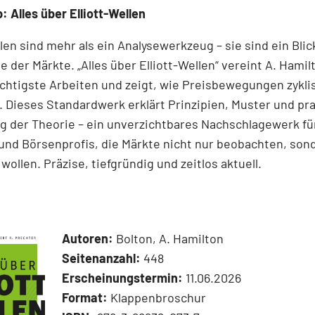
: Alles über Elliott-Wellen
llen sind mehr als ein Analysewerkzeug – sie sind ein Blick
e der Märkte. „Alles über Elliott-Wellen“ vereint A. Hamil
chtigste Arbeiten und zeigt, wie Preisbewegungen zykli
 Dieses Standardwerk erklärt Prinzipien, Muster und pr
 der Theorie – ein unverzichtbares Nachschlagewerk für
und Börsenprofis, die Märkte nicht nur beobachten, son
wollen. Präzise, tiefgründig und zeitlos aktuell.
Autoren:
Bolton, A. Hamilton
Seitenanzahl:
448
Erscheinungstermin:
11.06.2026
Format:
Klappenbroschur