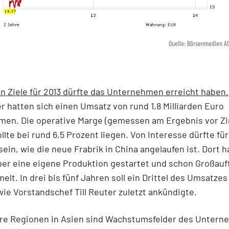
Quelle: Börsenmedien A
n Ziele für 2013 dürfte das Unternehmen erreicht haben.
 hatten sich einen Umsatz von rund 1,8 Milliarden Euro
en. Die operative Marge (gemessen am Ergebnis vor Z
llte bei rund 6,5 Prozent liegen. Von Interesse dürfte für
sein, wie die neue Frabrik in China angelaufen ist. Dort 
er eine eigene Produktion gestartet und schon Großauf
lt. In drei bis fünf Jahren soll ein Drittel des Umsatzes
e Vorstandschef Till Reuter zuletzt ankündigte.
re Regionen in Asien sind Wachstumsfelder des Untern