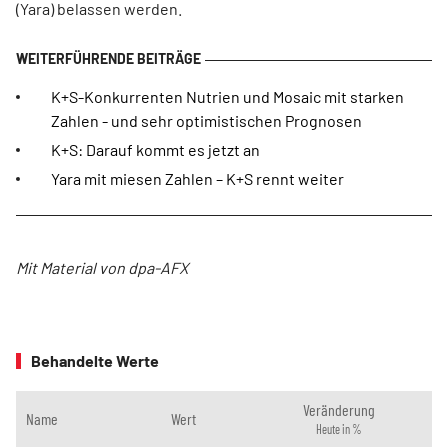
(Yara) belassen werden.
K+S-Konkurrenten Nutrien und Mosaic mit starken
Zahlen - und sehr optimistischen Prognosen
K+S: Darauf kommt es jetzt an
Yara mit miesen Zahlen – K+S rennt weiter
Mit Material von dpa-AFX
Behandelte Werte
Veränderung
Name
Wert
Heute in %