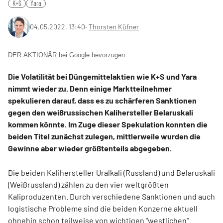
K+S
Yara
04.05.2022, 13:40
‧
Thorsten Küfner
DER AKTIONÄR bei Google bevorzugen
Die Volatilität bei Düngemittelaktien wie K+S und Yara
nimmt wieder zu. Denn einige Marktteilnehmer
spekulieren darauf, dass es zu schärferen Sanktionen
gegen den weißrussischen Kalihersteller Belaruskali
kommen könnte. Im Zuge dieser Spekulation konnten die
beiden Titel zunächst zulegen, mittlerweile wurden die
Gewinne aber wieder größtenteils abgegeben.
Die beiden Kalihersteller Uralkali (Russland) und Belaruskali
(Weißrussland) zählen zu den vier weltgrößten
Kaliproduzenten. Durch verschiedene Sanktionen und auch
logistische Probleme sind die beiden Konzerne aktuell
ohnehin schon teilweise von wichtigen "westlichen"