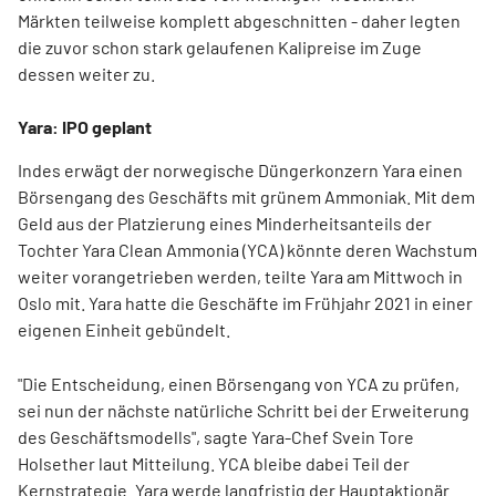
Märkten teilweise komplett abgeschnitten - daher legten
die zuvor schon stark gelaufenen Kalipreise im Zuge
dessen weiter zu.
Yara: IPO geplant
Indes erwägt der norwegische Düngerkonzern Yara einen
Börsengang des Geschäfts mit grünem Ammoniak. Mit dem
Geld aus der Platzierung eines Minderheitsanteils der
Tochter Yara Clean Ammonia (YCA) könnte deren Wachstum
weiter vorangetrieben werden, teilte Yara am Mittwoch in
Oslo mit. Yara hatte die Geschäfte im Frühjahr 2021 in einer
eigenen Einheit gebündelt.
"Die Entscheidung, einen Börsengang von YCA zu prüfen,
sei nun der nächste natürliche Schritt bei der Erweiterung
des Geschäftsmodells", sagte Yara-Chef Svein Tore
Holsether laut Mitteilung. YCA bleibe dabei Teil der
Kernstrategie. Yara werde langfristig der Hauptaktionär