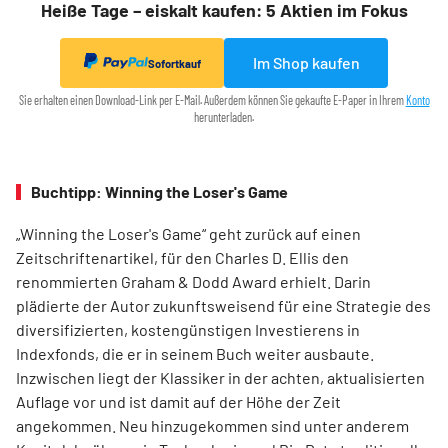
Heiße Tage – eiskalt kaufen: 5 Aktien im Fokus
Im Shop kaufen
Sofortkauf
Sie erhalten einen Download-Link per E-Mail. Außerdem können Sie gekaufte E-Paper in Ihrem
Konto
herunterladen.
Buchtipp: Winning the Loser's Game
„Winning the Loser's Game“ geht zurück auf einen
Zeitschriftenartikel, für den Charles D. Ellis den
renommierten Graham & Dodd Award erhielt. Darin
plädierte der Autor zukunftsweisend für eine Strategie des
diversifizierten, kostengünstigen Investierens in
Indexfonds, die er in seinem Buch weiter ausbaute.
Inzwischen liegt der Klassiker in der achten, aktualisierten
Auflage vor und ist damit auf der Höhe der Zeit
angekommen. Neu hinzugekommen sind unter anderem