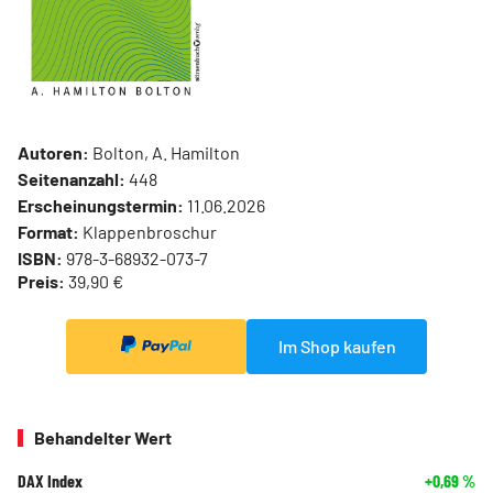
Autoren:
Bolton, A. Hamilton
Seitenanzahl:
448
Erscheinungstermin:
11.06.2026
Format:
Klappenbroschur
ISBN:
978-3-68932-073-7
Preis:
39,90 €
Im Shop kaufen
Behandelter Wert
DAX Index
+0,69
%