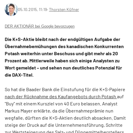
05.10.2015, 11:19
‧
Thorsten Küfner
DER AKTIONÄR bei Google bevorzugen
Die K+S-Aktie bleibt nach der endgültigen Aufgabe der
Übernahmebemühungen des kanadischen Konkurrenten
Potash weiterhin unter Beschuss und gibt mehr als 20
Prozent ab. Mittlerweile haben sich einige Analysten zu
Wort gemeldet – und sehen nun deutliches Potenzial für
die DAX-Titel.
So hat die Baader Bank die Einstufung für die K+S-Papiere
nach der Rücknahme des Kaufangebots durch Potash
auf
"Buy" mit einem Kursziel von 40 Euro belassen. Analyst
Markus Mayer erklärte, da die Übernahmeprämie nun
wegfalle, dürften die K+S-Aktien deutlich absacken. Damit
steige der Druck auf die Unternehmensführung, Schritte
zur Wertsteigerung des Salz- und Düngemittelherstellers