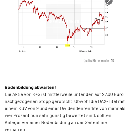
Quelle: Börsenmedien AG
Bodenbildung abwarten!
Die Aktie von K+S ist mittlerweile unter den auf 27,00 Euro
nachgezogenen Stopp gerutscht. Obwohl die DAX-Titel mit
einem KGV von 9 und einer Dividendenrendite von mehr als
vier Prozent nun sehr günstig bewertet sind, sollten
Anleger vor einer Bodenbildung an der Seitenlinie
verharren.