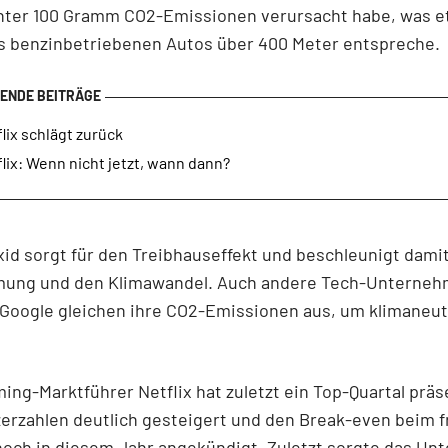
unter 100 Gramm CO2-Emissionen verursacht habe, was e
es benzinbetriebenen Autos über 400 Meter entspreche.
lix schlägt zurück
lix: Wenn nicht jetzt, wann dann?
id sorgt für den Treibhauseffekt und beschleunigt damit
ung und den Klimawandel. Auch andere Tech-Unterneh
Google gleichen ihre CO2-Emissionen aus, um klimaneut
ing-Marktführer Netflix hat zuletzt ein Top-Quartal präs
erzahlen deutlich gesteigert und den Break-even beim f
noch in diesem Jahr angekündigt. Zuletzt sorgte das U