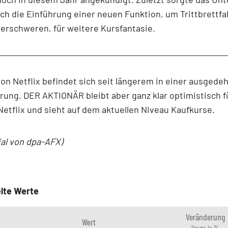
h die Einführung einer neuen Funktion, um Trittbrettf
erschweren, für weitere Kursfantasie.
von Netflix befindet sich seit längerem in einer ausgede
rung. DER AKTIONÄR bleibt aber ganz klar optimistisch f
Netflix und sieht auf dem aktuellen Niveau Kaufkurse.
ial von dpa-AFX)
lte Werte
Veränderung
Wert
Heute in %