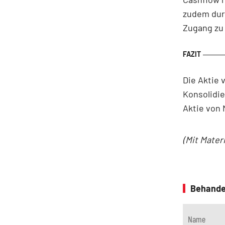
zudem durc
Zugang zu 
Die Aktie 
Konsolidie
Aktie von 
(Mit Mater
Behande
Name