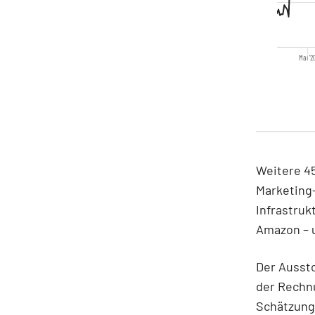
Mai '2
Weitere 4
Marketing
Infrastruk
Amazon – 
Der Ausst
der Rechnu
Schätzung