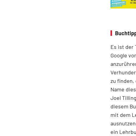
Buchtipp
Es ist der
Google vor
anzurühre
Verhunder
zu finden,
Name diese
Joel Tilli
diesem Buc
mit dem Le
ausnutzen 
ein Lehrbu