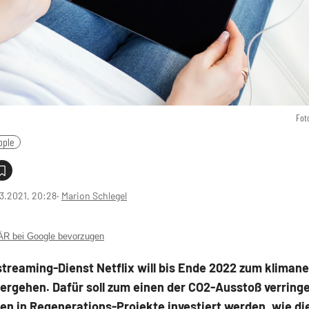
Fot
pple
3.2021, 20:28
‧
Marion Schlegel
 bei Google bevorzugen
treaming-Dienst Netflix will bis Ende 2022 zum klimane
ergehen. Dafür soll zum einen der CO2-Ausstoß verring
en in Regenerations-Projekte investiert werden, wie di