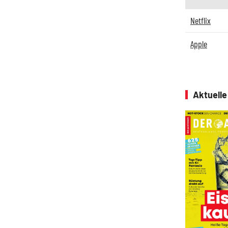
Netflix
Apple
Aktuell