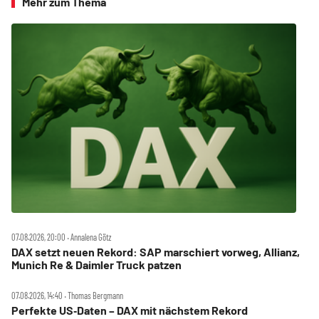
Mehr zum Thema
07.08.2026, 20:00 ‧ Annalena Götz
DAX setzt neuen Rekord: SAP marschiert vorweg, Allianz,
Munich Re & Daimler Truck patzen
07.08.2026, 14:40 ‧ Thomas Bergmann
Perfekte US‑Daten – DAX mit nächstem Rekord