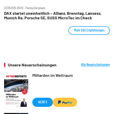
07.08.2026, 09:00 ‧ Thomas Bergmann
DAX startet uneinheitlich – Allianz, Brenntag, Lanxess,
Munich Re, Porsche SE, SUSS MicroTec im Check
Mehr DAX Empfehlungen
Unsere Neuerscheinungen
Alle Neuerscheinungen
Milliarden im Weltraum
49,99 €