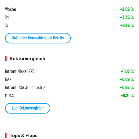
Woche
+2,69
%
1M
+3,35
%
1J
+8,79
%
DAX Index Kennzahlen und Details
Sektorvergleich
Infront Nikkei 225
+1,08
%
DAX
+0,69
%
Infront USA 30 Industrial
+0,25
%
MDAX
+0,21
%
Zum Sektorvergleich
Tops & Flops