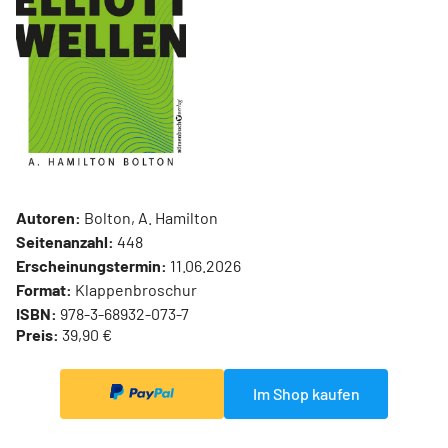
Autoren:
Bolton, A. Hamilton
Seitenanzahl:
448
Erscheinungstermin:
11.06.2026
Format:
Klappenbroschur
ISBN:
978-3-68932-073-7
Preis:
39,90 €
Im Shop kaufen