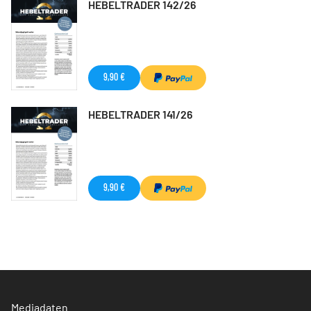
HEBELTRADER 142/26
9,90 €
HEBELTRADER 141/26
9,90 €
Mediadaten