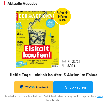
Aktuelle Ausgabe
Nr. 33/26
8,90 €
Heiße Tage – eiskalt kaufen: 5 Aktien im Fokus
Im Shop kaufen
Sofortkauf
Sie erhalten einen Download-Link per E-Mail. Außerdem können Sie gekaufte E-Paper in Ihrem
Konto
herunterladen.