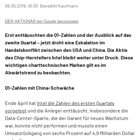
06.05.2019, 18:30
‧ Benedikt Kaufmann
DER AKTIONÄR bei Google bevorzugen
Erst enttäuschten die Q1-Zahlen und der Ausblick auf das
zweite Quartal – jetzt droht eine Eskalation im
Handelskonflikt zwischen den USA und China. Die Aktie
des Chip-Herstellers Intel bleibt weiter unter Druck. Diese
wichtigen charttechnischen Marken gilt es im
Abwärtstrend zu beobachten.
Q1-Zahlen mit China-Schwäche
Ende April hat
Intel die Zahlen des ersten Quartals
vorgelegt
und die Anleger enttäuscht. Insbesondere die
Data-Center-Sparte, die der Garant für neues Wachstum
war, konnte nicht performen und musste einen
Umsatzrückgang von sechs Prozent auf 4,9 Milliarden Dollar