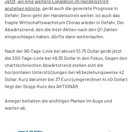
Jetzt, wo eine weitere Eskalation im Handelsstreit
anstehen könnte
, gerät auch die gesenkte Prognose in
Gefahr. Denn geht der Handelsstreit weiter, ist auch das
fragile Wirtschaftswachstum Chinas wieder in Gefahr. Der
Abwärtstrend, den die Intel-Aktien nach den Q1-Zahlen
eingeschlagen haben, dürfte dann weiterlaufen.
Nach der 90-Tage-Linie bei aktuell 51,75 Dollar gerät jetzt
die 200-Tage-Linie bei 49,35 Dollar in den Fokus. Gegen den
charttechnischen Abwärtstrend stellen sich die
horizontalen Unterstützungen bei 46 beziehungsweise 42
Dollar. Kurz darunter bei 37 Euro (umgerechnet 41,40 Dollar)
liegt der Stopp-Kurs des AKTIONÄR.
Anleger behalten die wichtigen Marken im Auge und
warten ab.