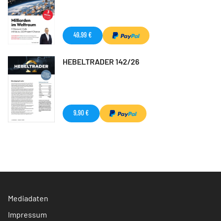
49,99 €
HEBELTRADER 142/26
9,90 €
Mediadaten
Impressum