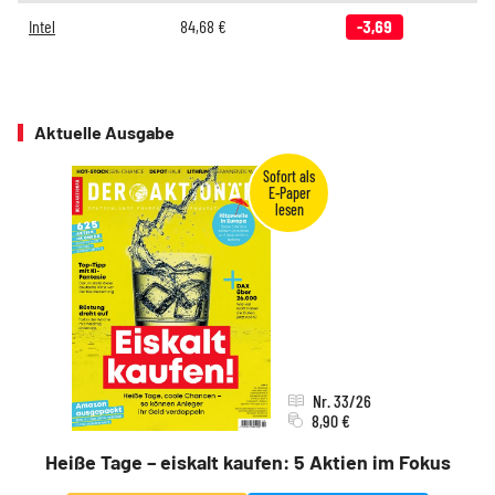
Intel
84,68
€
-3,69
Aktuelle Ausgabe
Nr. 33/26
8,90 €
Heiße Tage – eiskalt kaufen: 5 Aktien im Fokus