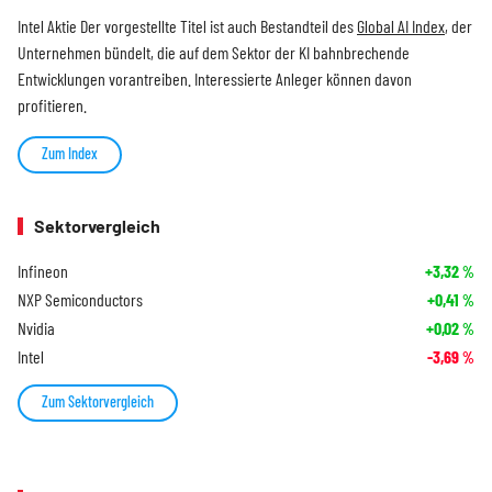
Intel Aktie Der vorgestellte Titel ist auch Bestandteil des
Global AI Index
, der
Unternehmen bündelt, die auf dem Sektor der KI bahnbrechende
Entwicklungen vorantreiben. Interessierte Anleger können davon
profitieren.
Zum Index
Sektorvergleich
Infineon
+3,32
%
NXP Semiconductors
+0,41
%
Nvidia
+0,02
%
Intel
-3,69
%
Zum Sektorvergleich