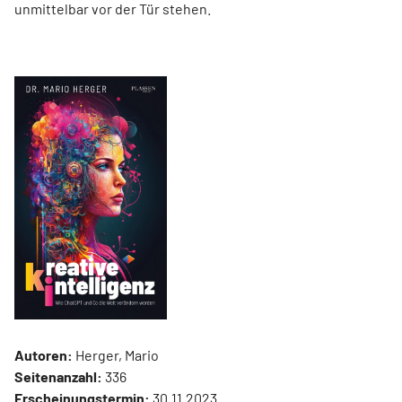
unmittelbar vor der Tür stehen.
Autoren:
Herger, Mario
Seitenanzahl:
336
Erscheinungstermin:
30.11.2023