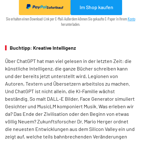
Im Shop kaufen
Sofortkauf
Sie erhalten einen Download-Link per E-Mail. Außerdem können Sie gekaufte E-Paper in Ihrem
Konto
herunterladen.
Buchtipp: Kreative Intelligenz
Über ChatGPT hat man viel gelesen in der letzten Zeit: die
künstliche Intelligenz, die ganze Bücher schreiben kann
und der bereits jetzt unterstellt wird, Legionen von
Autoren, Textern und Übersetzern arbeitslos zu machen.
Und ChatGPT ist nicht allein, die KI-Familie wächst
beständig. So malt DALL-E Bilder, Face Generator simuliert
Gesichter und MusicLM komponiert Musik. Was erleben wir
da? Das Ende der Zivilisation oder den Beginn von etwas
völlig Neuem? Zukunftsforscher Dr. Mario Herger ordnet
die neuesten Entwicklungen aus dem Silicon Valley ein und
zeigt auf, welche teils bahnbrechenden Veränderungen