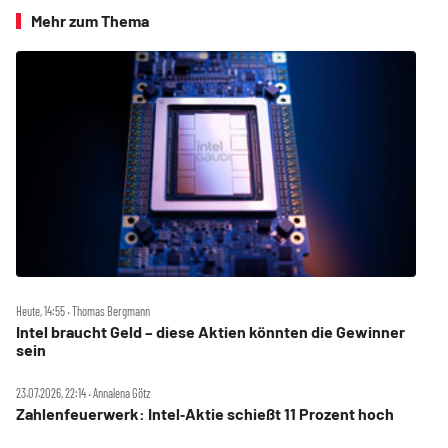
Mehr zum Thema
Heute, 14:55 ‧ Thomas Bergmann
Intel braucht Geld – diese Aktien könnten die Gewinner
sein
23.07.2026, 22:14 ‧ Annalena Götz
Zahlenfeuerwerk: Intel‑Aktie schießt 11 Prozent hoch