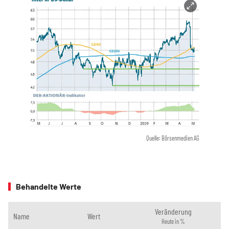
Quelle: Börsenmedien AG
Behandelte Werte
Veränderung
Name
Wert
Heute in %