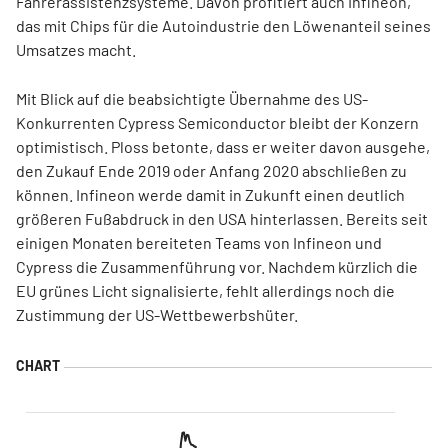
Fahrerassistenzsysteme. Davon profitiert auch Infineon,
das mit Chips für die Autoindustrie den Löwenanteil seines
Umsatzes macht.
Mit Blick auf die beabsichtigte Übernahme des US-
Konkurrenten Cypress Semiconductor bleibt der Konzern
optimistisch. Ploss betonte, dass er weiter davon ausgehe,
den Zukauf Ende 2019 oder Anfang 2020 abschließen zu
können. Infineon werde damit in Zukunft einen deutlich
größeren Fußabdruck in den USA hinterlassen. Bereits seit
einigen Monaten bereiteten Teams von Infineon und
Cypress die Zusammenführung vor. Nachdem kürzlich die
EU grünes Licht signalisierte, fehlt allerdings noch die
Zustimmung der US-Wettbewerbshüter.