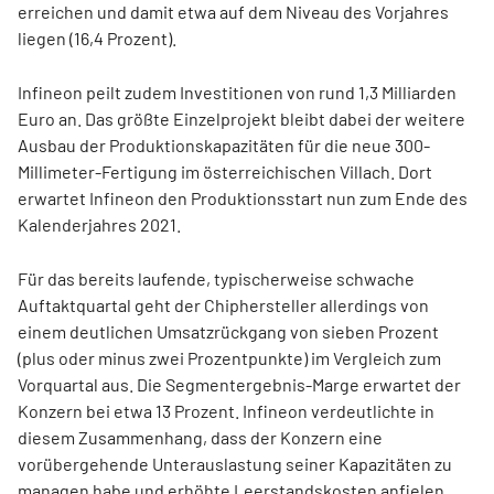
erreichen und damit etwa auf dem Niveau des Vorjahres
liegen (16,4 Prozent).
Infineon peilt zudem Investitionen von rund 1,3 Milliarden
Euro an. Das größte Einzelprojekt bleibt dabei der weitere
Ausbau der Produktionskapazitäten für die neue 300-
Millimeter-Fertigung im österreichischen Villach. Dort
erwartet Infineon den Produktionsstart nun zum Ende des
Kalenderjahres 2021.
Für das bereits laufende, typischerweise schwache
Auftaktquartal geht der Chiphersteller allerdings von
einem deutlichen Umsatzrückgang von sieben Prozent
(plus oder minus zwei Prozentpunkte) im Vergleich zum
Vorquartal aus. Die Segmentergebnis-Marge erwartet der
Konzern bei etwa 13 Prozent. Infineon verdeutlichte in
diesem Zusammenhang, dass der Konzern eine
vorübergehende Unterauslastung seiner Kapazitäten zu
managen habe und erhöhte Leerstandskosten anfielen.