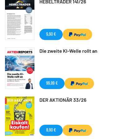
HEBELTRADER 141/26
9,90 €
Die zweite KI-Welle rollt an
99,99 €
DER AKTIONÄR 33/26
8,90 €