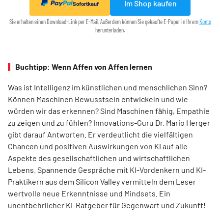
Im Shop kaufen
Sofortkauf
Sie erhalten einen Download-Link per E-Mail. Außerdem können Sie gekaufte E-Paper in Ihrem
Konto
herunterladen.
Buchtipp: Wenn Affen von Affen lernen
Was ist Intelligenz im künstlichen und menschlichen Sinn?
Können Maschinen Bewusstsein entwickeln und wie
würden wir das erkennen? Sind Maschinen fähig, Empathie
zu zeigen und zu fühlen? Innovations-Guru Dr. Mario Herger
gibt darauf Antworten. Er verdeutlicht die viel­fältigen
Chancen und positiven Auswirkungen von KI auf alle
Aspekte des gesellschaftlichen und wirtschaftlichen
Lebens. Spannende Gespräche mit KI-Vordenkern und KI-
Praktikern aus dem Silicon Valley vermitteln dem Leser
wertvolle neue Erkenntnisse und Mindsets. Ein
unentbehrlicher KI-Ratgeber für Gegenwart und Zukunft!