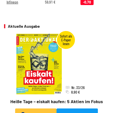
Infineon
59,91
€
-0,70
Aktuelle Ausgabe
Nr. 33/26
8,90 €
Heiße Tage – eiskalt kaufen: 5 Aktien im Fokus