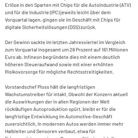
Erlöse in den Sparten mit Chips für die Autoindustrie (ATV)
und für die Industrie (IPC) jeweils leicht über dem
Vorquartal lagen, gingen sie im Geschäft mit Chips für
digitale Sicherheitslösungen (DSS) zurück.
Der Gewinn sackte im letzten Jahresviertel im Vergleich
zum Vorquartal insgesamt um 28 Prozent auf 161 Millionen
Euro ab. Infineon begründete dies mit einem deutlich
höheren Steueraufwand sowie mit einer erhöhten
Risikovorsorge für mögliche Rechtsstreitigkeiten.
Vorstandschef Ploss hält die langfristigen
Wachstumstreiber für intakt. Obwohl der Konzern aktuell
die Auswirkungen der in allen Regionen der Welt
rückläufigen Autoproduktion spürt, bleibt er für die
langfristige Entwicklung im Automotive-Geschäft
zuversichtlich. In modernen Autos werden immer mehr
Halbleiter und Sensoren verbaut, etwa für