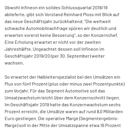
Obwohl Infineon ein solides Schlussquartal 2018/19
ablieferte, gibt sich Vorstand Reinhard Ploss mit Blick auf
das neue Geschäftsjahr zurückhaltend. "Die weltweit
schwache Automobilnachfrage spüren wir deutlich und
erwarten vorerst keine Besserung", so der Konzernchef.
Eine Erholung erwartet er nicht vor der zweiten
Jahreshälfte. Ungeachtet dessen soll Infineon im
Geschäftsjahr 2019/20 (per 30. September) weiter
wachsen.
So erwartet der Halbleiterspezialist bei den Umsätzen ein
Plus von fünf Prozent (plus oder minus zwei Prozentpunkte)
zum Vorjahr. Für das Segment Automotive soll das
Umsatzwachstum leicht über dem Konzernschnitt liegen.
Im Geschäftsjahr 2019 hatte das Konzernwachstum sechs
Prozent erreicht, die Umsätze waren auf rund 8,0 Milliarden
Euro gestiegen. Die operative Marge (Segmentergebnis-
Marge) soll in der Mitte der Umsatzspanne etwa 16 Prozent