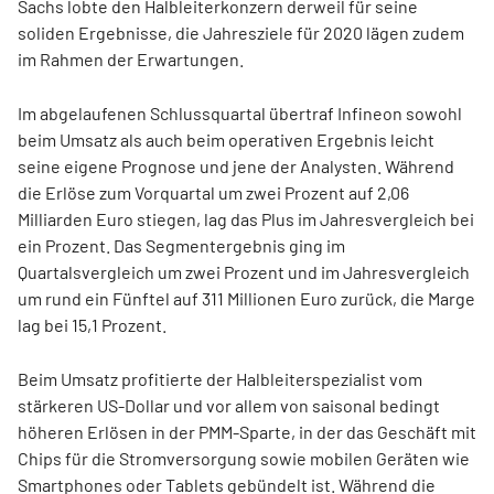
Sachs lobte den Halbleiterkonzern derweil für seine
soliden Ergebnisse, die Jahresziele für 2020 lägen zudem
im Rahmen der Erwartungen.
Im abgelaufenen Schlussquartal übertraf Infineon sowohl
beim Umsatz als auch beim operativen Ergebnis leicht
seine eigene Prognose und jene der Analysten. Während
die Erlöse zum Vorquartal um zwei Prozent auf 2,06
Milliarden Euro stiegen, lag das Plus im Jahresvergleich bei
ein Prozent. Das Segmentergebnis ging im
Quartalsvergleich um zwei Prozent und im Jahresvergleich
um rund ein Fünftel auf 311 Millionen Euro zurück, die Marge
lag bei 15,1 Prozent.
Beim Umsatz profitierte der Halbleiterspezialist vom
stärkeren US-Dollar und vor allem von saisonal bedingt
höheren Erlösen in der PMM-Sparte, in der das Geschäft mit
Chips für die Stromversorgung sowie mobilen Geräten wie
Smartphones oder Tablets gebündelt ist. Während die