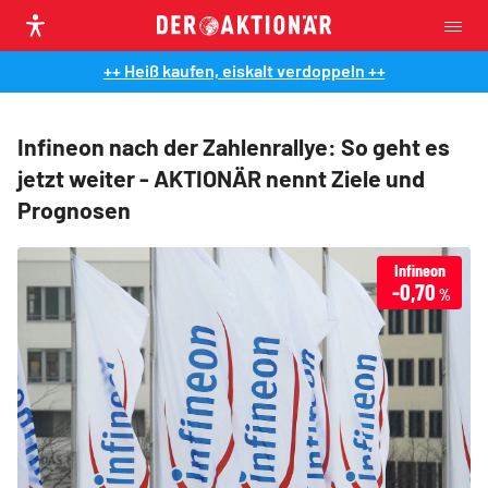
++ Heiß kaufen, eiskalt verdoppeln ++
Infineon nach der Zahlenrallye: So geht es
jetzt weiter - AKTIONÄR nennt Ziele und
Prognosen
Infineon
-0,70
%