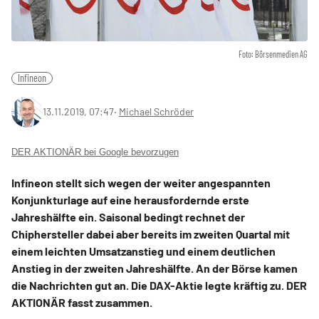
Foto: Börsenmedien AG
Infineon
13.11.2019, 07:47
‧
Michael Schröder
DER AKTIONÄR bei Google bevorzugen
Infineon stellt sich wegen der weiter angespannten
Konjunkturlage auf eine herausfordernde erste
Jahreshälfte ein. Saisonal bedingt rechnet der
Chiphersteller dabei aber bereits im zweiten Quartal mit
einem leichten Umsatzanstieg und einem deutlichen
Anstieg in der zweiten Jahreshälfte. An der Börse kamen
die Nachrichten gut an. Die DAX-Aktie legte kräftig zu. DER
AKTIONÄR fasst zusammen.