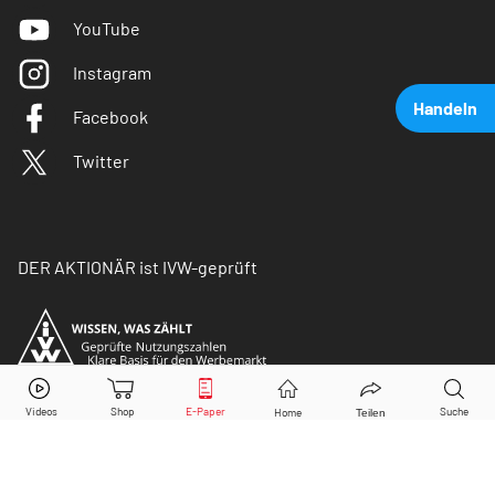
YouTube
Instagram
Handeln
Facebook
Twitter
DER AKTIONÄR ist IVW-geprüft
Infineon
Aktie jetzt handeln?
Kaufen
Verkaufen
© Copyright 2026 Börsenmedien AG. Alle Rechte
vorbehalten.