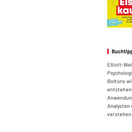
Buchtipp
Elliott-We
Psychologi
Boltons wi
entstehen.
Anwendung
Analysten 
verstehen 