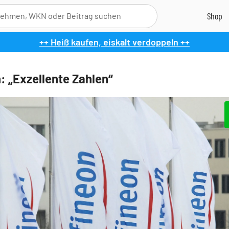
++ Heiß kaufen, eiskalt verdoppeln ++
n: „Exzellente Zahlen“