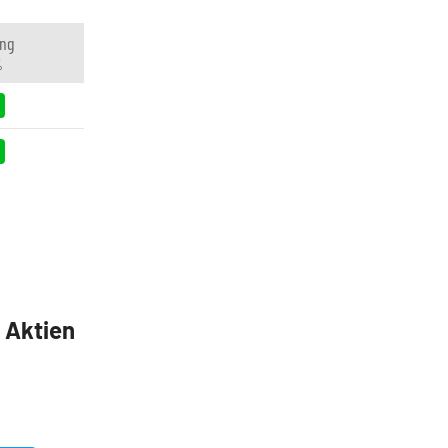
ng
%
5 Aktien