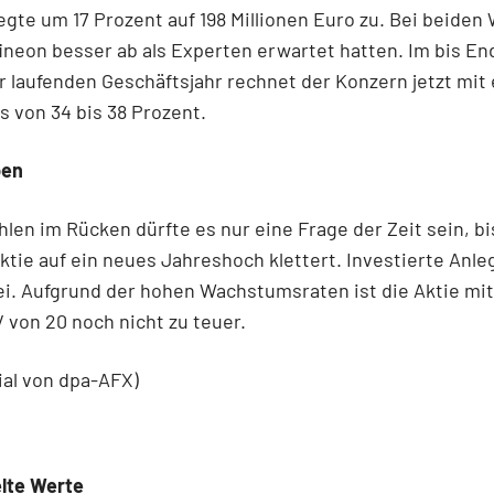
egte um 17 Prozent auf 198 Millionen Euro zu. Bei beiden
fineon besser ab als Experten erwartet hatten. Im bis En
laufenden Geschäftsjahr rechnet der Konzern jetzt mit
 von 34 bis 38 Prozent.
ben
hlen im Rücken dürfte es nur eine Frage der Zeit sein, bi
ktie auf ein neues Jahreshoch klettert. Investierte Anle
i. Aufgrund der hohen Wachstumsraten ist die Aktie mi
 von 20 noch nicht zu teuer.
ial von dpa-AFX)
lte Werte