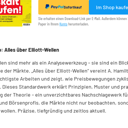
Im Shop kauf
Sofortkauf
Sie erhalten einen Download-Link per E-Mail. Außerdem können 
Paper in Ihrem
Konto
herunterladen.
: Alles über Elliott-Wellen
llen sind mehr als ein Analysewerkzeug – sie sind ein Blick
e der Märkte. „Alles über Elliott-Wellen“ vereint A. Hamil
chtigste Arbeiten und zeigt, wie Preisbewegungen zykli
 Dieses Standardwerk erklärt Prinzipien, Muster und pr
 der Theorie – ein unverzichtbares Nachschlagewerk für
und Börsenprofis, die Märkte nicht nur beobachten, son
wollen. Präzise, tiefgründig und zeitlos aktuell.