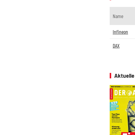
Name
Infineon
DAX
Aktuell