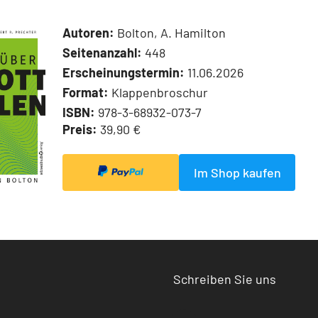
Autoren:
Bolton, A. Hamilton
Seitenanzahl:
448
Erscheinungstermin:
11.06.2026
Format:
Klappenbroschur
ISBN:
978-3-68932-073-7
Preis:
39,90 €
Im Shop kaufen
Schreiben Sie uns