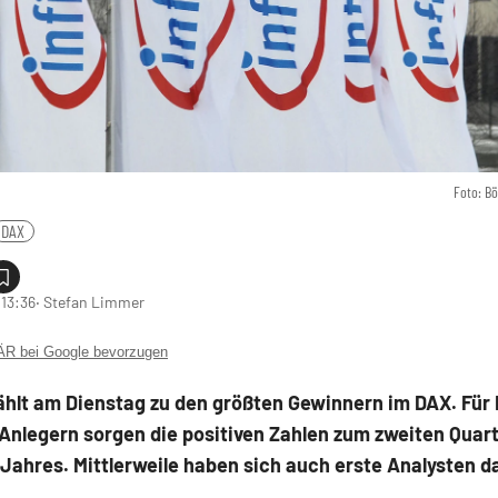
Foto: B
DAX
 13:36
‧ Stefan Limmer
 bei Google bevorzugen
ählt am Dienstag zu den größten Gewinnern im DAX. Für
Anlegern sorgen die positiven Zahlen zum zweiten Quart
Jahres. Mittlerweile haben sich auch erste Analysten d