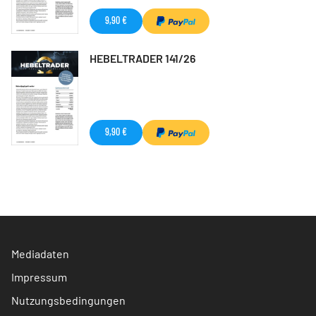
9,90 €
HEBELTRADER 141/26
9,90 €
Mediadaten
Impressum
Nutzungsbedingungen