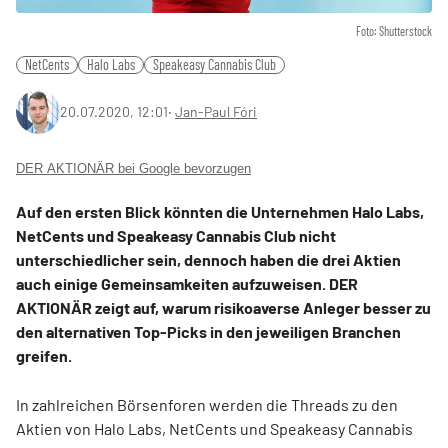
Foto: Shutterstock
NetCents
Halo Labs
Speakeasy Cannabis Club
20.07.2020, 12:01
‧
Jan-Paul Fóri
DER AKTIONÄR bei Google bevorzugen
Auf den ersten Blick könnten die Unternehmen Halo Labs,
NetCents und Speakeasy Cannabis Club nicht
unterschiedlicher sein, dennoch haben die drei Aktien
auch einige Gemeinsamkeiten aufzuweisen. DER
AKTIONÄR zeigt auf, warum risikoaverse Anleger besser zu
den alternativen Top-Picks in den jeweiligen Branchen
greifen.
In zahlreichen Börsenforen werden die Threads zu den
Aktien von Halo Labs, NetCents und Speakeasy Cannabis