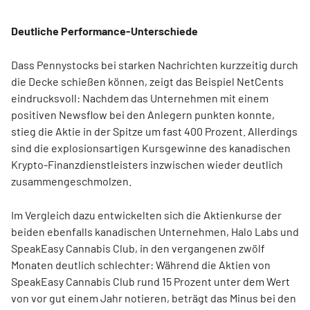
Deutliche Performance-Unterschiede
Dass Pennystocks bei starken Nachrichten kurzzeitig durch
die Decke schießen können, zeigt das Beispiel NetCents
eindrucksvoll: Nachdem das Unternehmen mit einem
positiven Newsflow bei den Anlegern punkten konnte,
stieg die Aktie in der Spitze um fast 400 Prozent. Allerdings
sind die explosionsartigen Kursgewinne des kanadischen
Krypto-Finanzdienstleisters inzwischen wieder deutlich
zusammengeschmolzen.
Im Vergleich dazu entwickelten sich die Aktienkurse der
beiden ebenfalls kanadischen Unternehmen, Halo Labs und
SpeakEasy Cannabis Club, in den vergangenen zwölf
Monaten deutlich schlechter: Während die Aktien von
SpeakEasy Cannabis Club rund 15 Prozent unter dem Wert
von vor gut einem Jahr notieren, beträgt das Minus bei den