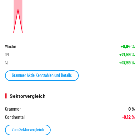
Woche
+0,94
%
1M
+21,59
%
1J
+47,59
%
Grammer Aktie Kennzahlen und Details
Sektorvergleich
Grammer
0
%
Continental
-0,12
%
Zum Sektorvergleich