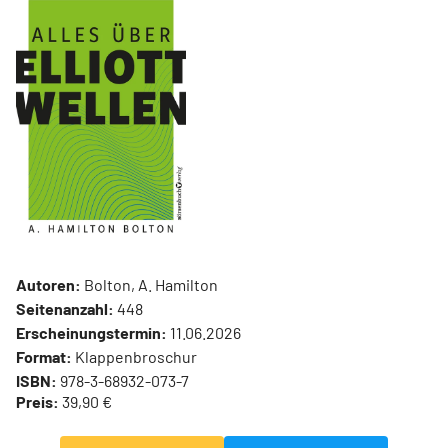
Autoren:
Bolton, A. Hamilton
Seitenanzahl:
448
Erscheinungstermin:
11.06.2026
Format:
Klappenbroschur
ISBN:
978-3-68932-073-7
Preis:
39,90 €