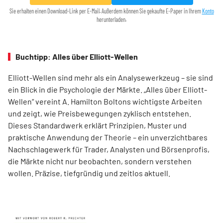
Sie erhalten einen Download-Link per E-Mail. Außerdem können Sie gekaufte E-Paper in Ihrem
Konto
herunterladen.
Buchtipp: Alles über Elliott-Wellen
Elliott-Wellen sind mehr als ein Analysewerkzeug – sie sind
ein Blick in die Psychologie der Märkte. „Alles über Elliott-
Wellen“ vereint A. Hamilton Boltons wichtigste Arbeiten
und zeigt, wie Preisbewegungen zyklisch entstehen.
Dieses Standardwerk erklärt Prinzipien, Muster und
praktische Anwendung der Theorie – ein unverzichtbares
Nachschlagewerk für Trader, Analysten und Börsenprofis,
die Märkte nicht nur beobachten, sondern verstehen
wollen. Präzise, tiefgründig und zeitlos aktuell.