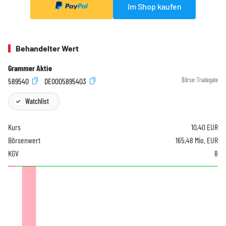
Im Shop kaufen
Behandelter Wert
Grammer Aktie
589540
DE0005895403
Börse:
Tradegate
Watchlist
Kurs
10,40
EUR
Börsenwert
165,48 Mio. EUR
KGV
8