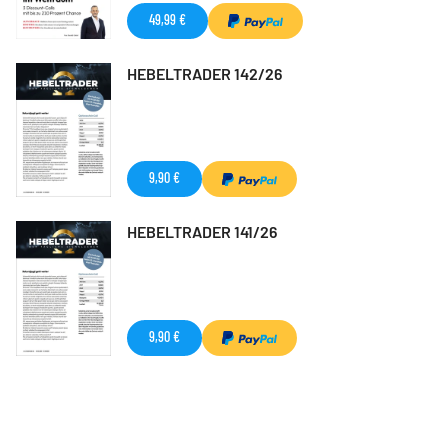
49,99 €
HEBELTRADER 142/26
9,90 €
HEBELTRADER 141/26
9,90 €