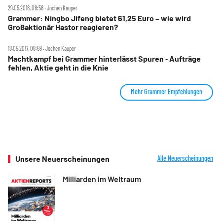
29.05.2018, 08:58 ‧ Jochen Kauper
Grammer: Ningbo Jifeng bietet 61,25 Euro – wie wird
Großaktionär Hastor reagieren?
18.05.2017, 08:59 ‧ Jochen Kauper
Machtkampf bei Grammer hinterlässt Spuren ‑ Aufträge
fehlen, Aktie geht in die Knie
Mehr Grammer Empfehlungen
Unsere Neuerscheinungen
Alle Neuerscheinungen
Milliarden im Weltraum