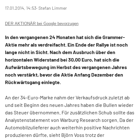
17.01.2014, 14:53
‧ Stefan Limmer
DER AKTIONÄR bei Google bevorzugen
In den vergangenen 24 Monaten hat sich die Grammer-
Aktie mehr als verdreifacht. Ein Ende der Rallye ist noch
lange nicht in Sicht. Nach dem Ausbruch über den
horizontalen Widerstand bei 30,00 Euro, hat sich die
Aufwärtsbewegung im Herbst des vergangenen Jahres
noch verstärkt, bevor die Aktie Anfang Dezember den
Rückwärtsgang einlegte.
An der 34-Euro-Marke nahm der Verkaufsdruck zuletzt ab
und seit Beginn des neuen Jahres haben die Bullen wieder
das Steuer übernommen. Für zusätzlichen Schub sollte das
Analystenstatement von Warburg Research sorgen. Da der
Automobilzulieferer auch weiterhin positive Nachrichten
produzieren dürfte, sieht Björn Voss trotz der