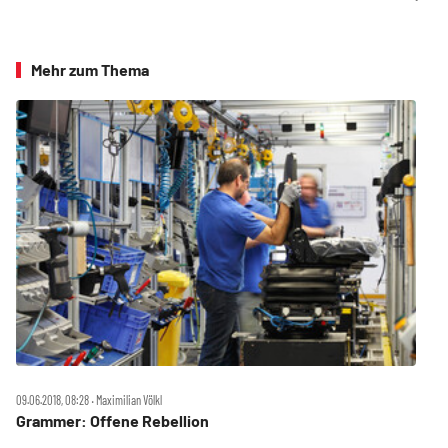
Mehr zum Thema
09.06.2018, 08:28 ‧ Maximilian Völkl
Grammer: Offene Rebellion