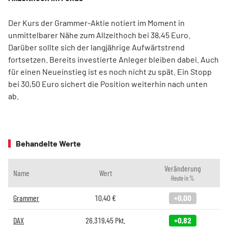
Der Kurs der Grammer-Aktie notiert im Moment in
unmittelbarer Nähe zum Allzeithoch bei 38,45 Euro.
Darüber sollte sich der langjährige Aufwärtstrend
fortsetzen. Bereits investierte Anleger bleiben dabei. Auch
für einen Neueinstieg ist es noch nicht zu spät. Ein Stopp
bei 30,50 Euro sichert die Position weiterhin nach unten
ab.
Behandelte Werte
Veränderung
Name
Wert
Heute in %
Grammer
10,40
€
+0,00
DAX
26.319,45
Pkt.
+0,82