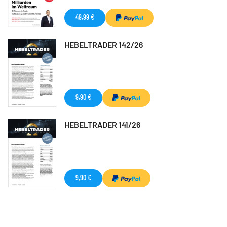
49,99 €
HEBELTRADER 142/26
9,90 €
HEBELTRADER 141/26
9,90 €