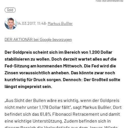
Foto: Börsenmedien AG
Gold
14.03.2017, 11:48
‧
Markus Bußler
DER AKTIONÄR bei Google bevorzugen
Der Goldpreis scheint sich im Bereich von 1.200 Dollar
stabilisieren zu wollen. Doch derzeit wartet alles auf die
Fed-Sitzung am kommenden Mittwoch. Die Fed wird die
Zinsen voraussichtlich anheben. Das könnte zwar noch
kurzfristig für Druck sorgen. Dennoch: Der Großteil sollte
längst eingepreist sein.
„Aus Sicht der Bullen wäre es wichtig, wenn der Goldpreis
nicht mehr unter 1.178 Dollar fällt“, sagt Markus Bußler. Dort
befindet sich das 61,8% Fibonacci Retracement und damit
eine wichtige Unterstützung. Zudem befinden sich in
diesem Bereich die Verlaufstiefs aus dem Januar. Würde