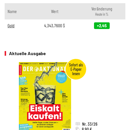
Veränderung
Name
Wert
Heute in %
Gold
4.343,7600
$
+2,45
Aktuelle Ausgabe
Nr. 33/26
8,90 €