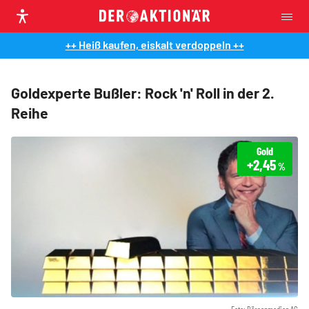
++ Heiß kaufen, eiskalt verdoppeln ++
Goldexperte Bußler: Rock 'n' Roll in der 2.
Reihe
Gold
+2,45
%