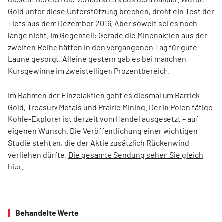
Gold unter diese Unterstützung brechen, droht ein Test der
Tiefs aus dem Dezember 2016. Aber soweit sei es noch
lange nicht. Im Gegenteil: Gerade die Minenaktien aus der
zweiten Reihe hätten in den vergangenen Tag für gute
Laune gesorgt. Alleine gestern gab es bei manchen
Kursgewinne im zweistelligen Prozentbereich.
Im Rahmen der Einzelaktien geht es diesmal um Barrick
Gold, Treasury Metals und Prairie Mining. Der in Polen tätige
Kohle-Explorer ist derzeit vom Handel ausgesetzt – auf
eigenen Wunsch. Die Veröffentlichung einer wichtigen
Studie steht an, die der Aktie zusätzlich Rückenwind
verliehen dürfte.
Die gesamte Sendung sehen Sie gleich
hier
.
Behandelte Werte