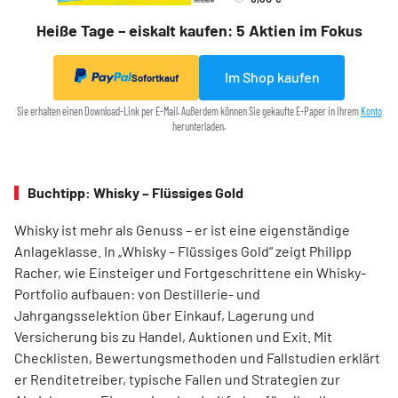
Heiße Tage – eiskalt kaufen: 5 Aktien im Fokus
Im Shop kaufen
Sofortkauf
Sie erhalten einen Download-Link per E-Mail. Außerdem können Sie gekaufte E-Paper in Ihrem
Konto
herunterladen.
Buchtipp: Whisky – Flüssiges Gold
Whisky ist mehr als Genuss – er ist eine eigenständige
Anlageklasse. In „Whisky – Flüssiges Gold“ zeigt Philipp
Racher, wie Einsteiger und Fortgeschrittene ein Whisky-
Portfolio aufbauen: von Destillerie- und
Jahrgangsselektion über Einkauf, Lagerung und
Versicherung bis zu Handel, Auktionen und Exit. Mit
Checklisten, Bewertungsmethoden und Fallstudien erklärt
er Renditetreiber, typische Fallen und Strategien zur