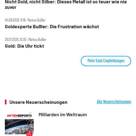
Nicht Gold, nicht Silber: Dieses Metall ist so teuer wie nie
zuvor
04.08.2026, 11:16 ‧ Markus Bußler
Goldexperte Bußler: Die Frustration wächst
29.07.2026, 13:30 ‧ Markus Bußler
Gold: Die Uhr tickt
Mehr Gold Empfehlungen
Unsere Neuerscheinungen
Alle Neuerscheinungen
Milliarden im Weltraum