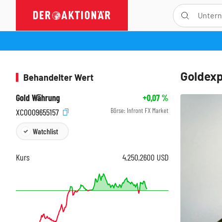
Goldexp
Behandelter Wert
Gold Währung
+0,07
%
Börse:
Infront FX Market
XC0009655157
Watchlist
Kurs
4.250,2600
USD