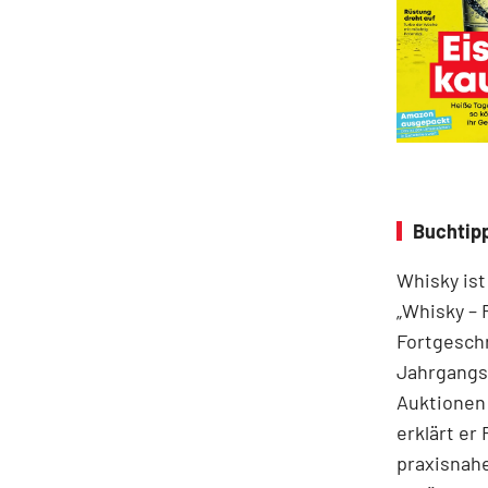
Buchtipp
Whisky ist
„Whisky – 
Fortgeschr
Jahrgangss
Auktionen
erklärt er
praxisnahe