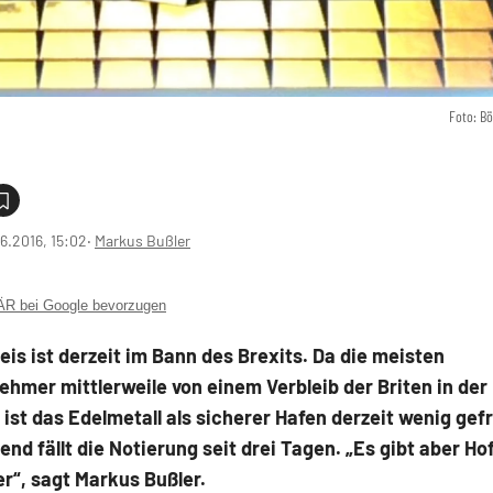
Foto: B
6.2016, 15:02
‧
Markus Bußler
 bei Google bevorzugen
eis ist derzeit im Bann des Brexits. Da die meisten
ehmer mittlerweile von einem Verbleib der Briten in der
ist das Edelmetall als sicherer Hafen derzeit wenig gefr
nd fällt die Notierung seit drei Tagen. „Es gibt aber Ho
r“, sagt Markus Bußler.