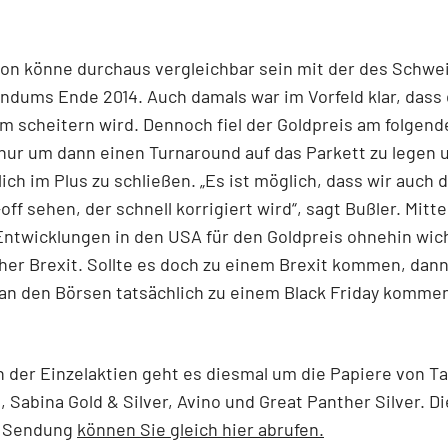
ion könne durchaus vergleichbar sein mit der des Schwe
ndums Ende 2014. Auch damals war im Vorfeld klar, dass
 scheitern wird. Dennoch fiel der Goldpreis am folgend
 nur um dann einen Turnaround auf das Parkett zu legen
ich im Plus zu schließen. „Es ist möglich, dass wir auch 
off sehen, der schnell korrigiert wird“, sagt Bußler. Mittel
Entwicklungen in den USA für den Goldpreis ohnehin wich
her Brexit. Sollte es doch zu einem Brexit kommen, dan
 an den Börsen tatsächlich zu einem Black Friday komme
der Einzelaktien geht es diesmal um die Papiere von T
 Sabina Gold & Silver, Avino und Great Panther Silver. Di
e Sendung
können Sie gleich hier abrufen.