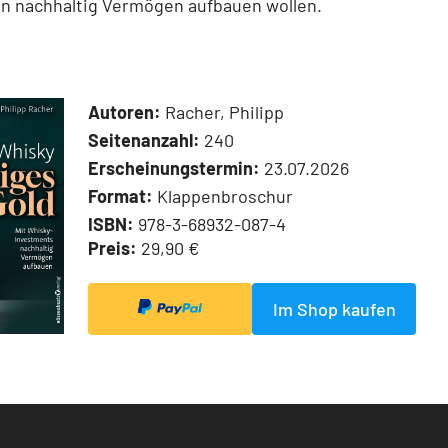
en nachhaltig Vermögen aufbauen wollen.
Autoren:
Racher, Philipp
Seitenanzahl:
240
Erscheinungstermin:
23.07.2026
Format:
Klappenbroschur
ISBN:
978-3-68932-087-4
Preis:
29,90 €
Im Shop kaufen