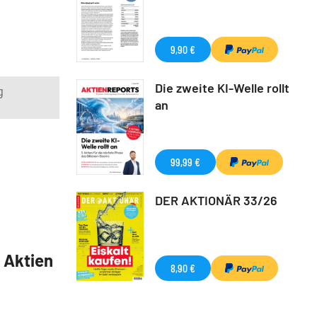
9,90 €
Die zweite KI-Welle rollt
g
an
99,99 €
DER AKTIONÄR 33/26
5 Aktien
8,90 €