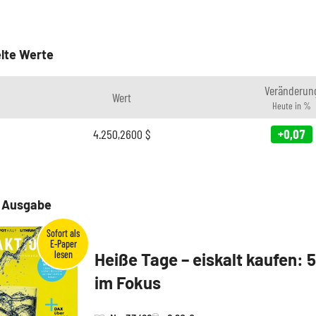
lte Werte
Veränderun
Wert
Heute in %
4.250,2600
$
+0,07
e Ausgabe
Heiße Tage – eiskalt kaufen: 
im Fokus