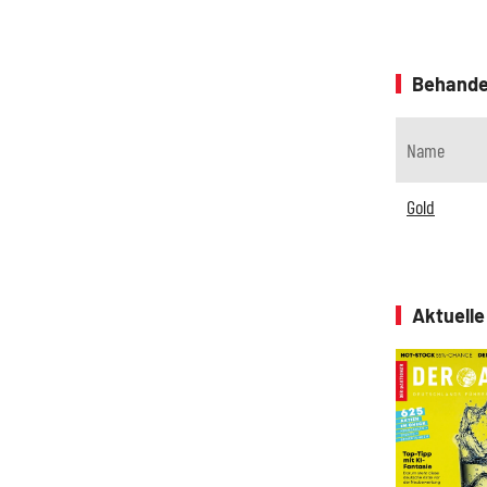
Behande
Name
Gold
Aktuell