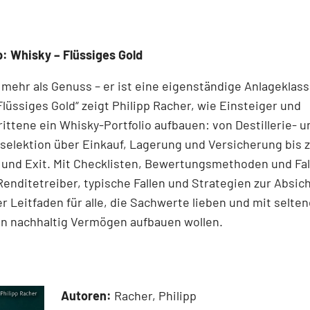
: Whisky – Flüssiges Gold
 mehr als Genuss – er ist eine eigenständige Anlageklass
Flüssiges Gold“ zeigt Philipp Racher, wie Einsteiger und
ittene ein Whisky-Portfolio aufbauen: von Destillerie- u
elektion über Einkauf, Lagerung und Versicherung bis z
 und Exit. Mit Checklisten, Bewertungsmethoden und Fal
 Renditetreiber, typische Fallen und Strategien zur Absic
r Leitfaden für alle, die Sachwerte lieben und mit selte
en nachhaltig Vermögen aufbauen wollen.
Autoren:
Racher, Philipp