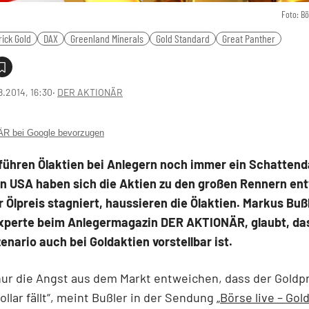
Foto: B
rick Gold
DAX
Greenland Minerals
Gold Standard
Great Panther
8.2014, 16:30
‧
DER AKTIONÄR
 bei Google bevorzugen
führen Ölaktien bei Anlegern noch immer ein Schattend
n USA haben sich die Aktien zu den großen Rennern ent
 Ölpreis stagniert, haussieren die Ölaktien. Markus Bußl
xperte beim Anlegermagazin DER AKTIONÄR, glaubt, das
enario auch bei Goldaktien vorstellbar ist.
ur die Angst aus dem Markt entweichen, dass der Goldp
ollar fällt“, meint Bußler in der Sendung „
Börse live – Gold