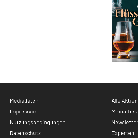
Mediadaten
Alle Aktien
Impressum
Mediathek
Nutzungsbedingungen
Newslette
Datenschutz
Experten