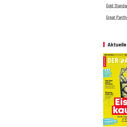
Gold Standa
Great Panth
Aktuell