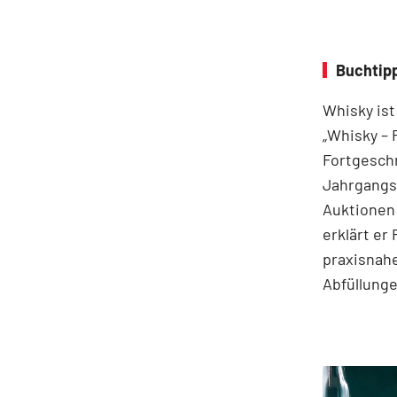
Buchtipp
Whisky ist
„Whisky – 
Fortgeschr
Jahrgangss
Auktionen
erklärt er
praxisnahe
Abfüllung