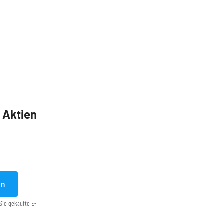
5 Aktien
en
Sie gekaufte E-