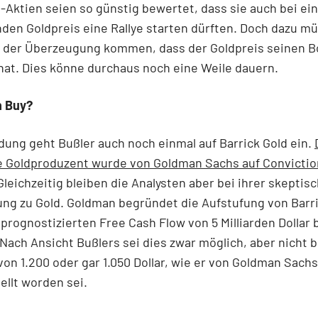
Aktien seien so günstig bewertet, dass sie auch bei e
den Goldpreis eine Rallye starten dürften. Doch dazu m
u der Überzeugung kommen, dass der Goldpreis seinen 
at. Dies könne durchaus noch eine Weile dauern.
n Buy?
dung geht Bußler auch noch einmal auf Barrick Gold ein.
e Goldproduzent wurde von Goldman Sachs auf Convictio
leichzeitig bleiben die Analysten aber bei ihrer skeptis
ng zu Gold. Goldman begründet die Aufstufung von Barri
prognostizierten Free Cash Flow von 5 Milliarden Dollar 
 Nach Ansicht Bußlers sei dies zwar möglich, aber nicht 
von 1.200 oder gar 1.050 Dollar, wie er von Goldman Sachs
llt worden sei.