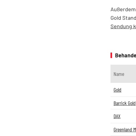
Außerdem w
Gold Stan
Sendung k
Behande
Name
Gold
Barrick Gold
DAX
Greenland M