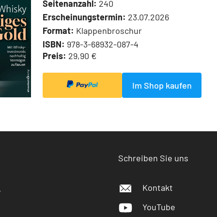
Seitenanzahl:
240
Erscheinungstermin:
23.07.2026
Format:
Klappenbroschur
ISBN:
978-3-68932-087-4
Preis:
29,90 €
Im Shop kaufen
Schreiben Sie uns
Kontakt
r
YouTube