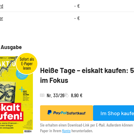
rd
-
€
er
-
€
e Ausgabe
Heiße Tage – eiskalt kaufen: 
im Fokus
Nr. 33/26
8,90 €
Im Shop kauf
Sofortkauf
Sie erhalten einen Download-Link per E-Mail. Außerdem können 
Paper in Ihrem
Konto
herunterladen.