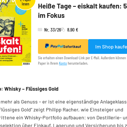
Heiße Tage – eiskalt kaufen: 
im Fokus
Nr. 33/26
8,90 €
Im Shop kauf
Sofortkauf
Sie erhalten einen Download-Link per E-Mail. Außerdem können 
Paper in Ihrem
Konto
herunterladen.
: Whisky – Flüssiges Gold
 mehr als Genuss – er ist eine eigenständige Anlageklass
Flüssiges Gold“ zeigt Philipp Racher, wie Einsteiger und
ittene ein Whisky-Portfolio aufbauen: von Destillerie- u
elektion über Einkauf, Lagerung und Versicherung bis z