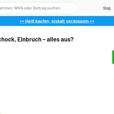
++ Heiß kaufen, eiskalt verdoppeln ++
chock, Einbruch – alles aus?