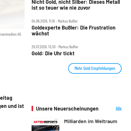
Nicht Gold, nicht Silber: Dieses Metall
ist so teuer wie nie zuvor
04.08.2026, 11:16 ‧ Markus Bußler
Goldexperte Bußler: Die Frustration
wächst
örsenmedien AG
29.07.2026, 13:30 ‧ Markus Bußler
Gold: Die Uhr tickt
Mehr Gold Empfehlungen
reitag
en und ist
Unsere Neuerscheinungen
Alle
Neuerscheinungen
Milliarden im Weltraum