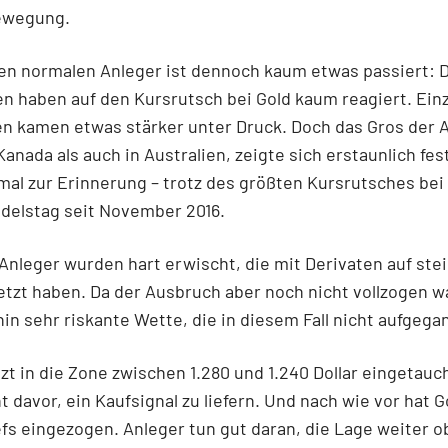
ewegung.
en normalen Anleger ist dennoch kaum etwas passiert: 
n haben auf den Kursrutsch bei Gold kaum reagiert. Einz
n kamen etwas stärker unter Druck. Doch das Gros der A
Kanada als auch in Australien, zeigte sich erstaunlich fes
mal zur Erinnerung – trotz des größten Kursrutsches bei
delstag seit November 2016.
 Anleger wurden hart erwischt, die mit Derivaten auf st
tzt haben. Da der Ausbruch aber noch nicht vollzogen w
in sehr riskante Wette, die in diesem Fall nicht aufgegan
etzt in die Zone zwischen 1.280 und 1.240 Dollar eingetauc
 davor, ein Kaufsignal zu liefern. Und nach wie vor hat G
fs eingezogen. Anleger tun gut daran, die Lage weiter ob