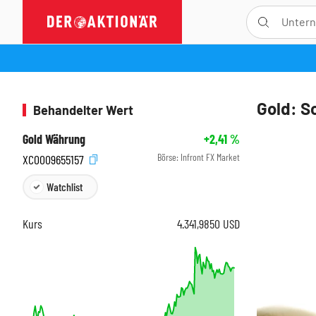
Gold: S
Behandelter Wert
Gold Währung
+2,41
%
Börse:
Infront FX Market
XC0009655157
Watchlist
Kurs
4.341,9850
USD