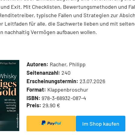
 und Exit. Mit Checklisten, Bewertungsmethoden und Fal
 Renditetreiber, typische Fallen und Strategien zur Absic
r Leitfaden für alle, die Sachwerte lieben und mit selte
en nachhaltig Vermögen aufbauen wollen.
Autoren:
Racher, Philipp
Seitenanzahl:
240
Erscheinungstermin:
23.07.2026
Format:
Klappenbroschur
ISBN:
978-3-68932-087-4
Preis:
29,90 €
Im Shop kaufen