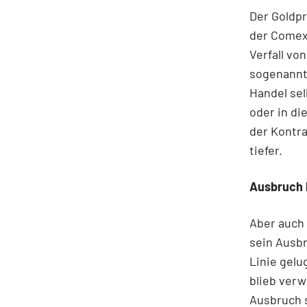
Der Goldp
der Comex 
Verfall vo
sogenannt
Handel sel
oder in di
der Kontra
tiefer.
Ausbruch 
Aber auch 
sein Ausbr
Linie gelu
blieb verw
Ausbruch s