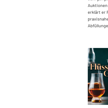
Auktionen
erklärt er
praxisnahe
Abfüllung