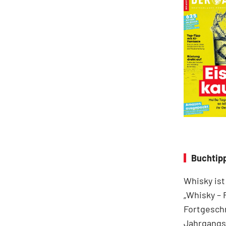
Buchtipp
Whisky ist
„Whisky – 
Fortgeschr
Jahrgangss