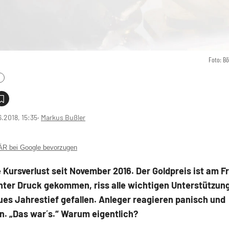
Foto: B
6.2018, 15:35
‧
Markus Bußler
 bei Google bevorzugen
 Kursverlust seit November 2016. Der Goldpreis ist am F
nter Druck gekommen, riss alle wichtigen Unterstützung
ues Jahrestief gefallen. Anleger reagieren panisch und
n. „Das war´s.“ Warum eigentlich?