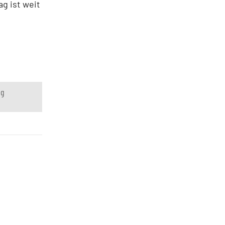
ag ist weit
ng