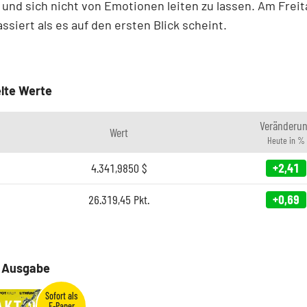
 und sich nicht von Emotionen leiten zu lassen. Am Freit
ssiert als es auf den ersten Blick scheint.
lte Werte
Veränderu
Wert
Heute in %
4.341,9850
$
+2,41
26.319,45
Pkt.
+0,69
e Ausgabe