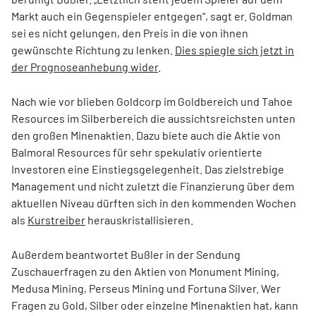
Markt auch ein Gegenspieler entgegen“, sagt er. Goldman
sei es nicht gelungen, den Preis in die von ihnen
gewünschte Richtung zu lenken.
Dies spiegle sich jetzt in
der Prognoseanhebung wider
.
Nach wie vor blieben Goldcorp im Goldbereich und Tahoe
Resources im Silberbereich die aussichtsreichsten unten
den großen Minenaktien. Dazu biete auch die Aktie von
Balmoral Resources für sehr spekulativ orientierte
Investoren eine Einstiegsgelegenheit. Das zielstrebige
Management und nicht zuletzt die Finanzierung über dem
aktuellen Niveau dürften sich in den kommenden Wochen
als
Kurstreiber
herauskristallisieren.
Außerdem beantwortet Bußler in der Sendung
Zuschauerfragen zu den Aktien von Monument Mining,
Medusa Mining, Perseus Mining und Fortuna Silver. Wer
Fragen zu Gold, Silber oder einzelne Minenaktien hat, kann