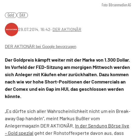
Foto: Börsenmedien AG
Gold
DAX
29.07.2014, 16:42
‧
DER AKTIONÄR
DER AKTIONÄR bei Google bevorzugen
Der Goldpreis kämpft weiter mit der Marke von 1.300 Dollar.
Im Vorfeld der FED-Sitzung am morgigen Mittwoch werden
sich Anleger mit Käufen eher zurückhalten. Dazu kommen
nach wie vor hohe Short-Positionen der Commercials an
der Comex und ein Gap im HUI, das geschlossen werden
könnte.
„Es dürfte sich aller Wahrscheinlichkeit nicht um ein Break-
away Gap handeln“, meint Markus Bußler vom
Anlegermagazin DER AKTIONÄR.
In der Sendung Börse live
– Gold spezial
geht der Rohstoffexperte davon aus, dass