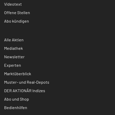
Videotext
Offene Stellen
Abo kündigen
Alle Aktien
Mediathek
Newsletter
Experten
Marktüberblick
Muster- und Real-Depots
DER AKTIONÄR Indizes
Abo und Shop
Bedienhilfen