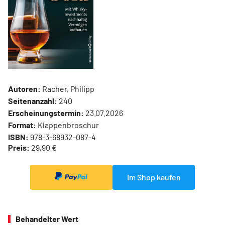
Autoren:
Racher, Philipp
Seitenanzahl:
240
Erscheinungstermin:
23.07.2026
Format:
Klappenbroschur
ISBN:
978-3-68932-087-4
Preis:
29,90 €
Im Shop kaufen
Behandelter Wert