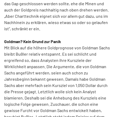
das Gap geschlossen werden sollte, ehe die Minen und
auch der Goldpreis nachhaltig nach oben drehen werden.
„Aber Charttechnik eignet sich vor allem gut dazu, uns im
Nachhinein zu erklären, wieso etwas so oder so gelaufen
ist“, schränkt er ein.
Goldman? Kein Grund zur Panik
Mit Blick auf die höhere Goldprognose von Goldman Sachs
bleibt Bußler relativ entspannt. Es sei schlicht und
ergreifend so, dass Analysten ihre Kursziele der
Wirklichkeit anpassen. Die Argumente, die von Goldman
Sachs angeführt werden, seien auch schon zu
Jahresbeginn bekannt gewesen. Damals habe Goldman
Sachs aber mehrfach sein Kursziel von 1.050 Dollar durch
die Presse gejagt. Letztlich wolle sich kein Analyst
blamieren. Deshalb sei die Anhebung des Kursziels eine
logische Folge gewesen. Zuschauer, die schon eine
gewisse Furcht vor Goldman Sachs entwickelt haben,
beruhigt Bußler. „Letztlich steht jedem Spieler auf dem