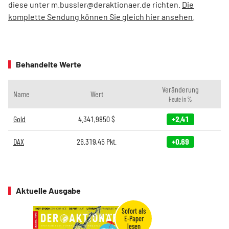
diese unter m.bussler@deraktionaer.de richten.
Die
komplette Sendung können Sie gleich hier ansehen
.
Behandelte Werte
Veränderung
Name
Wert
Heute in %
Gold
4.341,9850
$
+2,41
DAX
26.319,45
Pkt.
+0,69
Aktuelle Ausgabe