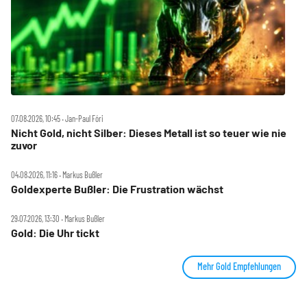
07.08.2026, 10:45 ‧ Jan-Paul Fóri
Nicht Gold, nicht Silber: Dieses Metall ist so teuer wie nie
zuvor
04.08.2026, 11:16 ‧ Markus Bußler
Goldexperte Bußler: Die Frustration wächst
29.07.2026, 13:30 ‧ Markus Bußler
Gold: Die Uhr tickt
Mehr Gold Empfehlungen