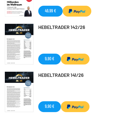
49,99 €
HEBELTRADER 142/26
9,90 €
HEBELTRADER 141/26
9,90 €