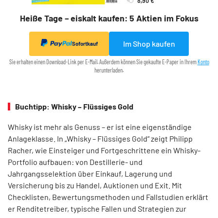
Heiße Tage – eiskalt kaufen: 5 Aktien im Fokus
Im Shop kaufen
Sofortkauf
Sie erhalten einen Download-Link per E-Mail. Außerdem können Sie gekaufte E-Paper in Ihrem
Konto
herunterladen.
Buchtipp: Whisky – Flüssiges Gold
Whisky ist mehr als Genuss – er ist eine eigenständige
Anlageklasse. In „Whisky – Flüssiges Gold“ zeigt Philipp
Racher, wie Einsteiger und Fortgeschrittene ein Whisky-
Portfolio aufbauen: von Destillerie- und
Jahrgangsselektion über Einkauf, Lagerung und
Versicherung bis zu Handel, Auktionen und Exit. Mit
Checklisten, Bewertungsmethoden und Fallstudien erklärt
er Renditetreiber, typische Fallen und Strategien zur