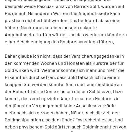
beispielsweise Pascua-Lama von Barrick Gold, wurden auf
Eis gelegt. Mit anderen Worten: Die Angebotsseite kann
praktisch nicht erhöht werden. Das bedeutet, dass eine
höhere Nachfrage auf einen ausgetrocknete
Angebotsseite treffen würde. Und das wiederum könnte zu
einer Beschleunigung des Goldpreisanstiegs führen.
Daher glaube ich nicht, dass der Versicherungsgedanke in
den kommenden Wochen und Monaten als Kurstreiber für
Gold wirken wird. Vielmehr könnte sich mehr und mehr die
Erkenntnis durchsetzen, dass Gold tatsächlich zu einem
knappen Gut werden könnte. Auch die Lagerbestände an
der Rohstoffbörse Comex lassen diesen Schluss zu. Dazu
kommt, dass auch gezielte Angriffe auf den Goldpreis in
der jüngsten Vergangenheit keine Anschlussverkäufe
mehr nach sich gezogen haben. Nähert sich die Zeit der
Goldmanipulation also dem Ende? Fast scheint es so. Und
neben physischem Gold dürften auch Goldminenaktien von