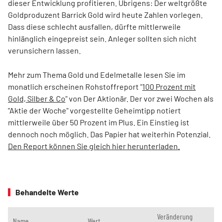
dieser Entwicklung profitieren. Übrigens: Der weltgrößte
Goldproduzent Barrick Gold wird heute Zahlen vorlegen.
Dass diese schlecht ausfallen, dürfte mittlerweile
hinlänglich eingepreist sein. Anleger sollten sich nicht
verunsichern lassen.
Mehr zum Thema Gold und Edelmetalle lesen Sie im
monatlich erscheinen Rohstoffreport "
100 Prozent mit
Gold, Silber & Co
" von Der Aktionär. Der vor zwei Wochen als
"Aktie der Woche" vorgestellte Geheimtipp notiert
mittlerweile über 50 Prozent im Plus. Ein Einstieg ist
dennoch noch möglich. Das Papier hat weiterhin Potenzial.
Den Report können Sie gleich hier herunterladen.
Behandelte Werte
Veränderung
Name
Wert