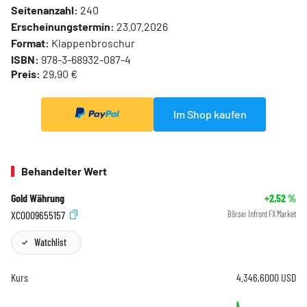
Seitenanzahl:
240
Erscheinungstermin:
23.07.2026
Format:
Klappenbroschur
ISBN:
978-3-68932-087-4
Preis:
29,90 €
Im Shop kaufen
Behandelter Wert
Gold Währung
+2,52
%
XC0009655157
Börse:
Infront FX Market
Watchlist
Kurs
4.346,6000
USD