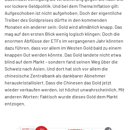
vor lockere Geldpolitik. Und bei dem Thema Inflation gilt:
Aufgeschoben ist nicht aufgehoben. Doch der eigentliche
Treiber des Goldpreises dürfte in den kommenden
Monaten ein anderer sein: Gold wird allmählich knapp. Das
mag auf den ersten Blick wenig logisch klingen: Doch die
enormen Abflüsse der ETFs im vergangenen Jahr könnten
dazu führen, dass vor allem im Westen Gold bald zu einem
knappen Gut werden könnte. Das Gold landete nicht etwa
blind auf dem Markt – sondern fand seinen Weg über die
Schweiz nach Asien. Und dort hat sich vor allem die
chinesische Zentralbank als dankbarer Abnehmer
herauskristallisiert. Dass die Chinesen das Gold jetzt
wieder verkaufen werden, ist höchst unwahrscheinlich. Mit
anderen Worten: Faktisch wurde dieses Gold dem Markt
entzogen.