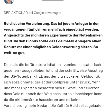
DER AKTIONÄR bei Google bevorzugen
Gold ist eine Versicherung. Das ist jedem Anleger in den
vergangenen fünf Jahren mehrfach eingebläut worden.
Angesichts der monitären Experimente der Notenbanken
rund um den Globus sollte das Edelmetall Anlegern einen
Schutz vor einer möglichen Geldentwertung bieten. So
weit, so gut.
Doch als die befürchtete Inflation – zumindest statistisch
gesehen – ausgeblieben ist und der schrittweise Ausstieg
der US-Notenbank FED aus der ultralockeren Geldpolitik
sich abzeichnete, geriet der Goldpreis unter Druck. Mehr
und mehr Experten meldeten sich zu Wort und erklärten,
dass Gold nur noch den Weg nach unten einschlagen kann,
da die Aktienmärkte haussieren und es keiner
Versicherung mehr Bedarf. Die Zeit für Gold sei abgelaufen.