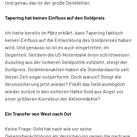
Und genau das ist der große Denkfehler.
Tapering hat keinen Einfluss auf den Goldpreis
Ich hatte bereits im März erklärt, dass Tapering faktisch
keinen Einfluss auf die Entwicklung des Goldpreises haben
wird. Und genauso so ist es auch eingetreten. Im
Gegenteil: Seitdem die US-Notenbank ihren schrittweisen
Ausstieg aus der lockeren Geldpolitik vollzieht, steigt der
Goldpreis. Goldminenaktien haben die Standardwerte seit
dieser Zeit sogar outperformt. Doch warum? Steigt die
Verunsicherung jetzt wieder? Fließt das Geld womöglich
wieder zurück in den sicheren Hafen Gold aus Angst vor
einer größeren Korrektur der Aktienmärkte?
Ein Transfer von West nach Ost
Keine Frage: Gold hat nach wie vor seine
Daseinsberechtigung als Versicherung gegen die nach wie