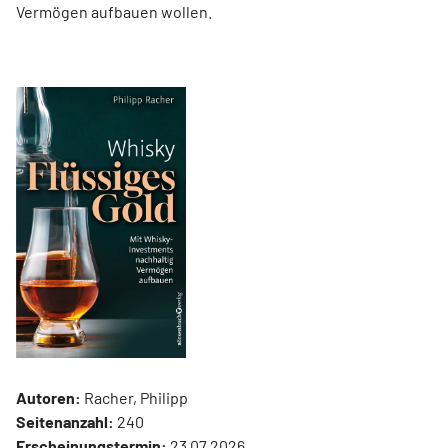
Vermögen aufbauen wollen.
Autoren:
Racher, Philipp
Seitenanzahl:
240
Erscheinungstermin:
23.07.2026