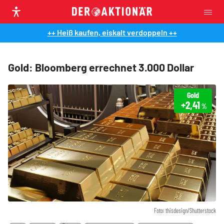
++ Heiß kaufen, eiskalt verdoppeln ++
Gold: Bloomberg errechnet 3.000 Dollar
Gold
+2,41
%
Foto: thisdesign/Shutterstock