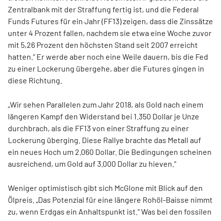
Zentralbank mit der Straffung fertig ist, und die Federal
Funds Futures für ein Jahr (FF13) zeigen, dass die Zinssätze
unter 4 Prozent fallen, nachdem sie etwa eine Woche zuvor
mit 5,26 Prozent den höchsten Stand seit 2007 erreicht
hatten.“ Er werde aber noch eine Weile dauern, bis die Fed
zu einer Lockerung übergehe, aber die Futures gingen in
diese Richtung.
„Wir sehen Parallelen zum Jahr 2018, als Gold nach einem
längeren Kampf den Widerstand bei 1.350 Dollar je Unze
durchbrach, als die FF13 von einer Straffung zu einer
Lockerung überging. Diese Rallye brachte das Metall auf
ein neues Hoch um 2.060 Dollar. Die Bedingungen scheinen
ausreichend, um Gold auf 3.000 Dollar zu hieven.“
Weniger optimistisch gibt sich McGlone mit Blick auf den
Ölpreis. „Das Potenzial für eine längere Rohöl-Baisse nimmt
zu, wenn Erdgas ein Anhaltspunkt ist.“ Was bei den fossilen