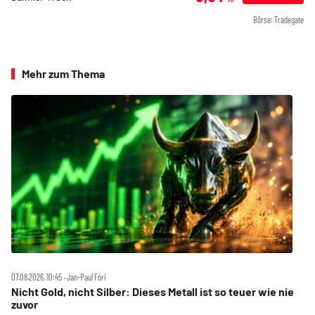
Börse: Tradegate
Mehr zum Thema
07.08.2026, 10:45 ‧ Jan-Paul Fóri
Nicht Gold, nicht Silber: Dieses Metall ist so teuer wie nie
zuvor