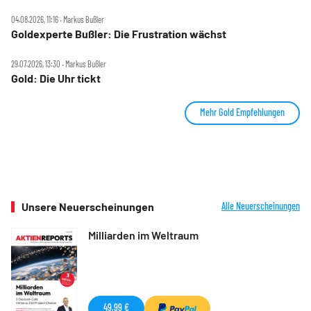
04.08.2026, 11:16 ‧ Markus Bußler
Goldexperte Bußler: Die Frustration wächst
29.07.2026, 13:30 ‧ Markus Bußler
Gold: Die Uhr tickt
Mehr Gold Empfehlungen
Unsere Neuerscheinungen
Alle Neuerscheinungen
Milliarden im Weltraum
49,99 €