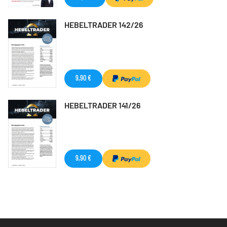
HEBELTRADER 142/26
9,90 €
HEBELTRADER 141/26
9,90 €