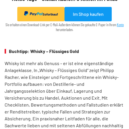
Im Shop kaufen
Sofortkauf
Sie erhalten einen Download-Link per E-Mail. Außerdem können Sie gekaufte E-Paper in Ihrem
Konto
herunterladen.
Buchtipp: Whisky – Flüssiges Gold
Whisky ist mehr als Genuss – er ist eine eigenständige
Anlageklasse. In „Whisky – Flüssiges Gold“ zeigt Philipp
Racher, wie Einsteiger und Fortgeschrittene ein Whisky-
Portfolio aufbauen: von Destillerie- und
Jahrgangsselektion über Einkauf, Lagerung und
Versicherung bis zu Handel, Auktionen und Exit. Mit
Checklisten, Bewertungsmethoden und Fallstudien erklärt
er Renditetreiber, typische Fallen und Strategien zur
Absicherung. Ein praxisnaher Leitfaden für alle, die
Sachwerte lieben und mit seltenen Abfüllungen nachhaltig