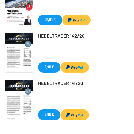
49,99 €
HEBELTRADER 142/26
9,90 €
HEBELTRADER 141/26
9,90 €