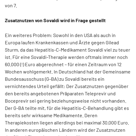
von 7.
Zusatznutzen von Sovaldi wird in Frage gestellt
Ein weiteres Problem: Sowohl in den USA als auch in
Europa laufen Krankenkassen und Ärzte gegen Gilead
Sturm, da das Hepatitis-C-Medikament Sovaldi viel zu teuer
ist. Für eine Sovaldi-Therapie werden oftmals immer noch
60.000 (!) Euro abgerechnet – für einen Zeitraum von 12
Wochen wohlgemerkt. In Deutschland hat der Gemeinsame
Bundesausschuss (G-BA) zu Sovaldi bereits ein
vernichtendes Urteil gefällt: Der Zusatznutzen gegenüber
den bereits angebotenen Präparaten Teleprevir und
Boceprevir sei gering beziehungsweise nicht vorhanden.
Der G-BA teilte mit, für die Hepatitis-C-Behandlung gibt es
bereits sehr wirksame Medikamente. Deren
Therapiekosten liegen allerdings bei maximal 30.000 Euro.
In anderen europäischen Ländern wird der Zusatznutzen