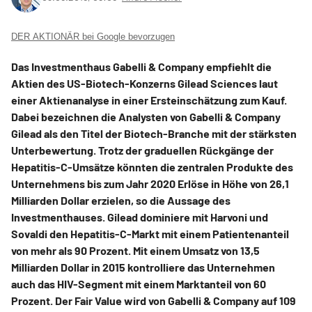
DER AKTIONÄR bei Google bevorzugen
Das Investmenthaus Gabelli & Company empfiehlt die
Aktien des US-Biotech-Konzerns Gilead Sciences laut
einer Aktienanalyse in einer Ersteinschätzung zum Kauf.
Dabei bezeichnen die Analysten von Gabelli & Company
Gilead als den Titel der Biotech-Branche mit der stärksten
Unterbewertung. Trotz der graduellen Rückgänge der
Hepatitis-C-Umsätze könnten die zentralen Produkte des
Unternehmens bis zum Jahr 2020 Erlöse in Höhe von 26,1
Milliarden Dollar erzielen, so die Aussage des
Investmenthauses. Gilead dominiere mit Harvoni und
Sovaldi den Hepatitis-C-Markt mit einem Patientenanteil
von mehr als 90 Prozent. Mit einem Umsatz von 13,5
Milliarden Dollar in 2015 kontrolliere das Unternehmen
auch das HIV-Segment mit einem Marktanteil von 60
Prozent. Der Fair Value wird von Gabelli & Company auf 109