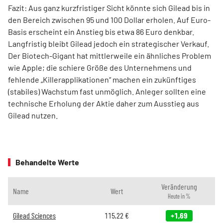
Fazit: Aus ganz kurzfristiger Sicht könnte sich Gilead bis in
den Bereich zwischen 95 und 100 Dollar erholen. Auf Euro-
Basis erscheint ein Anstieg bis etwa 86 Euro denkbar.
Langfristig bleibt Gilead jedoch ein strategischer Verkauf.
Der Biotech-Gigant hat mittlerweile ein ähnliches Problem
wie Apple; die schiere Größe des Unternehmens und
fehlende „Killerapplikationen“ machen ein zukünftiges
(stabiles) Wachstum fast unmöglich. Anleger sollten eine
technische Erholung der Aktie daher zum Ausstieg aus
Gilead nutzen.
Behandelte Werte
Veränderung
Name
Wert
Heute in %
Gilead Sciences
115,22
€
+1,69