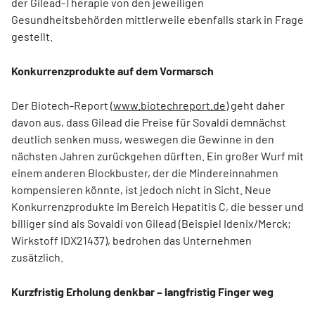
der Gilead-Therapie von den jeweiligen
Gesundheitsbehörden mittlerweile ebenfalls stark in Frage
gestellt.
Konkurrenzprodukte auf dem Vormarsch
Der Biotech-Report (
www.biotechreport.de
) geht daher
davon aus, dass Gilead die Preise für Sovaldi demnächst
deutlich senken muss, weswegen die Gewinne in den
nächsten Jahren zurückgehen dürften. Ein großer Wurf mit
einem anderen Blockbuster, der die Mindereinnahmen
kompensieren könnte, ist jedoch nicht in Sicht. Neue
Konkurrenzprodukte im Bereich Hepatitis C, die besser und
billiger sind als Sovaldi von Gilead (Beispiel Idenix/Merck;
Wirkstoff IDX21437), bedrohen das Unternehmen
zusätzlich.
Kurzfristig Erholung denkbar – langfristig Finger weg