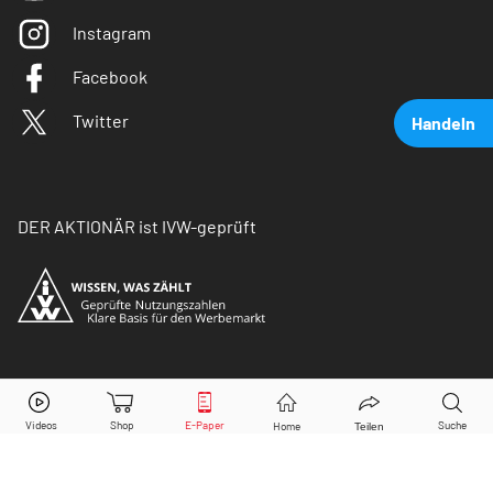
Instagram
Facebook
Twitter
Handeln
DER AKTIONÄR ist IVW-geprüft
Gilead Sciences
Aktie jetzt handeln?
© Copyright 2026 Börsenmedien AG. Alle Rechte
vorbehalten.
Kaufen
Verkaufen