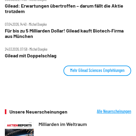
Gilead: Erwartungen übertroffen – darum fällt die Aktie
trotzdem
07.04.2026, 14:40 ‧ Michel Doepke
Für bis zu 5 Milliarden Dollar! Gilead kauft Biotech‑Firma
aus München
24.03.2026, 07:58 ‧ Michel Doepke
Gilead mit Doppelschlag
Mehr Gilead Sciences Empfehlungen
Unsere Neuerscheinungen
Alle Neuerscheinungen
Milliarden im Weltraum