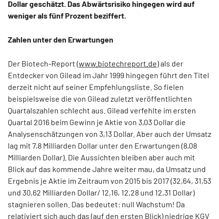
Dollar geschätzt. Das Abwärtsrisiko hingegen wird auf
weniger als fünf Prozent beziffert.
Zahlen unter den Erwartungen
Der Biotech-Report (
www.biotechreport.de
) als der
Entdecker von Gilead im Jahr 1999 hingegen führt den Titel
derzeit nicht auf seiner Empfehlungsliste. So fielen
beispielsweise die von Gilead zuletzt veröffentlichten
Quartalszahlen schlecht aus. Gilead verfehlte im ersten
Quartal 2016 beim Gewinn je Aktie von 3,03 Dollar die
Analysenschätzungen von 3,13 Dollar. Aber auch der Umsatz
lag mit 7,8 Milliarden Dollar unter den Erwartungen (8,08
Milliarden Dollar). Die Aussichten bleiben aber auch mit
Blick auf das kommende Jahre weiter mau, da Umsatz und
Ergebnis je Aktie im Zeitraum von 2015 bis 2017 (32,64, 31,53
und 30,62 Milliarden Dollar/ 12,16, 12,28 und 12,31 Dollar)
stagnieren sollen. Das bedeutet: null Wachstum! Da
relativiert sich auch das (auf den ersten Blick) niedrige KGV