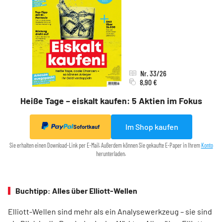
Nr. 33/26
8,90 €
Heiße Tage – eiskalt kaufen: 5 Aktien im Fokus
Im Shop kaufen
Sofortkauf
Sie erhalten einen Download-Link per E-Mail. Außerdem können Sie gekaufte E-Paper in Ihrem
Konto
herunterladen.
Buchtipp: Alles über Elliott-Wellen
Elliott-Wellen sind mehr als ein Analysewerkzeug – sie sind