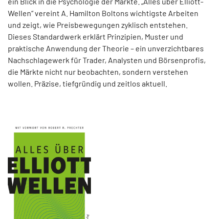
ein Blick in die Psychologie der Märkte. „Alles über Elliott-
Wellen“ vereint A. Hamilton Boltons wichtigste Arbeiten
und zeigt, wie Preisbewegungen zyklisch entstehen.
Dieses Standardwerk erklärt Prinzipien, Muster und
praktische Anwendung der Theorie – ein unverzichtbares
Nachschlagewerk für Trader, Analysten und Börsenprofis,
die Märkte nicht nur beobachten, sondern verstehen
wollen. Präzise, tiefgründig und zeitlos aktuell.