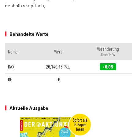
deshalb skeptisch.
Behandelte Werte
Veränderung
Name
Wert
Heute in %
DAX
26.140,13
Pkt.
+0,05
GE
-
€
Aktuelle Ausgabe