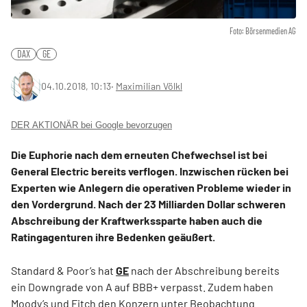
Foto: Börsenmedien AG
DAX
GE
04.10.2018, 10:13
‧
Maximilian Völkl
DER AKTIONÄR bei Google bevorzugen
Die Euphorie nach dem erneuten Chefwechsel ist bei
General Electric bereits verflogen. Inzwischen rücken bei
Experten wie Anlegern die operativen Probleme wieder in
den Vordergrund. Nach der 23 Milliarden Dollar schweren
Abschreibung der Kraftwerkssparte haben auch die
Ratingagenturen ihre Bedenken geäußert.
Standard & Poor’s hat
GE
nach der Abschreibung bereits
ein Downgrade von A auf BBB+ verpasst. Zudem haben
Moody’s und Fitch den Konzern unter Beobachtung