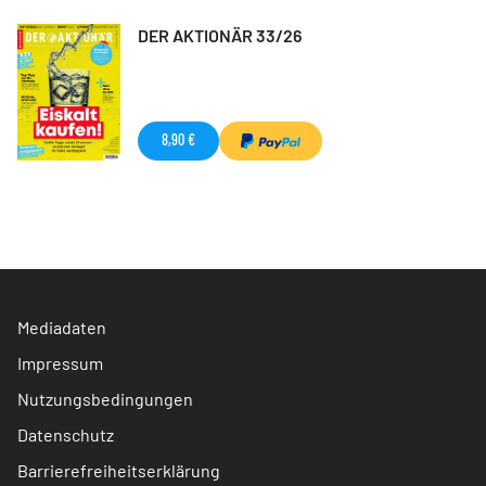
DER AKTIONÄR 33/26
8,90 €
Mediadaten
Impressum
Nutzungsbedingungen
Datenschutz
Barrierefreiheitserklärung