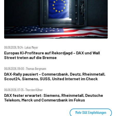
06.08.2026, 19:24 ‧ Lukas Meyer
Europas KI‑Profiteure auf Rekordjagd – DAX und Wall
Street treten auf die Bremse
06.08.2026, 09:00 ‧ Thomas Bergmann
DAX‑Rally pausiert – Commerzbank, Deutz, Rheinmetall,
Scout24, Siemens, SUSS, United Internet im Check
06.08.2026, 07:35 ‧ Thorsten Küfner
DAX fester erwartet: Siemens, Rheinmetall, Deutsche
Telekom, Merck und Commerzbank im Fokus
Mehr DAX Empfehlungen