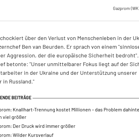
Gazprom
(WK
schockiert über den Verlust von Menschenleben in der Uk
ernchef Ben van Beurden. Er sprach von einem "sinnlos
her Aggression, der die europäische Sicherheit bedroht".
f betonte: "Unser unmittelbarer Fokus liegt auf der Sic
tarbeiter in der Ukraine und der Unterstützung unserer
r in Russland."
rom: Knallhart-Trennung kostet Millionen – das Problem dahinte
 viel größer
prom: Der Druck wird immer größer
prom: Wilder Kursverlauf