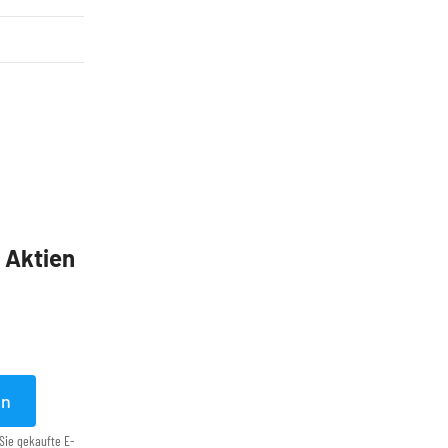
5 Aktien
en
Sie gekaufte E-