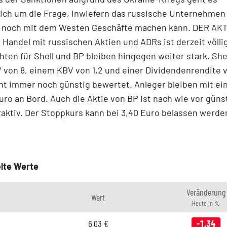
ich um die Frage, inwiefern das russische Unternehmen 
 noch mit dem Westen Geschäfte machen kann. DER AK
 Handel mit russischen Aktien und ADRs ist derzeit völli
hten für Shell und BP bleiben hingegen weiter stark. Shel
von 8, einem KBV von 1,2 und einer Dividendenrendite 
nt immer noch günstig bewertet. Anleger bleiben mit e
Euro an Bord. Auch die Aktie von BP ist nach wie vor güns
raktiv. Der Stoppkurs kann bei 3,40 Euro belassen werde
lte Werte
Veränderung
Wert
Heute in %
6,03
€
-1,34