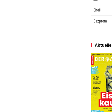
Shell
Gazprom
Aktuell