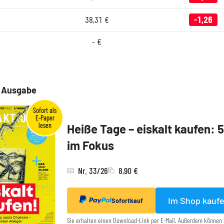
38,31
€
-1,26
-
€
e Ausgabe
Heiße Tage – eiskalt kaufen: 
im Fokus
Nr. 33/26
8,90 €
Im Shop kauf
Sofortkauf
Sie erhalten einen Download-Link per E-Mail. Außerdem können 