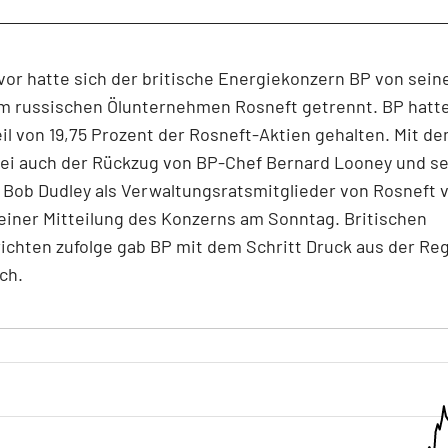
or hatte sich der britische Energiekonzern BP von sein
m russischen Ölunternehmen Rosneft getrennt. BP hatte
il von 19,75 Prozent der Rosneft-Aktien gehalten. Mit d
sei auch der Rückzug von BP-Chef Bernard Looney und s
 Bob Dudley als Verwaltungsratsmitglieder von Rosneft 
 einer Mitteilung des Konzerns am Sonntag. Britischen
chten zufolge gab BP mit dem Schritt Druck aus der Reg
ch.