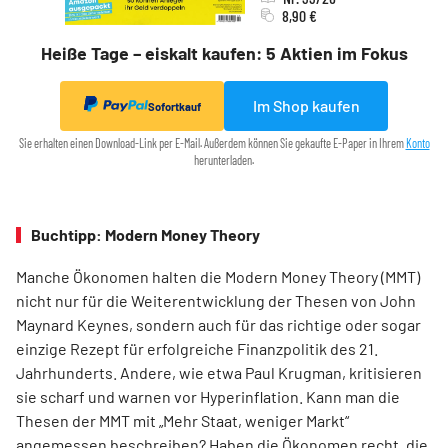
8,90 €
Heiße Tage – eiskalt kaufen: 5 Aktien im Fokus
Im Shop kaufen
Sofortkauf
Sie erhalten einen Download-Link per E-Mail. Außerdem können Sie gekaufte E-Paper in Ihrem
Konto
herunterladen.
Buchtipp: Modern Money Theory
Manche Ökonomen halten die Modern Money Theory (MMT)
nicht nur für die Weiterentwicklung der Thesen von John
Maynard Keynes, sondern auch für das richtige oder sogar
einzige Rezept für erfolgreiche Finanzpolitik des 21.
Jahrhunderts. Andere, wie etwa Paul Krugman, kritisieren
sie scharf und warnen vor Hyperinflation. Kann man die
Thesen der MMT mit „Mehr Staat, weniger Markt“
angemessen beschreiben? Haben die Ökonomen recht, die