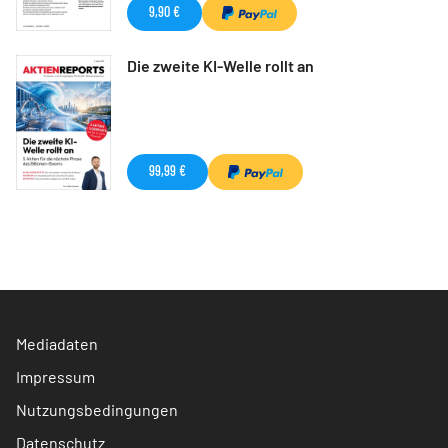
9,90 €
Die zweite KI-Welle rollt an
99,99 €
Mediadaten
Impressum
Nutzungsbedingungen
Datenschutz