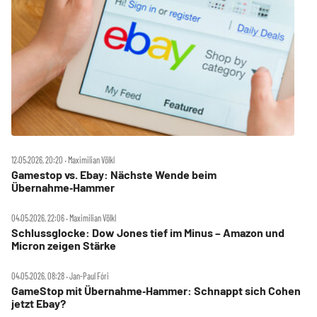
12.05.2026, 20:20 ‧ Maximilian Völkl
Gamestop vs. Ebay: Nächste Wende beim
Übernahme‑Hammer
04.05.2026, 22:06 ‧ Maximilian Völkl
Schlussglocke: Dow Jones tief im Minus – Amazon und
Micron zeigen Stärke
04.05.2026, 08:28 ‧ Jan-Paul Fóri
GameStop mit Übernahme‑Hammer: Schnappt sich Cohen
jetzt Ebay?