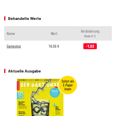
Behandelte Werte
Veränderung
Name
Wert
Heute in %
Gamestop
16,56
€
-1,02
Aktuelle Ausgabe