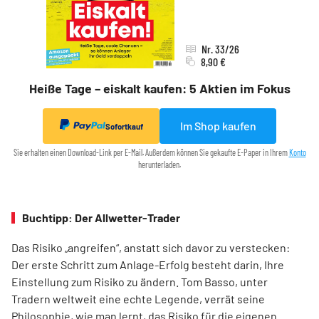
Nr. 33/26
8,90 €
Heiße Tage – eiskalt kaufen: 5 Aktien im Fokus
Im Shop kaufen
Sofortkauf
Sie erhalten einen Download-Link per E-Mail. Außerdem können Sie gekaufte E-Paper in Ihrem
Konto
herunterladen.
Buchtipp: Der Allwetter-Trader
Das Risiko „angreifen“, anstatt sich davor zu verstecken:
Der erste Schritt zum Anlage-Erfolg besteht darin, Ihre
Einstellung zum Risiko zu ändern. Tom Basso, unter
Tradern weltweit eine echte Legende, verrät seine
Philosophie, wie man lernt, das Risiko für die eigenen