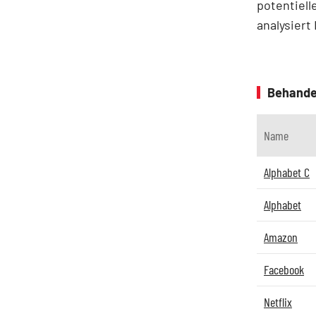
potentiell
analysier
Behande
Name
Alphabet C
Alphabet
Amazon
Facebook
Netflix