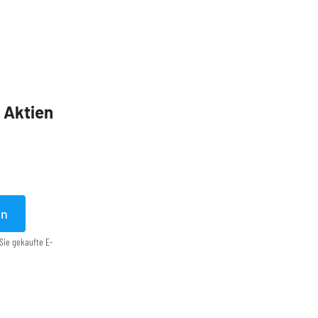
5 Aktien
en
Sie gekaufte E-