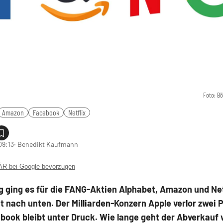
Foto: B
Amazon
Facebook
Netflix
09:13
‧ Benedikt Kaufmann
 bei Google bevorzugen
 ging es für die FANG-Aktien Alphabet, Amazon und Net
t nach unten. Der Milliarden-Konzern Apple verlor zwei 
ook bleibt unter Druck. Wie lange geht der Abverkauf 