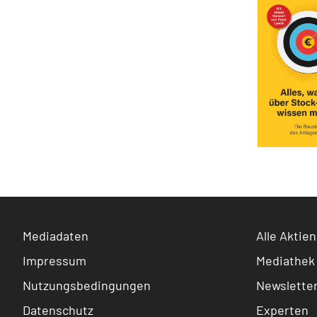
Mediadaten
Alle Aktien
Impressum
Mediathek
Nutzungsbedingungen
Newslette
Datenschutz
Experten