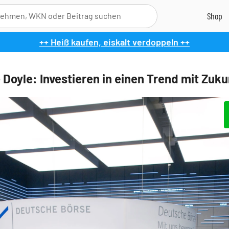
++ Heiß kaufen, eiskalt verdoppeln ++
 Doyle: Investieren in einen Trend mit Zuku