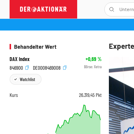
Experte
Behandelter Wert
DAX Index
+0,69
%
Börse:
Xetra
846900
DE0008469008
Watchlist
Kurs
26.319,45
Pkt