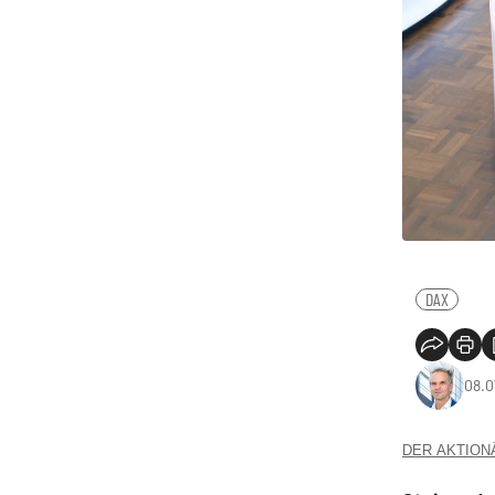
DAX
08.0
DER AKTIONÄR