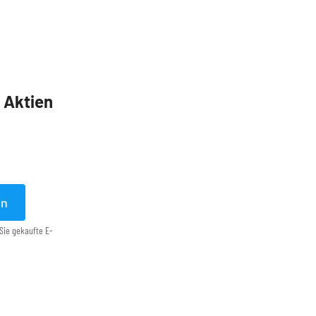
5 Aktien
en
Sie gekaufte E-