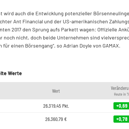
t wird auch die Entwicklung potenzieller Börsenneulinge
chter Ant Financial und der US-amerikanischen Zahlungs
nten 2017 den Sprung aufs Parkett wagen: Offizielle An
ar noch nicht, doch beide Unternehmen sind vielverspr
 für einen Börsengang“, so Adrian Doyle von GAMAX.
lte Werte
Veränderu
Wert
Heute in 
26.319,45
Pkt.
+0,69
26.360,79
€
+0,78