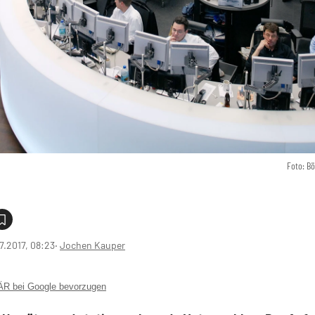
Foto: B
7.2017, 08:23
‧
Jochen Kauper
 bei Google bevorzugen