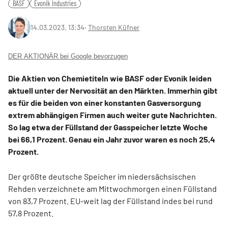
BASF
Evonik Industries
14.03.2023, 13:34
‧
Thorsten Küfner
DER AKTIONÄR bei Google bevorzugen
Die Aktien von Chemietiteln wie BASF oder Evonik leiden
aktuell unter der Nervosität an den Märkten. Immerhin gibt
es für die beiden von einer konstanten Gasversorgung
extrem abhängigen Firmen auch weiter gute Nachrichten.
So lag etwa der Füllstand der Gasspeicher letzte Woche
bei 66,1 Prozent. Genau ein Jahr zuvor waren es noch 25,4
Prozent.
Der größte deutsche Speicher im niedersächsischen
Rehden verzeichnete am Mittwochmorgen einen Füllstand
von 83,7 Prozent. EU-weit lag der Füllstand indes bei rund
57,8 Prozent.