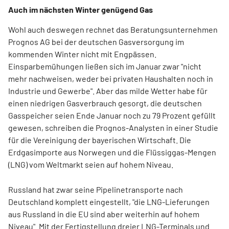
Auch im nächsten Winter genügend Gas
Wohl auch deswegen rechnet das Beratungsunternehmen
Prognos AG bei der deutschen Gasversorgung im
kommenden Winter nicht mit Engpässen.
Einsparbemühungen ließen sich im Januar zwar "nicht
mehr nachweisen, weder bei privaten Haushalten noch in
Industrie und Gewerbe". Aber das milde Wetter habe für
einen niedrigen Gasverbrauch gesorgt, die deutschen
Gasspeicher seien Ende Januar noch zu 79 Prozent gefüllt
gewesen, schreiben die Prognos-Analysten in einer Studie
für die Vereinigung der bayerischen Wirtschaft. Die
Erdgasimporte aus Norwegen und die Flüssiggas-Mengen
(LNG) vom Weltmarkt seien auf hohem Niveau.
Russland hat zwar seine Pipelinetransporte nach
Deutschland komplett eingestellt, "die LNG-Lieferungen
aus Russland in die EU sind aber weiterhin auf hohem
Niveau". Mit der Fertigstellung dreier LNG-Terminals und