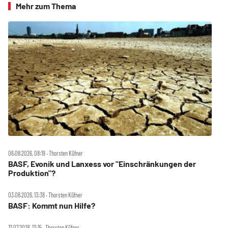
Mehr zum Thema
06.08.2026, 08:19 ‧ Thorsten Küfner
BASF, Evonik und Lanxess vor "Einschränkungen der
Produktion"?
03.08.2026, 13:38 ‧ Thorsten Küfner
BASF: Kommt nun Hilfe?
31.07.2026, 13:15 ‧ Thorsten Küfner