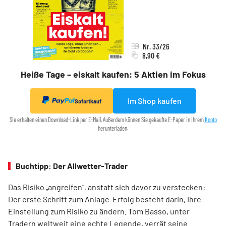
Nr. 33/26
8,90 €
Heiße Tage – eiskalt kaufen: 5 Aktien im Fokus
Im Shop kaufen
Sofortkauf
Sie erhalten einen Download-Link per E-Mail. Außerdem können Sie gekaufte E-Paper in Ihrem
Konto
herunterladen.
Buchtipp: Der Allwetter-Trader
Das Risiko „angreifen“, anstatt sich davor zu verstecken:
Der erste Schritt zum Anlage-Erfolg besteht darin, Ihre
Einstellung zum Risiko zu ändern. Tom Basso, unter
Tradern weltweit eine echte Legende, verrät seine