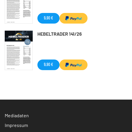
9,90 €
HEBELTRADER 141/26
9,90 €
Mediadaten
Impressum