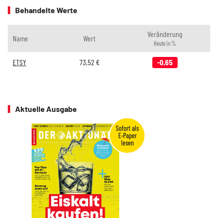
Behandelte Werte
Veränderung
Name
Wert
Heute in %
ETSY
73,52
€
-0,65
Aktuelle Ausgabe