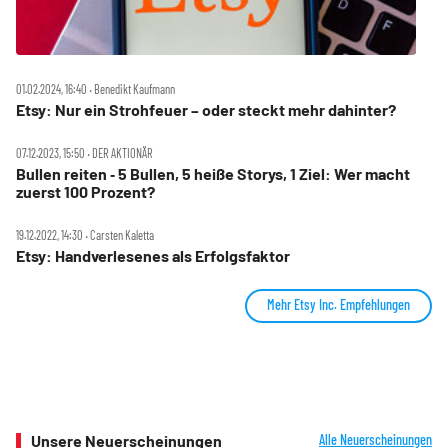
01.02.2024, 16:40 ‧ Benedikt Kaufmann
Etsy: Nur ein Strohfeuer – oder steckt mehr dahinter?
07.12.2023, 15:50 ‧ DER AKTIONÄR
Bullen reiten ‑ 5 Bullen, 5 heiße Storys, 1 Ziel: Wer macht
zuerst 100 Prozent?
19.12.2022, 14:30 ‧ Carsten Kaletta
Etsy: Handverlesenes als Erfolgsfaktor
Mehr Etsy Inc. Empfehlungen
Unsere Neuerscheinungen
Alle Neuerscheinungen