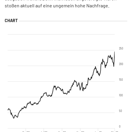
stoßen aktuell auf eine ungemein hohe Nachfrage.
250
200
150
100
50
0