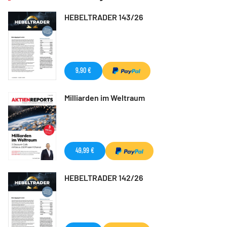
HEBELTRADER 143/26
9,90 €
Milliarden im Weltraum
49,99 €
HEBELTRADER 142/26