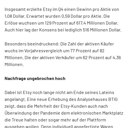
Insgesamt erzielte Etsy im Q4 einen Gewinn pro Aktie von
1,08 Dollar. Erwartet wurden 0,59 Dollar pro Aktie. Die
Erlöse wuchsen um 129 Prozent auf 617,4 Millionen Dollar.
Auch hier lag der Konsens bei lediglich 516 Millionen Dollar.
Besonders beeindruckend: Die Zahl der aktiven Käufer
wuchs im Vorjahresvergleich um 77 Prozent auf 82
Millionen. Die der aktiven Verkäufer um 62 Prozent auf 4,36
Millionen.
Nachfrage ungebrochen hoch
Dabei ist Etsy noch lange nicht am Ende seines Lateins
angelangt. Eine neue Erhebung des Analysehauses BTIG
zeigt, dass die Mehrheit der Etsy-Kunden auch nach
Überwindung der Pandemie dem elektronischen Marktplatz
die Treue halten oder sogar mehr auf der Plattform
ausgeben wollen. Denn individuell angefertigte Waren