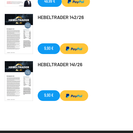
49,99 €
HEBELTRADER 142/26
9,90 €
HEBELTRADER 141/26
9,90 €