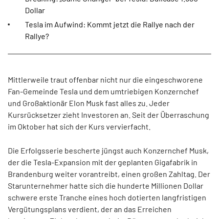
Dollar
Tesla im Aufwind: Kommt jetzt die Rallye nach der
Rallye?
Mittlerweile traut offenbar nicht nur die eingeschworene
Fan-Gemeinde Tesla und dem umtriebigen Konzernchef
und Großaktionär Elon Musk fast alles zu. Jeder
Kursrücksetzer zieht Investoren an. Seit der Überraschung
im Oktober hat sich der Kurs vervierfacht.
Die Erfolgsserie bescherte jüngst auch Konzernchef Musk,
der die Tesla-Expansion mit der geplanten Gigafabrik in
Brandenburg weiter vorantreibt, einen großen Zahltag. Der
Starunternehmer hatte sich die hunderte Millionen Dollar
schwere erste Tranche eines hoch dotierten langfristigen
Vergütungsplans verdient, der an das Erreichen