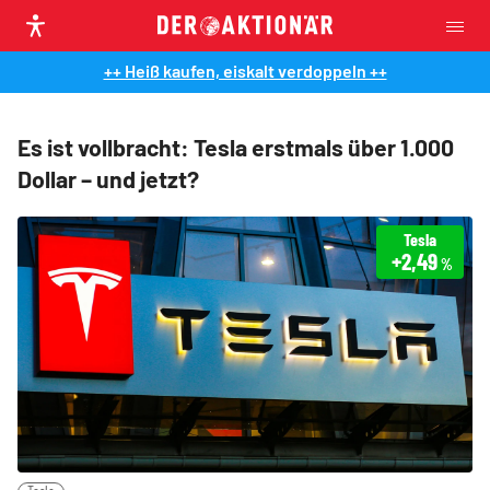
++ Heiß kaufen, eiskalt verdoppeln ++
Es ist vollbracht: Tesla erstmals über 1.000
Dollar – und jetzt?
Tesla
+2,49
%