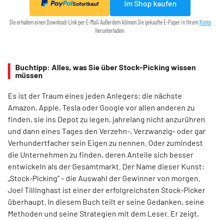
Im Shop kaufen
Sofortkauf
Sie erhalten einen Download-Link per E-Mail. Außerdem können Sie gekaufte E-Paper in Ihrem
Konto
herunterladen.
Buchtipp: Alles, was Sie über Stock-Picking wissen
müssen
Es ist der Traum eines jeden Anlegers: die nächste
Amazon, Apple, Tesla oder Google vor allen anderen zu
finden, sie ins Depot zu legen, jahrelang nicht anzurühren
und dann eines Tages den Verzehn-, Verzwanzig- oder gar
Verhundertfacher sein Eigen zu nennen. Oder zumindest
die Unternehmen zu finden, deren Anteile sich besser
entwickeln als der Gesamtmarkt. Der Name dieser Kunst:
„Stock-Picking“ – die Auswahl der Gewinner von morgen.
Joel Tillinghast ist einer der erfolgreichsten Stock-Picker
überhaupt. In diesem Buch teilt er seine Gedanken, seine
Methoden und seine Strategien mit dem Leser. Er zeigt,