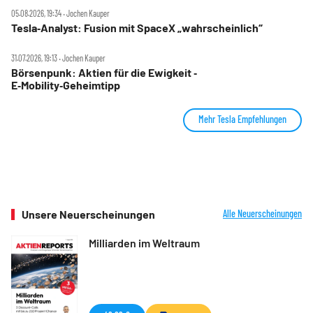
05.08.2026, 19:34 ‧ Jochen Kauper
Tesla‑Analyst: Fusion mit SpaceX „wahrscheinlich“
31.07.2026, 19:13 ‧ Jochen Kauper
Börsenpunk: Aktien für die Ewigkeit ‑
E‑Mobility‑Geheimtipp
Mehr Tesla Empfehlungen
Unsere Neuerscheinungen
Alle Neuerscheinungen
Milliarden im Weltraum