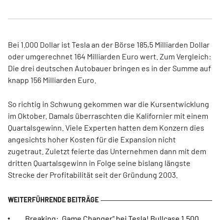
Bei 1.000 Dollar ist Tesla an der Börse 185,5 Milliarden Dollar
oder umgerechnet 164 Milliarden Euro wert. Zum Vergleich:
Die drei deutschen Autobauer bringen es in der Summe auf
knapp 156 Milliarden Euro.
So richtig in Schwung gekommen war die Kursentwicklung
im Oktober. Damals überraschten die Kalifornier mit einem
Quartalsgewinn. Viele Experten hatten dem Konzern dies
angesichts hoher Kosten für die Expansion nicht
zugetraut. Zuletzt feierte das Unternehmen dann mit dem
dritten Quartalsgewinn in Folge seine bislang längste
Strecke der Profitabilität seit der Gründung 2003.
Breaking: „Game Changer“ bei Tesla! Bullcase 1.500