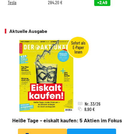
Tesla
284,20
€
+2,49
Aktuelle Ausgabe
Nr. 33/26
8,90 €
Heiße Tage – eiskalt kaufen: 5 Aktien im Fokus