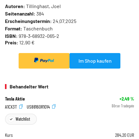
Autoren:
Tillinghast, Joel
Seitenanzahl:
384
Erscheinungstermin:
24.07.2025
Format:
Taschenbuch
ISBN:
978-3-68932-065-2
Preis:
12,90 €
Im Shop kaufen
Behandelter Wert
Tesla Aktie
+2,49
%
A1CX3T
US88160R1014
Börse:
Tradegate
Watchlist
Kurs
284,20
EUR