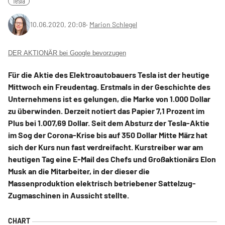
Tesla
10.06.2020, 20:08
‧
Marion Schlegel
DER AKTIONÄR bei Google bevorzugen
Für die Aktie des Elektroautobauers Tesla ist der heutige
Mittwoch ein Freudentag. Erstmals in der Geschichte des
Unternehmens ist es gelungen, die Marke von 1.000 Dollar
zu überwinden. Derzeit notiert das Papier 7,1 Prozent im
Plus bei 1.007,69 Dollar. Seit dem Absturz der Tesla-Aktie
im Sog der Corona-Krise bis auf 350 Dollar Mitte März hat
sich der Kurs nun fast verdreifacht. Kurstreiber war am
heutigen Tag eine E-Mail des Chefs und Großaktionärs Elon
Musk an die Mitarbeiter, in der dieser die
Massenproduktion elektrisch betriebener Sattelzug-
Zugmaschinen in Aussicht stellte.