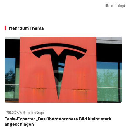
Börse: Tradegate
Mehr zum Thema
07.08.2026, 14:16 ‧ Jochen Kauper
Tesla‑Experte: „Das übergeordnete Bild bleibt stark
angeschlagen“