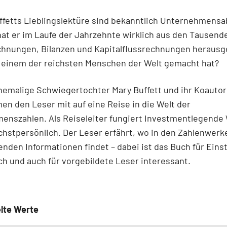
ffetts Lieblingslektüre sind bekanntlich Unternehmensa
at er im Laufe der Jahrzehnte wirklich aus den Tausend
chnungen, Bilanzen und Kapitalflussrechnungen herausg
u einem der reichsten Menschen der Welt gemacht hat?
hemalige Schwiegertochter Mary Buffett und ihr Koautor
en den Leser mit auf eine Reise in die Welt der
enszahlen. Als Reiseleiter fungiert Investmentlegende
chstpersönlich. Der Leser erfährt, wo in den Zahlenwerk
nden Informationen findet – dabei ist das Buch für Eins
ch und auch für vorgebildete Leser interessant.
lte Werte