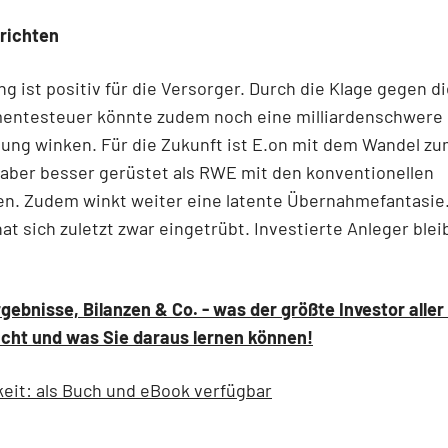
richten
ng ist positiv für die Versorger. Durch die Klage gegen d
entesteuer könnte zudem noch eine milliardenschwere
ung winken. Für die Zukunft ist E.on mit dem Wandel z
aber besser gerüstet als RWE mit den konventionellen
en. Zudem winkt weiter eine latente Übernahmefantasie
hat sich zuletzt zwar eingetrübt. Investierte Anleger ble
gebnisse, Bilanzen & Co. - was der größte Investor aller
cht und was Sie daraus lernen können!
eit: als Buch und eBook verfügbar