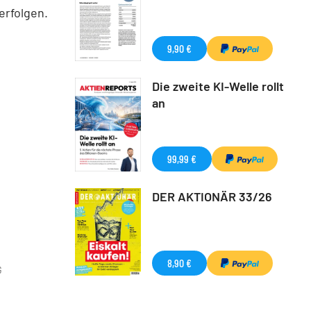
erfolgen.
9,90 €
Die zweite KI-Welle rollt
an
99,99 €
DER AKTIONÄR 33/26
8,90 €
G