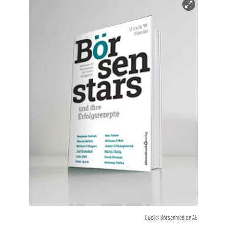
Quelle: Börsenmedien AG