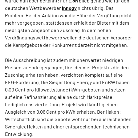
wurde nun aber bekannt: Für
E.on
blieb genau wie für den
deutschen Wettbewerber
Innogy
nichts übrig. Das
Problem: Bei der Auktion war die Höhe der Vergütung nicht
mehr vorgegeben, stattdessen erhielt der Bieter mit dem
niedrigsten Angebot den Zuschlag. In dem hohen
Verdrängungswettbewerb wollen die deutschen Versorger
die Kampfgebote der Konkurrenz derzeit nicht mitgehen.
Die Ausschreibung ist zudem mit unerwartet niedrigen
Preisen zu Ende gegangen. Drei der vier Projekte, die den
Zuschlag erhalten haben, verzichten komplett auf eine
EEG-Förderung. Die Sieger Dong Energy und EnBW haben
0,00 Cent pro Kilowattstunde (kWh) geboten und setzen
auf eine Refinanzierung alleine durch Marktpreise.
Lediglich das vierte Dong-Projekt wird künftig einen
Ausgleich von 0,06 Cent pro kWh erhalten. Der Haken:
Wirtschaftlich sind die Gebote wohl nur bei ausreichenden
Synergieeffekten und einer entsprechenden technischen
Entwicklung.