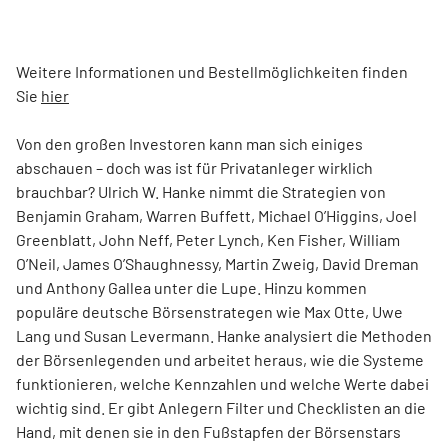
Weitere Informationen und Bestellmöglichkeiten finden
Sie
hier
Von den großen Investoren kann man sich einiges
abschauen – doch was ist für Privatanleger wirklich
brauchbar? Ulrich W. Hanke nimmt die Strategien von
Benjamin Graham, Warren Buffett, Michael O’Higgins, Joel
Greenblatt, John Neff, Peter Lynch, Ken Fisher, William
O’Neil, James O’Shaughnessy, Martin Zweig, David Dreman
und Anthony Gallea unter die Lupe. Hinzu kommen
populäre deutsche Börsenstrategen wie Max Otte, Uwe
Lang und Susan Levermann. Hanke analysiert die Methoden
der Börsenlegenden und arbeitet heraus, wie die Systeme
funktionieren, welche Kennzahlen und welche Werte dabei
wichtig sind. Er gibt Anlegern Filter und Checklisten an die
Hand, mit denen sie in den Fußstapfen der Börsenstars