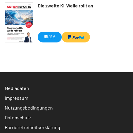
Die zweite KI-Welle rollt an
99,99 €
Mediadaten
Impressum
Nutzungsbedingungen
Datenschutz
Barrierefreiheitserklärung