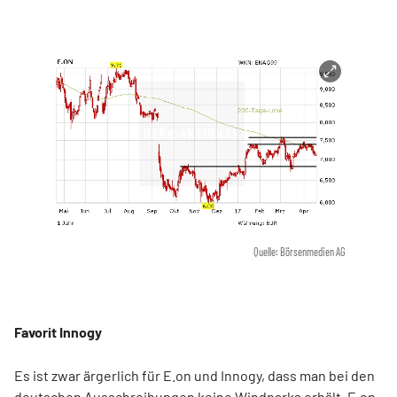
Quelle: Börsenmedien AG
Favorit Innogy
Es ist zwar ärgerlich für E.on und Innogy, dass man bei den
deutschen Ausschreibungen keine Windparks erhält. E.on-