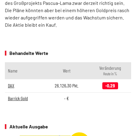
des Großprojekts Pascua-Lama zwar derzeit richtig sein.
Die Pläne könnten aber bei einem höheren Goldpreis rasch
wieder aufgegriffen werden und das Wachstum sichern.
Die Aktie bleibt ein Kauf.
Behandelte Werte
Veränderung
Name
Wert
Heute in %
DAX
26.126,30
Pkt.
-0,29
Barrick Gold
-
€
Aktuelle Ausgabe