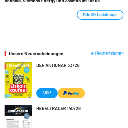
Vonovia, Siemens Energy und Zalando im Fokus
Mehr DAX Empfehlungen
Unsere Neuerscheinungen
Alle Neuerscheinungen
DER AKTIONÄR 33/26
8,90 €
HEBELTRADER 140/26