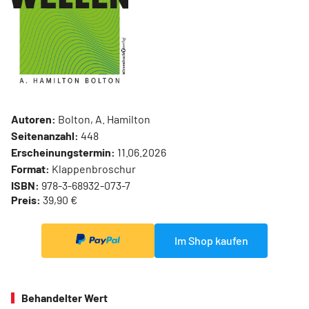
Autoren:
Bolton, A. Hamilton
Seitenanzahl:
448
Erscheinungstermin:
11.06.2026
Format:
Klappenbroschur
ISBN:
978-3-68932-073-7
Preis:
39,90 €
Im Shop kaufen
Behandelter Wert