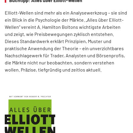
Buchtipp: Alles über Elliott-Wellen
Elliott-Wellen sind mehr als ein Analysewerkzeug – sie sind
ein Blick in die Psychologie der Märkte. „Alles über Elliott-
Wellen“ vereint A. Hamilton Boltons wichtigste Arbeiten
und zeigt, wie Preisbewegungen zyklisch entstehen.
Dieses Standardwerk erklärt Prinzipien, Muster und
praktische Anwendung der Theorie – ein unverzichtbares
Nachschlagewerk für Trader, Analysten und Börsenprofis,
die Märkte nicht nur beobachten, sondern verstehen
wollen. Präzise, tiefgründig und zeitlos aktuell.