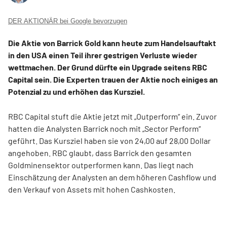
DER AKTIONÄR bei Google bevorzugen
Die Aktie von Barrick Gold kann heute zum Handelsauftakt
in den USA einen Teil ihrer gestrigen Verluste wieder
wettmachen. Der Grund dürfte ein Upgrade seitens RBC
Capital sein. Die Experten trauen der Aktie noch einiges an
Potenzial zu und erhöhen das Kursziel.
RBC Capital stuft die Aktie jetzt mit „Outperform“ ein. Zuvor
hatten die Analysten Barrick noch mit „Sector Perform“
geführt. Das Kursziel haben sie von 24,00 auf 28,00 Dollar
angehoben. RBC glaubt, dass Barrick den gesamten
Goldminensektor outperformen kann. Das liegt nach
Einschätzung der Analysten an dem höheren Cashflow und
den Verkauf von Assets mit hohen Cashkosten.