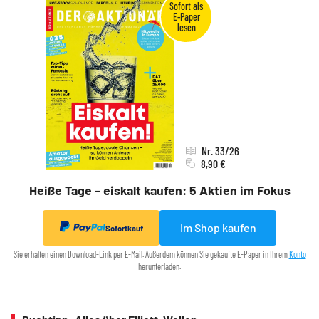
Nr. 33/26
8,90 €
Heiße Tage – eiskalt kaufen: 5 Aktien im Fokus
Im Shop kaufen
Sofortkauf
Sie erhalten einen Download-Link per E-Mail. Außerdem können Sie gekaufte E-Paper in Ihrem
Konto
herunterladen.