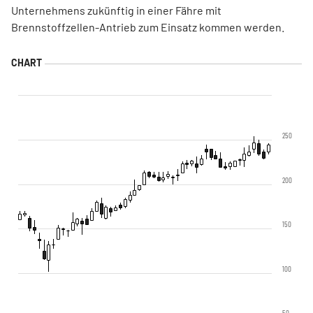
Unternehmens zukünftig in einer Fähre mit
Brennstoffzellen-Antrieb zum Einsatz kommen werden.
250
200
150
100
50