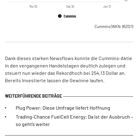
Mai '20
Sep '20
Jan '21
Cummins
Cummins
(WKN: 853121)
Dank dieses starken Newsflows konnte die Cummins-Aktie
in den vergangenen Handelstagen deutlich zulegen und
steuert nun wieder das Rekordhoch bei 254,13 Dollar an.
Bereits Investierte lassen die Gewinne laufen.
Plug Power: Diese Umfrage liefert Hoffnung
Trading-Chance FuelCell Energy: Da ist der Ausbruch –
so geht’s weiter