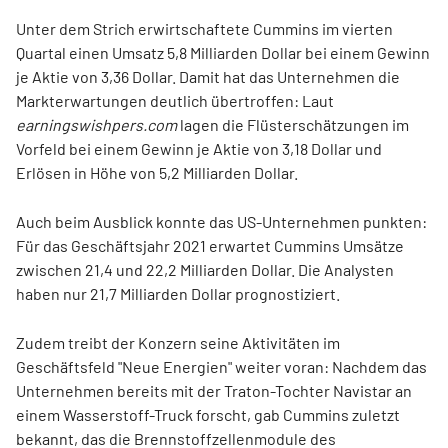
Unter dem Strich erwirtschaftete Cummins im vierten
Quartal einen Umsatz 5,8 Milliarden Dollar bei einem Gewinn
je Aktie von 3,36 Dollar. Damit hat das Unternehmen die
Markterwartungen deutlich übertroffen: Laut
earningswishpers.com
lagen die Flüsterschätzungen im
Vorfeld bei einem Gewinn je Aktie von 3,18 Dollar und
Erlösen in Höhe von 5,2 Milliarden Dollar.
Auch beim Ausblick konnte das US-Unternehmen punkten:
Für das Geschäftsjahr 2021 erwartet Cummins Umsätze
zwischen 21,4 und 22,2 Milliarden Dollar. Die Analysten
haben nur 21,7 Milliarden Dollar prognostiziert.
Zudem treibt der Konzern seine Aktivitäten im
Geschäftsfeld "Neue Energien" weiter voran: Nachdem das
Unternehmen bereits mit der Traton-Tochter Navistar an
einem Wasserstoff-Truck forscht, gab Cummins zuletzt
bekannt, das die Brennstoffzellenmodule des