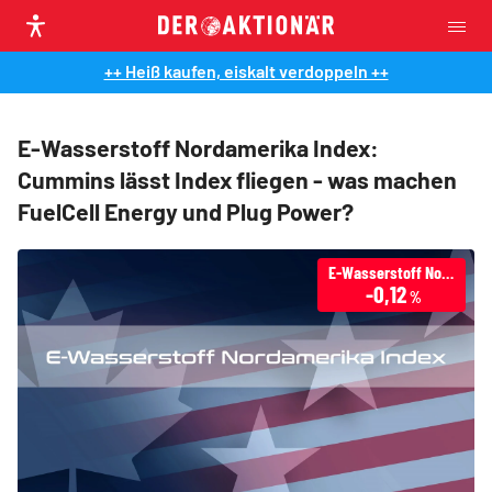
++ Heiß kaufen, eiskalt verdoppeln ++
E-Wasserstoff Nordamerika Index:
Cummins lässt Index fliegen - was machen
FuelCell Energy und Plug Power?
E-Wasserstoff Nordamerika Index
-0,12
%