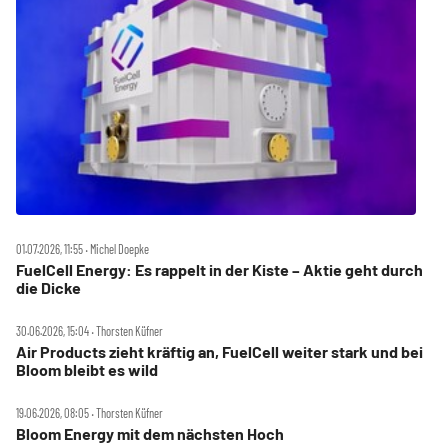
01.07.2026, 11:55 ‧ Michel Doepke
FuelCell Energy: Es rappelt in der Kiste – Aktie geht durch
die Dicke
30.06.2026, 15:04 ‧ Thorsten Küfner
Air Products zieht kräftig an, FuelCell weiter stark und bei
Bloom bleibt es wild
19.06.2026, 08:05 ‧ Thorsten Küfner
Bloom Energy mit dem nächsten Hoch