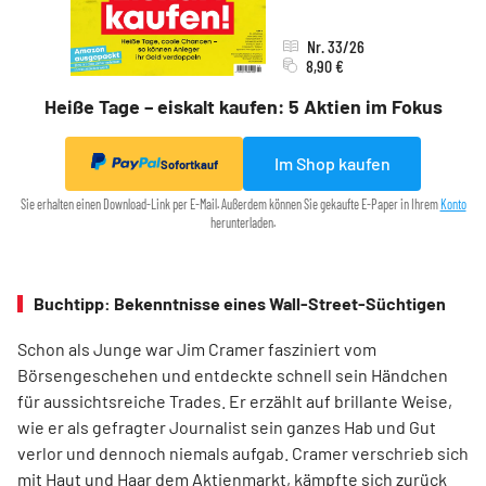
Nr. 33/26
8,90 €
Heiße Tage – eiskalt kaufen: 5 Aktien im Fokus
Im Shop kaufen
Sofortkauf
Sie erhalten einen Download-Link per E-Mail. Außerdem können Sie gekaufte E-Paper in Ihrem
Konto
herunterladen.
Buchtipp: Bekenntnisse eines Wall-Street-Süchtigen
Schon als Junge war Jim Cramer fasziniert vom
Börsengeschehen und entdeckte schnell sein Händchen
für aussichtsreiche Trades. Er erzählt auf brillante Weise,
wie er als gefragter Journalist sein ganzes Hab und Gut
verlor und dennoch niemals aufgab. Cramer verschrieb sich
mit Haut und Haar dem Aktienmarkt, kämpfte sich zurück