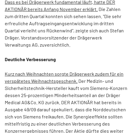
Dass es bei Drägerwerk fundamental läuft, hatte DER
AKTIONÄR bereits Anfang November erklärt.
Die Zahlen
zum dritten Quartal konnten sich sehen lassen. "Die sehr
erfreuliche Auftragseingangsentwicklung im dritten
Quartal verleiht uns Rückenwind", zeigte sich auch Stefan
Dräger, Vorstandsvorsitzender der Drägerwerk
Verwaltungs AG, zuversichtlich.
Deutliche Verbesserung
Kurz nach Weihnachten sorgte Drägerwerk zudem für ein
verspätetes Weihnachtsgeschenk.
Der Medizin- und
Sicherheitstechnik-Hersteller kauft vom Siemens-Konzern
dessen 25-prozentigen Minderheitsanteil an der Dräger
Medical AG&Co. KG zurück. DER AKTIONÄR hat bereits in
Ausgabe 49/09 darauf spekuliert, dass die Norddeutschen
sich von Siemens freikaufen. Die Synergieeffekte sollten
mittelfristig zu einer deutlichen Verbesserung des
Konzernergebnisses führen. Der Aktie dürfte dies weiter