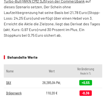
Turbo-Bull (WKN CM2 SJ5) von der Commerzbank
auf
dieses Szenario setzen. Der Schein ohne
Laufzeitbegrenzung hat seine Basis bei 21,78 Euro (Stopp-
Loss: 24,25 Euro) und verfügt über einen Hebel von 3.
Erreicht die Aktie die Zielzone, liegt das Derivat des Tages
(akt. Kurs: 0,97 Euro) rund 30 Prozent im Plus. Ein
Stoppkurs bei 0,75 Euro sichert ab.
Behandelte Werte
Veränderung
Name
Wert
Heute in %
DAX
26.285,04
Pkt.
+0,55
Drägerwerk
110,20
€
-0,36