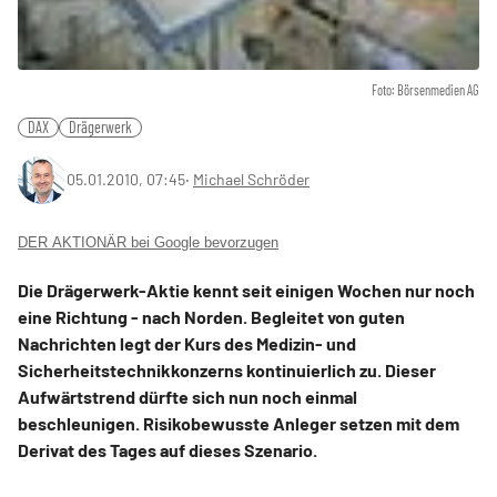
Foto: Börsenmedien AG
DAX
Drägerwerk
05.01.2010, 07:45
‧
Michael Schröder
DER AKTIONÄR bei Google bevorzugen
Die Drägerwerk-Aktie kennt seit einigen Wochen nur noch
eine Richtung - nach Norden. Begleitet von guten
Nachrichten legt der Kurs des Medizin- und
Sicherheitstechnikkonzerns kontinuierlich zu. Dieser
Aufwärtstrend dürfte sich nun noch einmal
beschleunigen. Risikobewusste Anleger setzen mit dem
Derivat des Tages auf dieses Szenario.