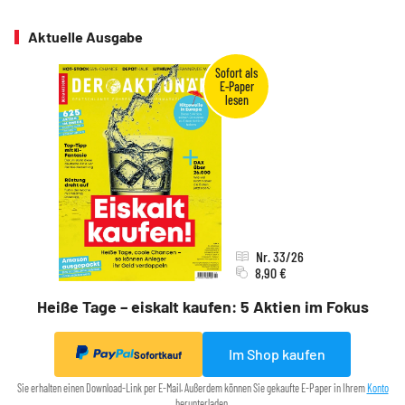
Aktuelle Ausgabe
Nr. 33/26
8,90 €
Heiße Tage – eiskalt kaufen: 5 Aktien im Fokus
Im Shop kaufen
Sofortkauf
Sie erhalten einen Download-Link per E-Mail. Außerdem können Sie gekaufte E-Paper in Ihrem
Konto
herunterladen.