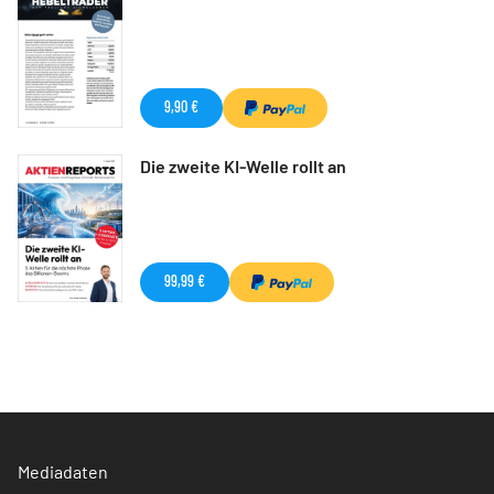
9,90 €
Die zweite KI-Welle rollt an
99,99 €
Mediadaten