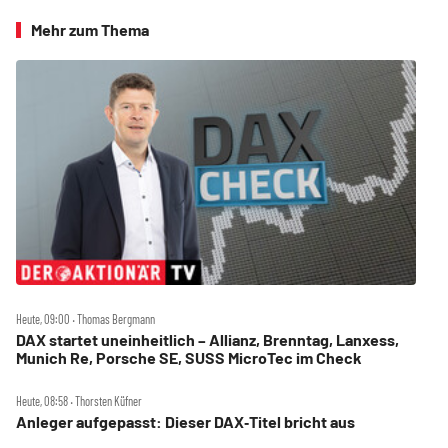
Mehr zum Thema
Heute, 09:00 ‧ Thomas Bergmann
DAX startet uneinheitlich – Allianz, Brenntag, Lanxess,
Munich Re, Porsche SE, SUSS MicroTec im Check
Heute, 08:58 ‧ Thorsten Küfner
Anleger aufgepasst: Dieser DAX‑Titel bricht aus