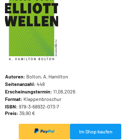
Autoren:
Bolton, A. Hamilton
Seitenanzahl:
448
Erscheinungstermin:
11.06.2026
Format:
Klappenbroschur
ISBN:
978-3-68932-073-7
Preis:
39,90 €
Im Shop kaufen