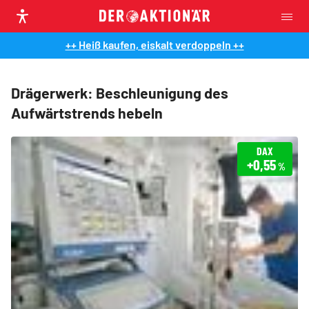
++ Heiß kaufen, eiskalt verdoppeln ++
Drägerwerk: Beschleunigung des
Aufwärtstrends hebeln
DAX
+0,55
%