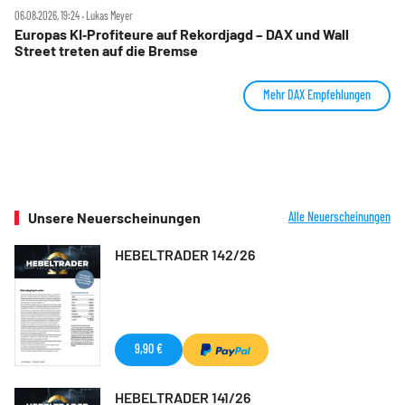
06.08.2026, 19:24 ‧ Lukas Meyer
Europas KI‑Profiteure auf Rekordjagd – DAX und Wall
Street treten auf die Bremse
Mehr DAX Empfehlungen
Unsere Neuerscheinungen
Alle Neuerscheinungen
HEBELTRADER 142/26
9,90 €
HEBELTRADER 141/26