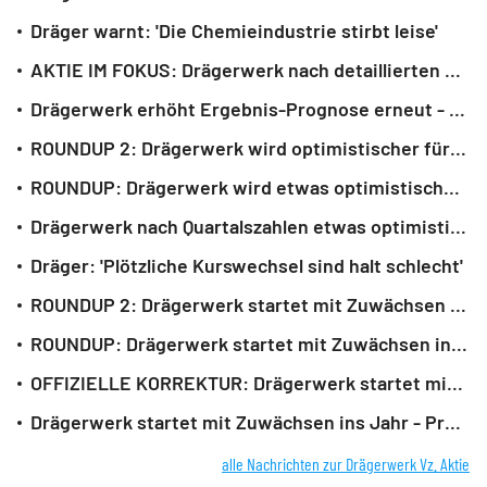
Dräger warnt: 'Die Chemieindustrie stirbt leise'
AKTIE IM FOKUS: Drägerwerk nach detaillierten Zahlen kurz vor Corona-Hoch
Drägerwerk erhöht Ergebnis-Prognose erneut - weitere Zollrückerstattungen
ROUNDUP 2: Drägerwerk wird optimistischer für 2026 - Aktie gibt dennoch nach
ROUNDUP: Drägerwerk wird etwas optimistischer für 2026 - Aktie legt zu
Drägerwerk nach Quartalszahlen etwas optimistischer für 2026 - Aktie legt zu
Dräger: 'Plötzliche Kurswechsel sind halt schlecht'
ROUNDUP 2: Drägerwerk startet mit Zuwächsen ins Jahr - Aktie legt etwas zu
ROUNDUP: Drägerwerk startet mit Zuwächsen ins Jahr - Aktie gibt leicht nach
OFFIZIELLE KORREKTUR: Drägerwerk startet mit Zuwächsen ins Jahr
Drägerwerk startet mit Zuwächsen ins Jahr - Prognose bestätigt
alle Nachrichten zur Drägerwerk Vz. Aktie