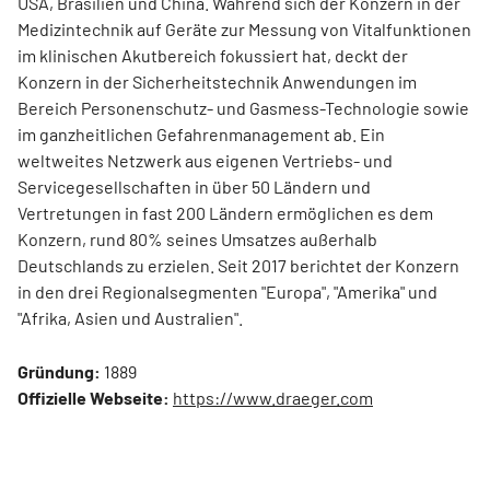
USA, Brasilien und China. Während sich der Konzern in der
Medizintechnik auf Geräte zur Messung von Vitalfunktionen
im klinischen Akutbereich fokussiert hat, deckt der
Konzern in der Sicherheitstechnik Anwendungen im
Bereich Personenschutz- und Gasmess-Technologie sowie
im ganzheitlichen Gefahrenmanagement ab. Ein
weltweites Netzwerk aus eigenen Vertriebs- und
Servicegesellschaften in über 50 Ländern und
Vertretungen in fast 200 Ländern ermöglichen es dem
Konzern, rund 80% seines Umsatzes außerhalb
Deutschlands zu erzielen. Seit 2017 berichtet der Konzern
in den drei Regionalsegmenten "Europa", "Amerika" und
"Afrika, Asien und Australien".
Gründung:
1889
Offizielle Webseite:
https://www.draeger.com