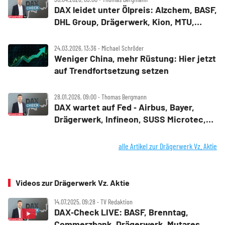
DAX leidet unter Ölpreis: Alzchem, BASF,
DHL Group, Drägerwerk, Kion, MTU,
Nemetschek und Puma im Check
24.03.2026, 13:36 ‧ Michael Schröder
Weniger China, mehr Rüstung: Hier jetzt
auf Trendfortsetzung setzen
28.01.2026, 09:00 ‧ Thomas Bergmann
DAX wartet auf Fed ‑ Airbus, Bayer,
Drägerwerk, Infineon, SUSS Microtec,
Wacker Chemie im Check
alle Artikel zur Drägerwerk Vz. Aktie
Videos zur Drägerwerk Vz. Aktie
14.07.2025, 09:28 ‧ TV Redaktion
DAX‑Check LIVE: BASF, Brenntag,
Commerzbank, Drägerwerk, Mutares,