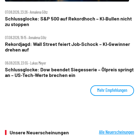
07.08.2026, 23:26 ‧ Annalena Götz
Schlussglocke: S&P 500 auf Rekordhoch – KI‑Bullen nicht
zu stoppen
07.08.2026, 19:15 ‧ Annalena Götz
Rekordjagd: Wall Street feiert Job‑Schock – KI‑Gewinner
drehen auf
06.08.2026, 23:55 ‧ Lukas Meyer
Schlussglocke: Dow beendet Siegesserie – Ölpreis springt
an – US‑Tech‑Werte brechen ein
Mehr Empfehlungen
Unsere Neuerscheinungen
Alle Neuerscheinungen