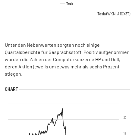
Tesla
Tesla
(WKN: A1CX3T)
Unter den Nebenwerten sorgten noch einige
Quartalsberichte für Gesprächsstoff. Positiv aufgenommen
wurden die Zahlen der Computerkonzerne HP und Dell,
deren Aktien jeweils um etwas mehr als sechs Prozent
stiegen.
20
18