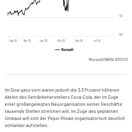
120
100
Sep '19
Nov '19
Jan '20
Mär '20
Mai '20
Jul '20
Microsoft
Microsoft
(WKN: 870747)
Im Dow ganz vorn waren jedoch die 3,3 Prozent höheren
Aktien des Getränkeherstellers Coca-Cola, der im Zuge
einer großangelegten Neuorganisation seiner Geschäfte
tausende Stellen streichen will. Im Zuge des geplanten
Umbaus will sich der Pepsi-Rivale organisatorisch deutlich
schlanker aufstellen.