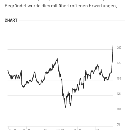
Begründet wurde dies mit übertroffenen Erwartungen.
200
175
150
125
100
75