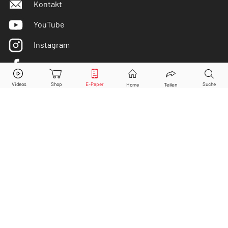
Kontakt
YouTube
Instagram
Facebook
Twitter
DER AKTIONÄR ist IVW-geprüft
© Copyright 2026 Börsenmedien AG. Alle Rechte