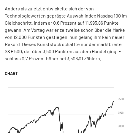
Anders als zuletzt entwickelte sich der von
Technologiewerten geprägte Auswahlindex Nasdaq 100 im
Gleichschritt, indem er 0,6 Prozent auf 11.995,86 Punkte
gewann. Am Vortag war er zeitweise schon über die Marke
von 12.000 Punkten gestiegen, nun gelang ihm kein neuer
Rekord. Dieses Kunststück schaffte nur der marktbreite
S&P 500, der über 3.500 Punkten aus dem Handel ging. Er
schloss 0,7 Prozent höher bei 3.508,01 Zählern.
3500
3250
3000