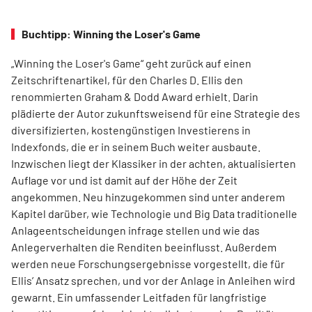
Buchtipp: Winning the Loser's Game
„Winning the Loser's Game“ geht zurück auf einen
Zeitschriftenartikel, für den Charles D. Ellis den
renommierten Graham & Dodd Award erhielt. Darin
plädierte der Autor zukunftsweisend für eine Strategie des
diversifizierten, kostengünstigen Investierens in
Indexfonds, die er in seinem Buch weiter ausbaute.
Inzwischen liegt der Klassiker in der achten, aktualisierten
Auflage vor und ist damit auf der Höhe der Zeit
angekommen. Neu hinzugekommen sind unter anderem
Kapitel darüber, wie Technologie und Big Data traditionelle
Anlageentscheidungen infrage stellen und wie das
Anlegerverhalten die Renditen beeinflusst. Außerdem
werden neue Forschungsergebnisse vorgestellt, die für
Ellis’ Ansatz sprechen, und vor der Anlage in Anleihen wird
gewarnt. Ein umfassender Leitfaden für langfristige