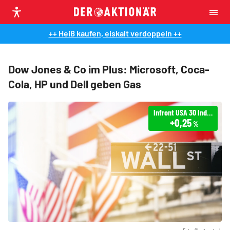
++ Heiß kaufen, eiskalt verdoppeln ++
Dow Jones & Co im Plus: Microsoft, Coca-
Cola, HP und Dell geben Gas
Infront USA 30 Industrial
+0,25
%