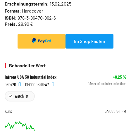
Erscheinungstermin:
13.02.2025
Format:
Hardcover
ISBN:
978-3-86470-862-6
Preis:
29,90 €
Im Shop kaufen
Behandelter Wert
Infront USA 30 Industrial Index
+0,25
%
969420
DE000DB2KFA7
Börse:
Infront Index Indications
Watchlist
Kurs
54.056,54
Pkt