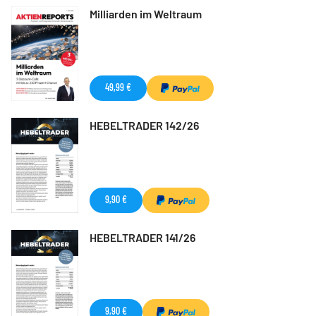
Milliarden im Weltraum
49,99 €
HEBELTRADER 142/26
9,90 €
HEBELTRADER 141/26
9,90 €