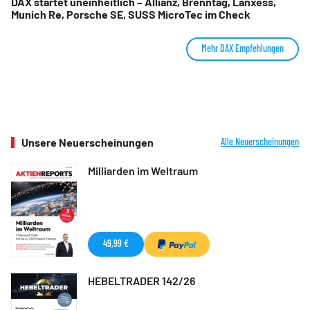
DAX startet uneinheitlich – Allianz, Brenntag, Lanxess,
Munich Re, Porsche SE, SUSS MicroTec im Check
Mehr DAX Empfehlungen
Unsere Neuerscheinungen
Alle Neuerscheinungen
Milliarden im Weltraum
49,99 €
HEBELTRADER 142/26