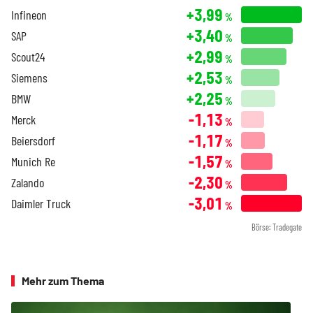
+3,99
Infineon
%
+3,40
SAP
%
+2,99
Scout24
%
+2,53
Siemens
%
+2,25
BMW
%
-1,13
Merck
%
-1,17
Beiersdorf
%
-1,57
Munich Re
%
-2,30
Zalando
%
-3,01
Daimler Truck
%
Börse: Tradegate
Mehr zum Thema