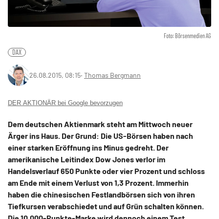
Foto: Börsenmedien AG
DAX
26.08.2015, 08:15
‧
Thomas Bergmann
DER AKTIONÄR bei Google bevorzugen
Dem deutschen Aktienmark steht am Mittwoch neuer
Ärger ins Haus. Der Grund: Die US-Börsen haben nach
einer starken Eröffnung ins Minus gedreht. Der
amerikanische Leitindex Dow Jones verlor im
Handelsverlauf 650 Punkte oder vier Prozent und schloss
am Ende mit einem Verlust von 1,3 Prozent. Immerhin
haben die chinesischen Festlandbörsen sich von ihren
Tiefkursen verabschiedet und auf Grün schalten können.
Die 10.000-Punkte-Marke wird dennoch einem Test