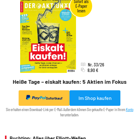
Nr. 33/26
8,90 €
Heiße Tage – eiskalt kaufen: 5 Aktien im Fokus
Im Shop kaufen
Sofortkauf
Sie erhalten einen Download-Link per E-Mail. Außerdem können Sie gekaufte E-Paper in Ihrem
Konto
herunterladen.
Buchtipp: Alles über Elliott-Wellen