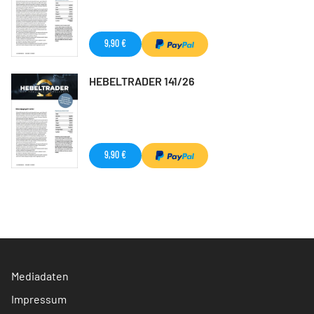
9,90 €
HEBELTRADER 141/26
9,90 €
Mediadaten
Impressum