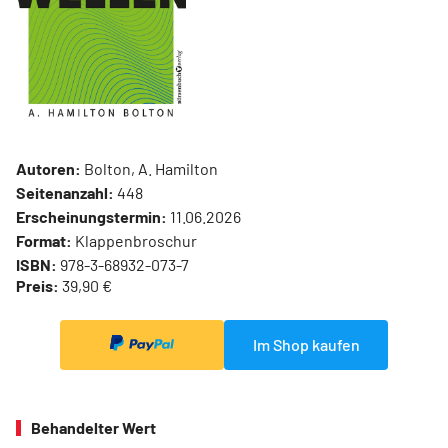
Autoren:
Bolton, A. Hamilton
Seitenanzahl:
448
Erscheinungstermin:
11.06.2026
Format:
Klappenbroschur
ISBN:
978-3-68932-073-7
Preis:
39,90 €
Im Shop kaufen
Behandelter Wert