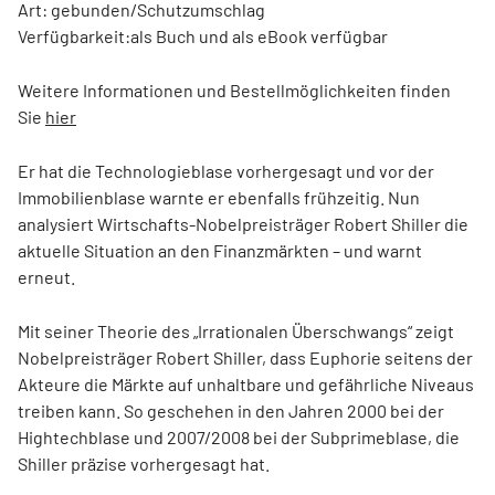
Art: gebunden/Schutzumschlag
Verfügbarkeit:als Buch und als eBook verfügbar
Weitere Informationen und Bestellmöglichkeiten finden
Sie
hier
Er hat die Technologieblase vorhergesagt und vor der
Immobilienblase warnte er ebenfalls frühzeitig. Nun
analysiert Wirtschafts-Nobelpreisträger Robert Shiller die
aktuelle Situation an den Finanzmärkten – und warnt
erneut.
Mit seiner Theorie des „Irrationalen Überschwangs“ zeigt
Nobelpreisträger Robert Shiller, dass Euphorie seitens der
Akteure die Märkte auf unhaltbare und gefährliche Niveaus
treiben kann. So geschehen in den Jahren 2000 bei der
Hightechblase und 2007/2008 bei der Subprimeblase, die
Shiller präzise vorhergesagt hat.