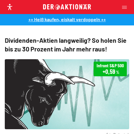
++ Heiß kaufen, eiskalt verdoppeln ++
Dividenden-Aktien langweilig? So holen Sie
bis zu 30 Prozent im Jahr mehr raus!
Infront S&P 500
+0,59
%