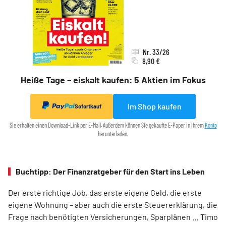
Nr. 33/26
8,90 €
Heiße Tage – eiskalt kaufen: 5 Aktien im Fokus
Im Shop kaufen
Sofortkauf
Sie erhalten einen Download-Link per E-Mail. Außerdem können Sie gekaufte E-Paper in Ihrem
Konto
herunterladen.
Buchtipp: Der Finanzratgeber für den Start ins Leben
Der erste richtige Job, das erste eigene Geld, die erste
eigene Wohnung – aber auch die erste Steuererklärung, die
Frage nach benötigten Versicherungen, Sparplänen … Timo