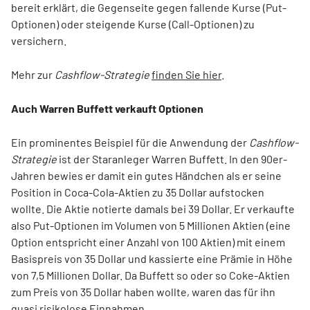
bereit erklärt, die Gegenseite gegen fallende Kurse (Put-
Optionen) oder steigende Kurse (Call-Optionen) zu
versichern.
Mehr zur
Cashflow-Strategie
finden Sie hier
.
Auch Warren Buffett verkauft Optionen
Ein prominentes Beispiel für die Anwendung der
Cashflow-
Strategie
ist der Staranleger Warren Buffett. In den 90er-
Jahren bewies er damit ein gutes Händchen als er seine
Position in Coca-Cola-Aktien zu 35 Dollar aufstocken
wollte. Die Aktie notierte damals bei 39 Dollar. Er verkaufte
also Put-Optionen im Volumen von 5 Millionen Aktien (eine
Option entspricht einer Anzahl von 100 Aktien) mit einem
Basispreis von 35 Dollar und kassierte eine Prämie in Höhe
von 7,5 Millionen Dollar. Da Buffett so oder so Coke-Aktien
zum Preis von 35 Dollar haben wollte, waren das für ihn
quasi risikolose Einnahmen.