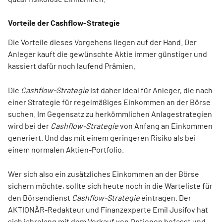
Vorteile der Cashflow-Strategie
Die Vorteile dieses Vorgehens liegen auf der Hand. Der
Anleger kauft die gewünschte Aktie immer günstiger und
kassiert dafür noch laufend Prämien.
Die
Cashflow-Strategie
ist daher ideal für Anleger, die nach
einer Strategie für regelmäßiges Einkommen an der Börse
suchen. Im Gegensatz zu herkömmlichen Anlagestrategien
wird bei der
Cashflow-Strategie
von Anfang an Einkommen
generiert. Und das mit einem geringeren Risiko als bei
einem normalen Aktien-Portfolio.
Wer sich also ein zusätzliches Einkommen an der Börse
sichern möchte, sollte sich heute noch in die Warteliste für
den Börsendienst
Cashflow-Strategie
eintragen. Der
AKTIONÄR-Redakteur und Finanzexperte Emil Jusifov hat
sich jahrelang mit dem Verkauf von Optionen befasst und