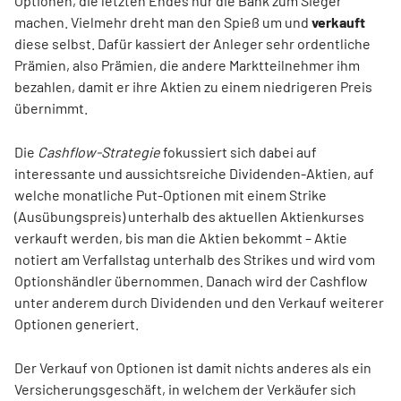
Optionen, die letzten Endes nur die Bank zum Sieger
machen. Vielmehr dreht man den Spieß um und
verkauft
diese selbst. Dafür kassiert der Anleger sehr ordentliche
Prämien, also Prämien, die andere Marktteilnehmer ihm
bezahlen, damit er ihre Aktien zu einem niedrigeren Preis
übernimmt.
Die
Cashflow-Strategie
fokussiert sich dabei auf
interessante und aussichtsreiche Dividenden-Aktien, auf
welche monatliche Put-Optionen mit einem Strike
(Ausübungspreis) unterhalb des aktuellen Aktienkurses
verkauft werden, bis man die Aktien bekommt – Aktie
notiert am Verfallstag unterhalb des Strikes und wird vom
Optionshändler übernommen. Danach wird der Cashflow
unter anderem durch Dividenden und den Verkauf weiterer
Optionen generiert.
Der Verkauf von Optionen ist damit nichts anderes als ein
Versicherungsgeschäft, in welchem der Verkäufer sich