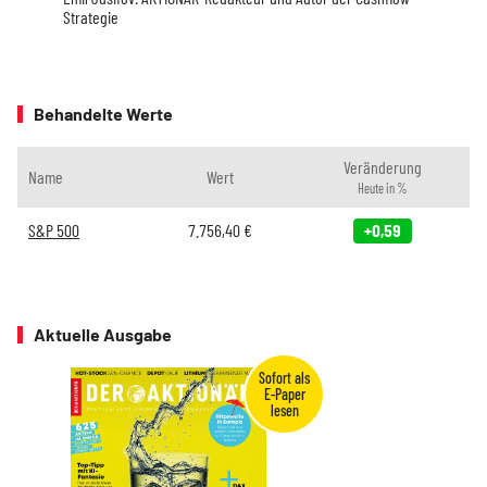
Strategie
Behandelte Werte
Veränderung
Name
Wert
Heute in %
S&P 500
7.756,40
€
+0,59
Aktuelle Ausgabe