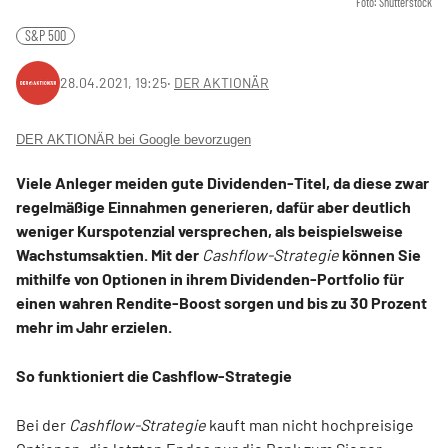
Foto: Shutterstock
S&P 500
28.04.2021, 19:25
‧
DER AKTIONÄR
DER AKTIONÄR bei Google bevorzugen
Viele Anleger meiden gute Dividenden-Titel, da diese zwar
regelmäßige Einnahmen generieren, dafür aber deutlich
weniger Kurspotenzial versprechen, als beispielsweise
Wachstumsaktien. Mit der
Cashflow-Strategie
können Sie
mithilfe von Optionen in ihrem Dividenden-Portfolio für
einen wahren Rendite-Boost sorgen und bis zu 30 Prozent
mehr im Jahr erzielen.
So funktioniert die Cashflow-Strategie
Bei der
Cashflow-Strategie
kauft man nicht hochpreisige