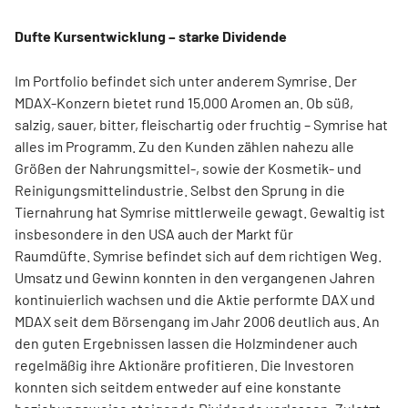
Dufte Kursentwicklung – starke Dividende
Im Portfolio befindet sich unter anderem Symrise. Der
MDAX-Konzern bietet rund 15.000 Aromen an. Ob süß,
salzig, sauer, bitter, fleischartig oder fruchtig – Symrise hat
alles im Programm. Zu den Kunden zählen nahezu alle
Größen der Nahrungsmittel-, sowie der Kosmetik- und
Reinigungsmittelindustrie. Selbst den Sprung in die
Tiernahrung hat Symrise mittlerweile gewagt. Gewaltig ist
insbesondere in den USA auch der Markt für
Raumdüfte. Symrise befindet sich auf dem richtigen Weg.
Umsatz und Gewinn konnten in den vergangenen Jahren
kontinuierlich wachsen und die Aktie performte DAX und
MDAX seit dem Börsengang im Jahr 2006 deutlich aus. An
den guten Ergebnissen lassen die Holzmindener auch
regelmäßig ihre Aktionäre profitieren. Die Investoren
konnten sich seitdem entweder auf eine konstante