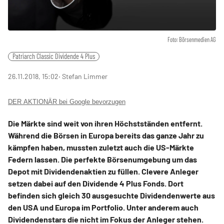
Foto: Börsenmedien AG
Patriarch Classic Dividende 4 Plus
26.11.2018, 15:02
‧ Stefan Limmer
DER AKTIONÄR bei Google bevorzugen
Die Märkte sind weit von ihren Höchstständen entfernt.
Während die Börsen in Europa bereits das ganze Jahr zu
kämpfen haben, mussten zuletzt auch die US-Märkte
Federn lassen. Die perfekte Börsenumgebung um das
Depot mit Dividendenaktien zu füllen. Clevere Anleger
setzen dabei auf den Dividende 4 Plus Fonds. Dort
befinden sich gleich 30 ausgesuchte Dividendenwerte aus
den USA und Europa im Portfolio. Unter anderem auch
Dividendenstars die nicht im Fokus der Anleger stehen.