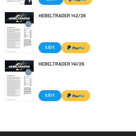
HEBELTRADER 142/26
9,90 €
HEBELTRADER 141/26
9,90 €