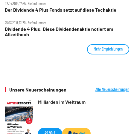
02.04.2019, 17:55 ‧ Stefan Limmer
Der Dividende 4 Plus Fonds setzt auf diese Techaktie
25.03.2019, 17:20 ‧ Stefan Limmer
Dividende 4 Plus: Diese Dividendenaktie notiert am
Allzeithoch
Mehr Empfehlungen
Unsere Neuerscheinungen
Alle Neuerscheinungen
Milliarden im Weltraum
49,99 €