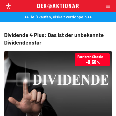
++ Heiß kaufen, eiskalt verdoppeln ++
Dividende 4 Plus: Das ist der unbekannte
Dividendenstar
Patriarch Classic Dividende 4 Plus
-0,68
%