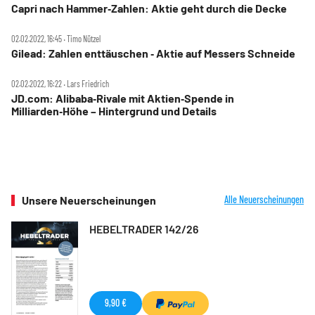
Capri nach Hammer‑Zahlen: Aktie geht durch die Decke
02.02.2022, 16:45 ‧ Timo Nützel
Gilead: Zahlen enttäuschen ‑ Aktie auf Messers Schneide
02.02.2022, 16:22 ‧ Lars Friedrich
JD.com: Alibaba‑Rivale mit Aktien‑Spende in
Milliarden‑Höhe – Hintergrund und Details
Unsere Neuerscheinungen
Alle Neuerscheinungen
HEBELTRADER 142/26
9,90 €