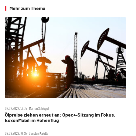
Mehr zum Thema
02.02.2022, 13:05 ‧ Marion Schlegel
Ölpreise ziehen erneut an: Opec+‑Sitzung im Fokus,
ExxonMobil im Höhenflug
02.02.2022, 16:35 ‧ Carsten Kaletta