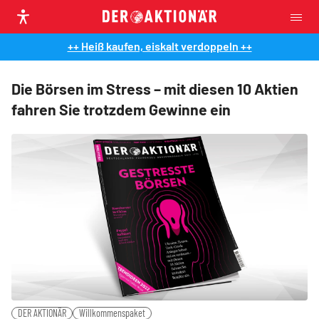
++ Heiß kaufen, eiskalt verdoppeln ++
Die Börsen im Stress – mit diesen 10 Aktien
fahren Sie trotzdem Gewinne ein
DER AKTIONÄR
Willkommenspaket