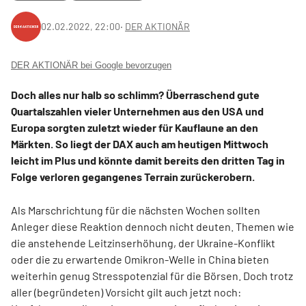
02.02.2022, 22:00
‧
DER AKTIONÄR
DER AKTIONÄR bei Google bevorzugen
Doch alles nur halb so schlimm? Überraschend gute
Quartalszahlen vieler Unternehmen aus den USA und
Europa sorgten zuletzt wieder für Kauflaune an den
Märkten. So liegt der DAX auch am heutigen Mittwoch
leicht im Plus und könnte damit bereits den dritten Tag in
Folge verloren gegangenes Terrain zurückerobern.
Als Marschrichtung für die nächsten Wochen sollten
Anleger diese Reaktion dennoch nicht deuten. Themen wie
die anstehende Leitzinserhöhung, der Ukraine-Konflikt
oder die zu erwartende Omikron-Welle in China bieten
weiterhin genug Stresspotenzial für die Börsen. Doch trotz
aller (begründeten) Vorsicht gilt auch jetzt noch: