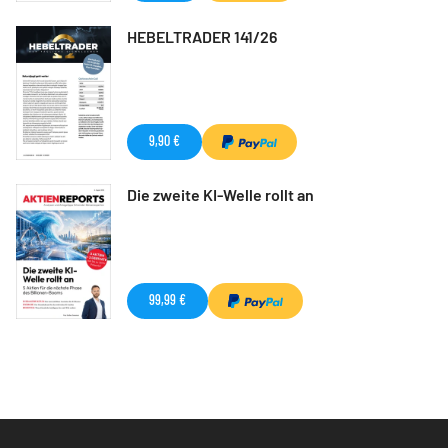
HEBELTRADER 141/26
9,90 €
Die zweite KI-Welle rollt an
99,99 €