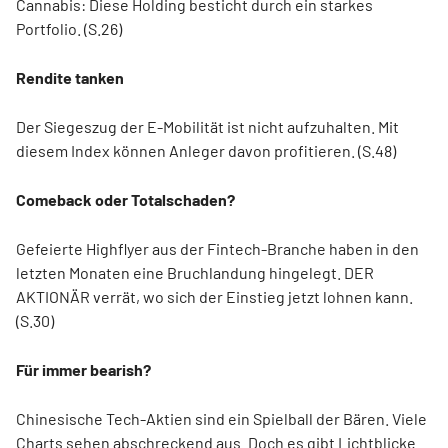
Cannabis: Diese Holding besticht durch ein starkes
Portfolio. (S.26)
Rendite tanken
Der Siegeszug der E-Mobilität ist nicht aufzuhalten. Mit
diesem Index können Anleger davon profitieren. (S.48)
Comeback oder Totalschaden?
Gefeierte Highflyer aus der Fintech-Branche haben in den
letzten Monaten eine Bruchlandung hingelegt. DER
AKTIONÄR verrät, wo sich der Einstieg jetzt lohnen kann.
(S.30)
Für immer bearish?
Chinesische Tech-Aktien sind ein Spielball der Bären. Viele
Charts sehen abschreckend aus. Doch es gibt Lichtblicke.