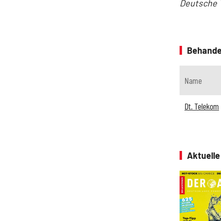
Deutsche 
Behande
Name
Dt. Telekom
Aktuell