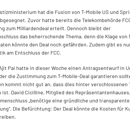
tizministerium hat die Fusion von T-Mobile US und Spri
abgesegnet. Zuvor hatte bereits die Telekombehörde FC
 zum Milliardendeal erteilt. Dennoch bleibt der
chluss das beherrschende Thema, denn die Klage von 
aten könnte den Deal noch gefährden. Zudem gibt es nu
tik am Entschluss der FCC.
jit Pai hatte in dieser Woche einen Antragsentwurf in 
der die Zustimmung zum T-Mobile-Deal garantieren sollt
n kommt nicht gut an, dass dies hinter verschlossenen 
ist. David Cicilline, Mitglied des Repräsentantenhauses,
menschluss „benötige eine gründliche und transparente
ng“. Die Befürchtung: Der Deal könnte die Kosten für K
reiben.