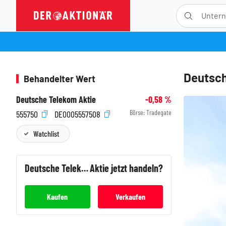
Deutsch
Behandelter Wert
Deutsche Telekom Aktie
-0,58
%
Börse:
Tradegate
555750
DE0005557508
Watchlist
Deutsche Telekom
Aktie jetzt handeln?
Kaufen
Verkaufen