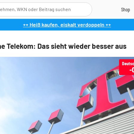
++ Heiß kaufen, eiskalt verdoppeln ++
e Telekom: Das sieht wieder besser aus
Deutsc
-