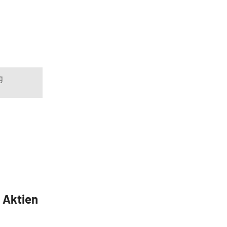
g
5 Aktien