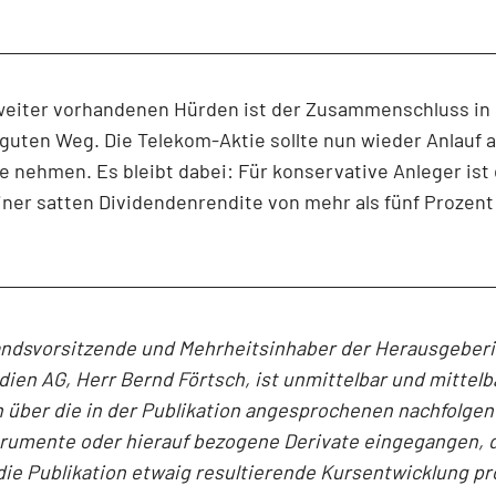
 weiter vorhandenen Hürden ist der Zusammenschluss in
guten Weg. Die Telekom-Aktie sollte nun wieder Anlauf au
 nehmen. Es bleibt dabei: Für konservative Anleger ist
einer satten Dividendenrendite von mehr als fünf Prozent
andsvorsitzende und Mehrheitsinhaber der Herausgeber
en AG, Herr Bernd Förtsch, ist unmittelbar und mittelb
 über die in der Publikation angesprochenen nachfolge
trumente oder hierauf bezogene Derivate eingegangen, 
die Publikation etwaig resultierende Kursentwicklung pro