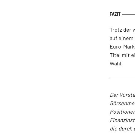
Trotz der
auf einem 
Euro-Marke
Titel mit 
Wahl.
Der Vorst
Börsenmedi
Positionen
Finanzins
die durch 