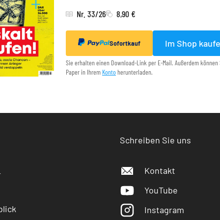
Nr. 33/26
8,90 €
Im Shop kauf
Sofortkauf
Sie erhalten einen Download-Link per E-Mail. Außerdem können 
Paper in Ihrem
Konto
herunterladen.
Schreiben Sie uns
Kontakt
r
YouTube
lick
Instagram