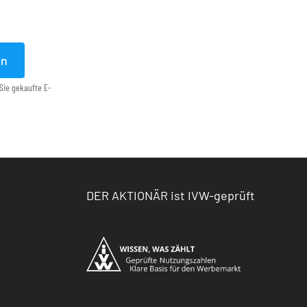
en
Sie gekaufte E-
DER AKTIONÄR ist IVW-geprüft