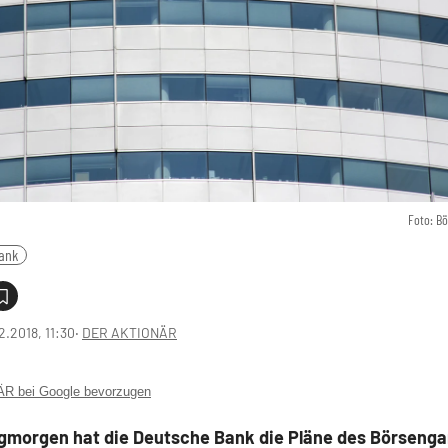
Foto: B
ank
2.2018, 11:30
‧
DER AKTIONÄR
 bei Google bevorzugen
morgen hat die Deutsche Bank die Pläne des Börsenga