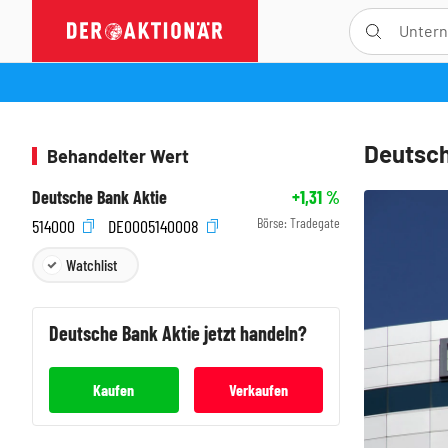
Deutsch
Behandelter Wert
Deutsche Bank Aktie
+1,31
%
Börse:
Tradegate
514000
DE0005140008
Watchlist
Deutsche Bank
Aktie jetzt handeln?
Kaufen
Verkaufen