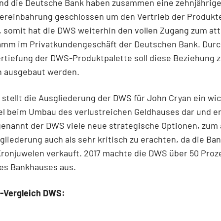
nd die Deutsche Bank haben zusammen eine zehnjährig
vereinbahrung geschlossen um den Vertrieb der Produk
, somit hat die DWS weiterhin den vollen Zugang zum att
mm im Privatkundengeschäft der Deutschen Bank. Durc
rtiefung der DWS-Produktpalette soll diese Beziehung z
h ausgebaut werden.
stellt die Ausgliederung der DWS für John Cryan ein wi
el beim Umbau des verlustreichen Geldhauses dar und e
genannt der DWS viele neue strategische Optionen, zum
sgliederung auch als sehr kritisch zu erachten, da die Ba
 Kronjuwelen verkauft. 2017 machte die DWS über 50 Proz
es Bankhauses aus.
-Vergleich DWS: