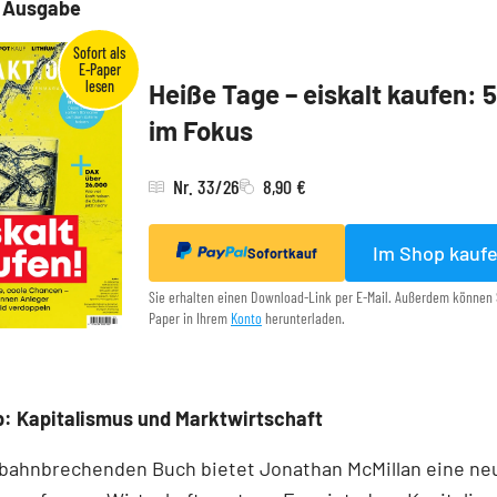
e Ausgabe
Heiße Tage – eiskalt kaufen: 
im Fokus
Nr. 33/26
8,90 €
Im Shop kauf
Sofortkauf
Sie erhalten einen Download-Link per E-Mail. Außerdem können 
Paper in Ihrem
Konto
herunterladen.
: Kapitalismus und Marktwirtschaft
 bahnbrechenden Buch bietet Jonathan McMillan eine ne