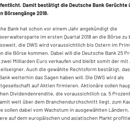
entlicht. Damit bestätigt die Deutsche Bank Gerüchte 
en Börsengänge 2018.
che Bank hat schon vor einem Jahr angekündigt die
erwaltersparte im ersten Quartal 2018 an die Börse zu 
 soweit, die DWS wird voraussichtlich bis Ostern im Pri
n die Börse kommen. Dabei will die Deutsche Bank 25 Pr
r zwei Milliarden Euro verkaufen und bleibt somit der mi
eilseigner. Auch die gewählte Rechtsform bestätigt, das
ank weiterhin das Sagen haben will. Die DWS wird als
esellschaft auf Aktien firmieren. Aktionäre sollen hau
hen Dividendenrendite, die voraussichtlich ca. 5 Prozen
amit weit über dem Branchendurchschnitt liegt, zum Kau
ie sollen dabei vom Wachstum in ausgewählten Ländern,
re auf dem europäischen und asiatischen Markt profiti