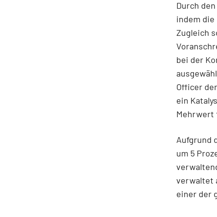
Durch den
indem die
Zugleich s
Voranschre
bei der Ko
ausgewähl
Officer de
ein Kataly
Mehrwert f
Aufgrund d
um 5 Proze
verwalten
verwaltet 
einer der