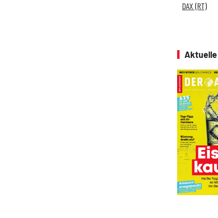
DAX (RT)
Aktuell