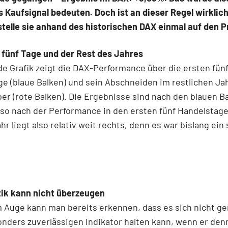
s Kaufsignal bedeuten. Doch ist an dieser Regel wirklic
stelle sie anhand des historischen DAX einmal auf den P
 fünf Tage und der Rest des Jahres
de Grafik zeigt die DAX-Performance über die ersten fün
e (blaue Balken) und sein Abschneiden im restlichen Ja
er (rote Balken). Die Ergebnisse sind nach den blauen B
also nach der Performance in den ersten fünf Handelstag
ahr liegt also relativ weit rechts, denn es war bislang ein
tik kann nicht überzeugen
 Auge kann man bereits erkennen, dass es sich nicht g
nders zuverlässigen Indikator halten kann, wenn er den