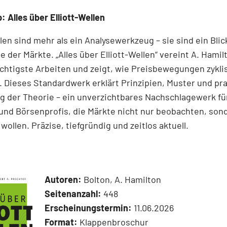
: Alles über Elliott-Wellen
llen sind mehr als ein Analysewerkzeug – sie sind ein Blick
e der Märkte. „Alles über Elliott-Wellen“ vereint A. Hamil
chtigste Arbeiten und zeigt, wie Preisbewegungen zykli
 Dieses Standardwerk erklärt Prinzipien, Muster und pr
 der Theorie – ein unverzichtbares Nachschlagewerk für
und Börsenprofis, die Märkte nicht nur beobachten, son
wollen. Präzise, tiefgründig und zeitlos aktuell.
Autoren:
Bolton, A. Hamilton
Seitenanzahl:
448
Erscheinungstermin:
11.06.2026
Format:
Klappenbroschur