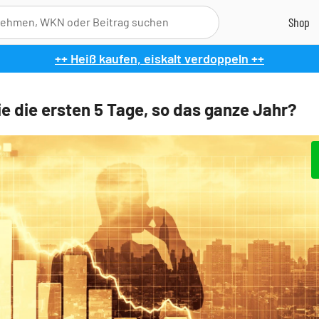
++ Heiß kaufen, eiskalt verdoppeln ++
e die ersten 5 Tage, so das ganze Jahr?