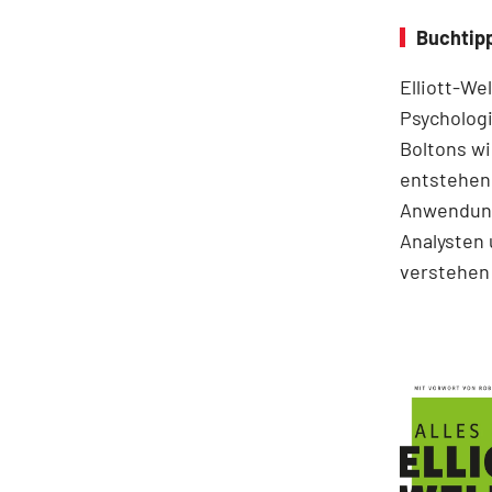
Buchtipp
Elliott-We
Psychologi
Boltons wi
entstehen.
Anwendung
Analysten 
verstehen 