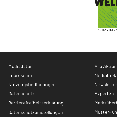
Mediadaten
Alle Aktien
Impressum
Mediathek
Nutzungsbedingungen
Newslette
Datenschutz
Experten
Barrierefreiheitserklärung
Marktüberb
Muster- u
Datenschutzeinstellungen