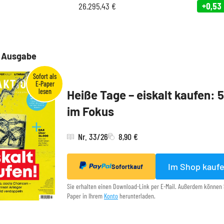
26.295,43
€
+0,53
e Ausgabe
Heiße Tage – eiskalt kaufen: 
im Fokus
Nr. 33/26
8,90 €
Im Shop kauf
Sofortkauf
Sie erhalten einen Download-Link per E-Mail. Außerdem können 
Paper in Ihrem
Konto
herunterladen.