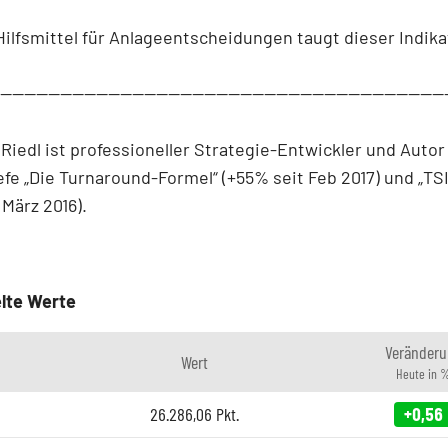
Hilfsmittel für Anlageentscheidungen taugt dieser Indika
--------------------------------------------------------------------------
 Riedl ist professioneller Strategie-Entwickler und Autor
fe „Die Turnaround-Formel“ (+55% seit Feb 2017) und „TS
 März 2016).
lte Werte
Veränderu
Wert
Heute in 
26.286,06
Pkt.
+0,56