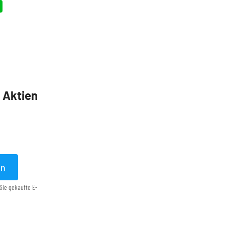
5 Aktien
en
Sie gekaufte E-