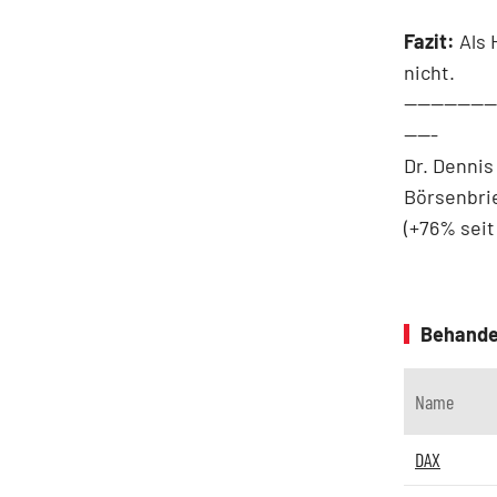
Fazit:
Als 
nicht.
--------------
-----
Dr. Dennis
Börsenbrie
(+76% seit
Behande
Name
DAX