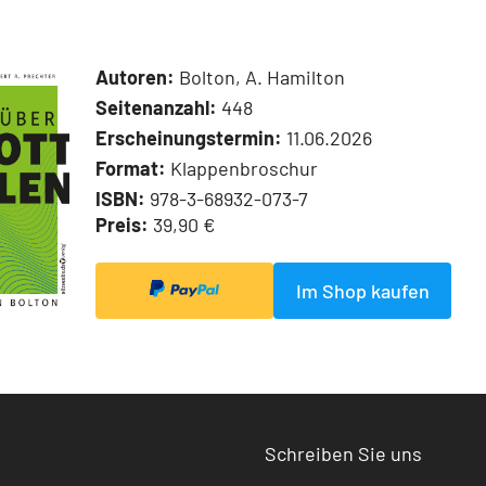
Autoren:
Bolton, A. Hamilton
Seitenanzahl:
448
Erscheinungstermin:
11.06.2026
Format:
Klappenbroschur
ISBN:
978-3-68932-073-7
Preis:
39,90 €
Im Shop kaufen
Schreiben Sie uns