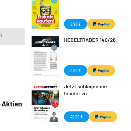
8,90 €
ng
HEBELTRADER 140/26
9,90 €
Jetzt schlagen die
Insider zu
5 Aktien
49,99 €