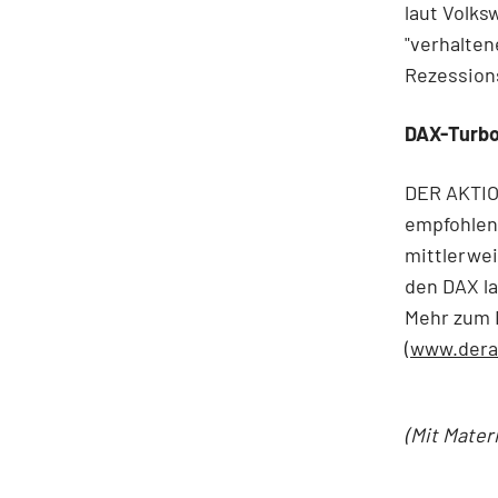
laut Volks
"verhalten
Rezessions
DAX-Turbo
DER AKTIO
empfohlen
mittlerwei
den DAX la
Mehr zum 
(www.dera
(Mit Mater