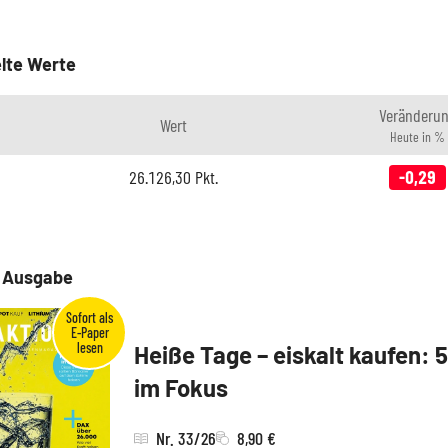
lte Werte
Veränderu
Wert
Heute in %
26.126,30
Pkt.
-0,29
e Ausgabe
Heiße Tage – eiskalt kaufen: 
im Fokus
Nr. 33/26
8,90 €