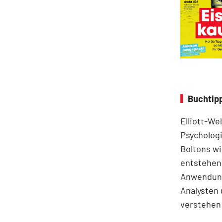
Buchtipp
Elliott-We
Psychologi
Boltons wi
entstehen.
Anwendung
Analysten 
verstehen 