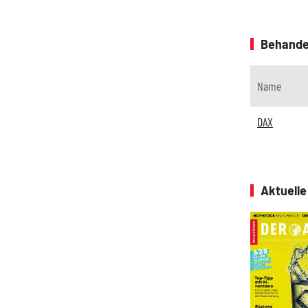
Behande
Name
DAX
Aktuell