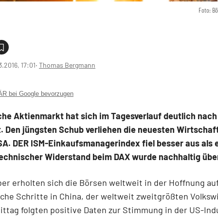
Foto: B
3.2016, 17:01
‧
Thomas Bergmann
 bei Google bevorzugen
che Aktienmarkt hat sich im Tagesverlauf deutlich nach
t. Den jüngsten Schub verliehen die neuesten Wirtschaf
SA. DER ISM-Einkaufsmanagerindex fiel besser aus als 
technischer Widerstand beim DAX wurde nachhaltig üb
er erholten sich die Börsen weltweit in der Hoffnung au
sche Schritte in China, der weltweit zweitgrößten Volkswi
tag folgten positive Daten zur Stimmung in der US-Indu