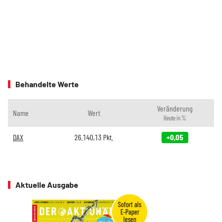
Behandelte Werte
Veränderung
Name
Wert
Heute in %
DAX
26.140,13
Pkt.
+0,05
Aktuelle Ausgabe