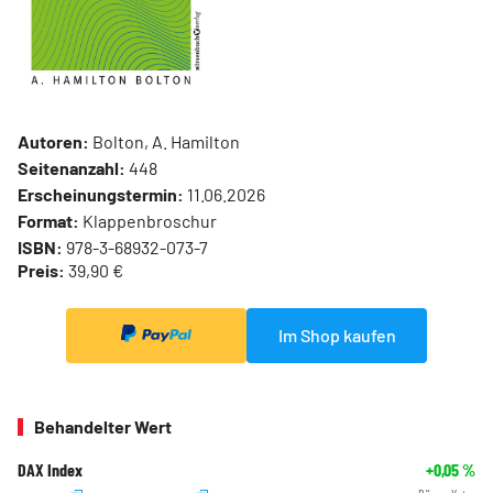
Autoren:
Bolton, A. Hamilton
Seitenanzahl:
448
Erscheinungstermin:
11.06.2026
Format:
Klappenbroschur
ISBN:
978-3-68932-073-7
Preis:
39,90 €
Im Shop kaufen
Behandelter Wert
DAX Index
+0,05
%