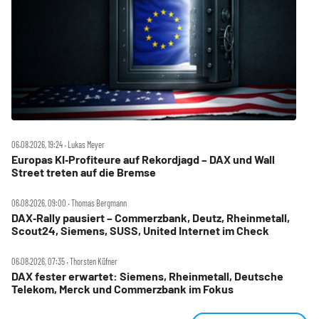
06.08.2026, 19:24 ‧ Lukas Meyer
Europas KI‑Profiteure auf Rekordjagd – DAX und Wall
Street treten auf die Bremse
06.08.2026, 09:00 ‧ Thomas Bergmann
DAX‑Rally pausiert – Commerzbank, Deutz, Rheinmetall,
Scout24, Siemens, SUSS, United Internet im Check
06.08.2026, 07:35 ‧ Thorsten Küfner
DAX fester erwartet: Siemens, Rheinmetall, Deutsche
Telekom, Merck und Commerzbank im Fokus