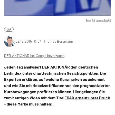
Foto: Börsenmedien AG
DAX
09.12.2015, 11:04
‧
Thomas Bergmann
DER AKTIONÄR bei Google bevorzugen
Jeden Tag analysiert DER AKTIONÄR den deutschen
Leitindex unter charttechnischen Gesichtspunkten. Die
Experten erklären, auf welche Kursmarken es ankommt
und wie Sie mit Hebelzertifikaten von den prognostizierten
Kursbewegungen profitieren können. Hier gelangen Sie
zum heutigen Video mit dem Titel
"DAX erneut unter Druck
- diese Marke muss halten!
.