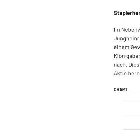
Staplerher
Im Nebenwe
Jungheinr
einem Gewi
Kion gabe
nach. Dies
Aktie bere