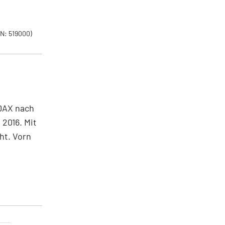
N: 519000)
DAX nach
 2016. Mit
ht. Vorn