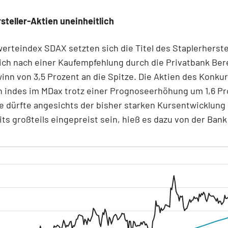
steller-Aktien uneinheitlich
rteindex SDAX setzten sich die Titel des Staplerherste
ich nach einer Kaufempfehlung durch die Privatbank Ber
nn von 3,5 Prozent an die Spitze. Die Aktien des Konku
n indes im MDax trotz einer Prognoseerhöhung um 1,6 Pr
e dürfte angesichts der bisher starken Kursentwicklung 
its großteils eingepreist sein, hieß es dazu von der Ban