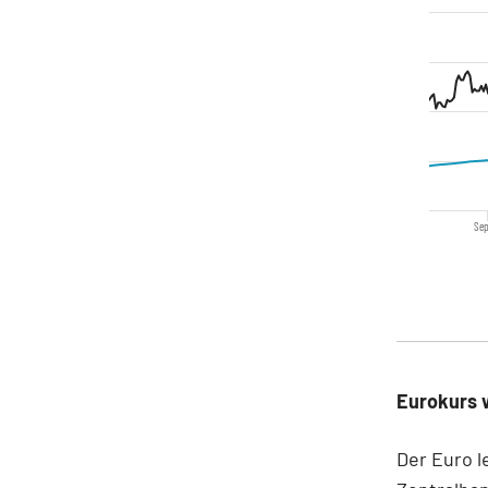
Sep
Eurokurs 
Der Euro l