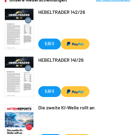
HEBELTRADER 142/26
9,90 €
HEBELTRADER 141/26
9,90 €
Die zweite KI-Welle rollt an