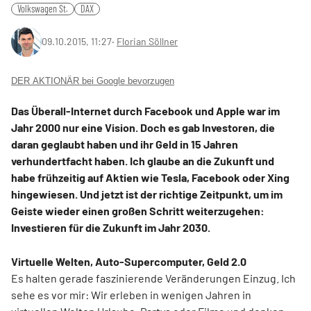
Volkswagen St.
DAX
09.10.2015, 11:27
‧
Florian Söllner
DER AKTIONÄR bei Google bevorzugen
Das Überall-Internet durch Facebook und Apple war im
Jahr 2000 nur eine Vision. Doch es gab Investoren, die
daran geglaubt haben und ihr Geld in 15 Jahren
verhundertfacht haben. Ich glaube an die Zukunft und
habe frühzeitig auf Aktien wie Tesla, Facebook oder Xing
hingewiesen. Und jetzt ist der richtige Zeitpunkt, um im
Geiste wieder einen großen Schritt weiterzugehen:
Investieren für die Zukunft im Jahr 2030.
Virtuelle Welten, Auto-Supercomputer, Geld 2.0
Es halten gerade faszinierende Veränderungen Einzug. Ich
sehe es vor mir: Wir erleben in wenigen Jahren in