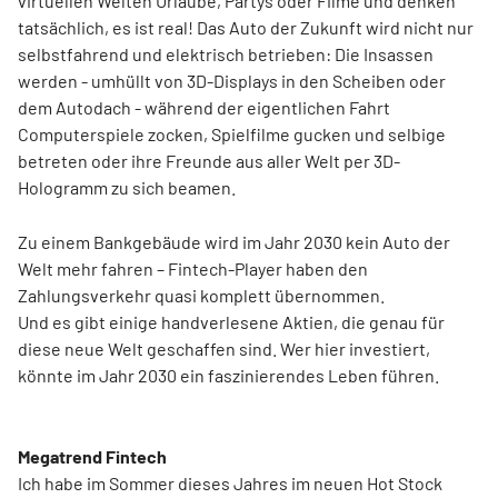
virtuellen Welten Urlaube, Partys oder Filme und denken
tatsächlich, es ist real! Das Auto der Zukunft wird nicht nur
selbstfahrend und elektrisch betrieben: Die Insassen
werden - umhüllt von 3D-Displays in den Scheiben oder
dem Autodach - während der eigentlichen Fahrt
Computerspiele zocken, Spielfilme gucken und selbige
betreten oder ihre Freunde aus aller Welt per 3D-
Hologramm zu sich beamen.
Zu einem Bankgebäude wird im Jahr 2030 kein Auto der
Welt mehr fahren – Fintech-Player haben den
Zahlungsverkehr quasi komplett übernommen.
Und es gibt einige handverlesene Aktien, die genau für
diese neue Welt geschaffen sind. Wer hier investiert,
könnte im Jahr 2030 ein faszinierendes Leben führen.
Megatrend Fintech
Ich habe im Sommer dieses Jahres im neuen Hot Stock