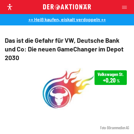
++ Heiß kaufen, eiskalt verdoppeln ++
Das ist die Gefahr für VW, Deutsche Bank
und Co: Die neuen GameChanger im Depot
2030
Volkswagen St.
+0,20
%
Foto: Börsenmedien AG