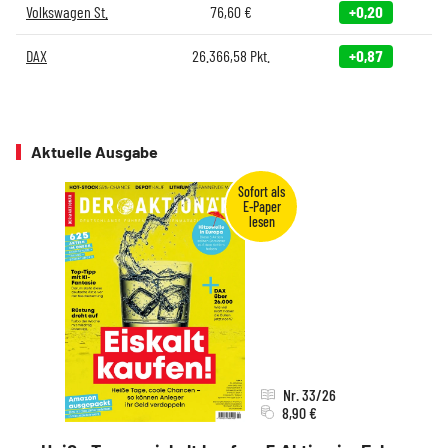
Volkswagen St.
76,60
€
+0,20
DAX
26.366,58
Pkt.
+0,87
Aktuelle Ausgabe
Nr. 33/26
8,90 €