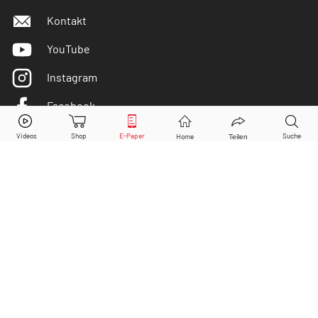
Kontakt
YouTube
Instagram
Facebook
Volkswagen St.
Aktie jetzt handeln?
Twitter
Kaufen
Verkaufen
DER AKTIONÄR ist IVW-geprüft