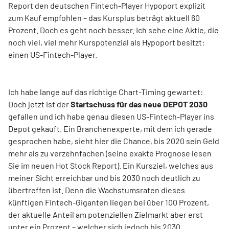
Report den deutschen Fintech-Player Hypoport explizit
zum Kauf empfohlen – das Kursplus beträgt aktuell 60
Prozent. Doch es geht noch besser. Ich sehe eine Aktie, die
noch viel, viel mehr Kurspotenzial als Hypoport besitzt:
einen US-Fintech-Player.
Ich habe lange auf das richtige Chart-Timing gewartet:
Doch jetzt ist der
Startschuss für das neue
DEPOT 2030
gefallen und ich habe genau diesen US-Fintech-Player ins
Depot gekauft. Ein Branchenexperte, mit dem ich gerade
gesprochen habe, sieht hier die Chance, bis 2020 sein Geld
mehr als zu verzehnfachen (seine exakte Prognose lesen
Sie im neuen Hot Stock Report). Ein Kursziel, welches aus
meiner Sicht erreichbar und bis 2030 noch deutlich zu
übertreffen ist. Denn die Wachstumsraten dieses
künftigen Fintech-Giganten liegen bei über 100 Prozent,
der aktuelle Anteil am potenziellen Zielmarkt aber erst
unter ein Prozent – welcher sich jedoch bis 2030