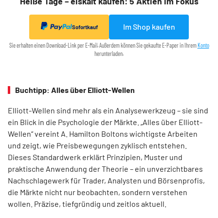
Heiße Tage – eiskalt kaufen: 5 Aktien im Fokus
Im Shop kaufen
Sofortkauf
Sie erhalten einen Download-Link per E-Mail. Außerdem können Sie gekaufte E-Paper in Ihrem
Konto
herunterladen.
Buchtipp: Alles über Elliott-Wellen
Elliott-Wellen sind mehr als ein Analysewerkzeug – sie sind
ein Blick in die Psychologie der Märkte. „Alles über Elliott-
Wellen“ vereint A. Hamilton Boltons wichtigste Arbeiten
und zeigt, wie Preisbewegungen zyklisch entstehen.
Dieses Standardwerk erklärt Prinzipien, Muster und
praktische Anwendung der Theorie – ein unverzichtbares
Nachschlagewerk für Trader, Analysten und Börsenprofis,
die Märkte nicht nur beobachten, sondern verstehen
wollen. Präzise, tiefgründig und zeitlos aktuell.