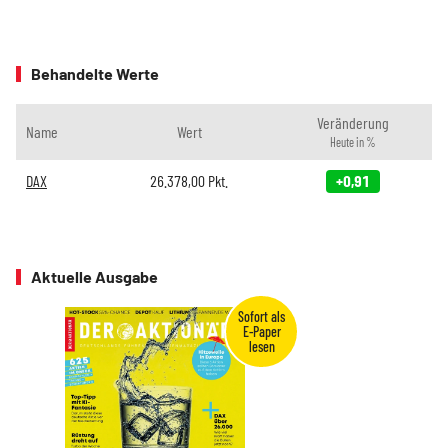
Behandelte Werte
Veränderung
Name
Wert
Heute in %
DAX
26.378,00
Pkt.
+0,91
Aktuelle Ausgabe