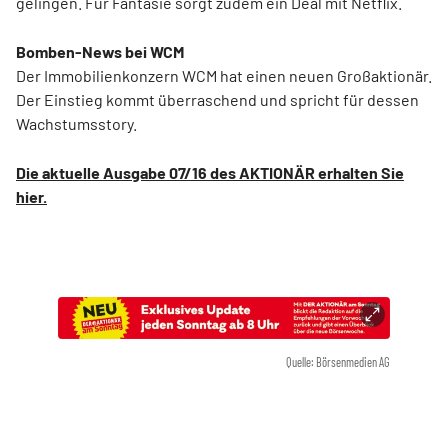
gelingen. Für Fantasie sorgt zudem ein Deal mit Netflix.
Bomben-News bei WCM
Der Immobilienkonzern WCM hat einen neuen Großaktionär.
Der Einstieg kommt überraschend und spricht für dessen
Wachstumsstory.
Die aktuelle Ausgabe 07/16 des AKTIONÄR erhalten Sie
hier.
Quelle: Börsenmedien AG