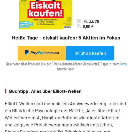
Nr. 33/26
8,90 €
Heiße Tage – eiskalt kaufen: 5 Aktien im Fokus
Im Shop kaufen
Sofortkauf
Sie erhalten einen Download-Link per E-Mail. Außerdem können Sie gekaufte E-Paper in Ihrem
Konto
herunterladen.
Buchtipp: Alles über Elliott-Wellen
Elliott-Wellen sind mehr als ein Analysewerkzeug – sie sind
ein Blick in die Psychologie der Märkte. „Alles über Elliott-
Wellen“ vereint A. Hamilton Boltons wichtigste Arbeiten
und zeigt, wie Preisbewegungen zyklisch entstehen.
Dieses Standardwerk erklärt Prinzipien, Muster und