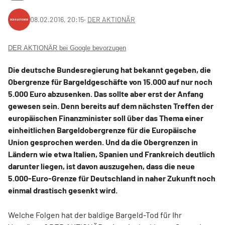
08.02.2016, 20:15
‧
DER AKTIONÄR
DER AKTIONÄR bei Google bevorzugen
Die deutsche Bundesregierung hat bekannt gegeben, die
Obergrenze für Bargeldgeschäfte von 15.000 auf nur noch
5.000 Euro abzusenken. Das sollte aber erst der Anfang
gewesen sein. Denn bereits auf dem nächsten Treffen der
europäischen Finanzminister soll über das Thema einer
einheitlichen Bargeldobergrenze für die Europäische
Union gesprochen werden. Und da die Obergrenzen in
Ländern wie etwa Italien, Spanien und Frankreich deutlich
darunter liegen, ist davon auszugehen, dass die neue
5.000-Euro-Grenze für Deutschland in naher Zukunft noch
einmal drastisch gesenkt wird.
Welche Folgen hat der baldige Bargeld-Tod für Ihr