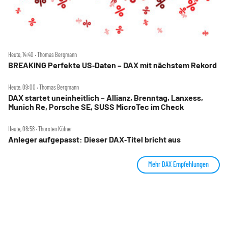
Heute, 14:40 ‧ Thomas Bergmann
BREAKING Perfekte US‑Daten – DAX mit nächstem Rekord
Heute, 09:00 ‧ Thomas Bergmann
DAX startet uneinheitlich – Allianz, Brenntag, Lanxess,
Munich Re, Porsche SE, SUSS MicroTec im Check
Heute, 08:58 ‧ Thorsten Küfner
Anleger aufgepasst: Dieser DAX‑Titel bricht aus
Mehr DAX Empfehlungen