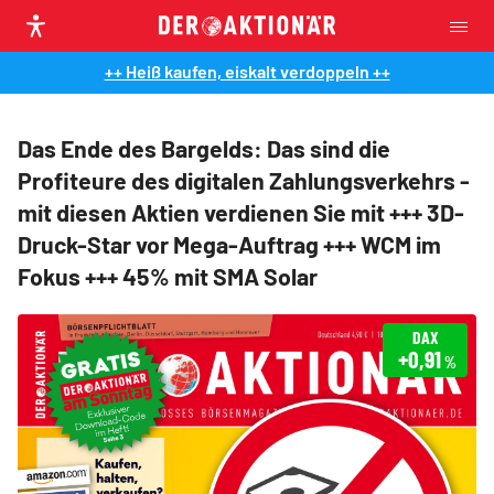
++ Heiß kaufen, eiskalt verdoppeln ++
Das Ende des Bargelds: Das sind die
Profiteure des digitalen Zahlungsverkehrs -
mit diesen Aktien verdienen Sie mit +++ 3D-
Druck-Star vor Mega-Auftrag +++ WCM im
Fokus +++ 45% mit SMA Solar
DAX
+0,91
%