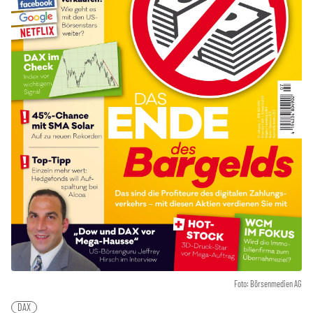
Foto: Börsenmedien AG
DAX