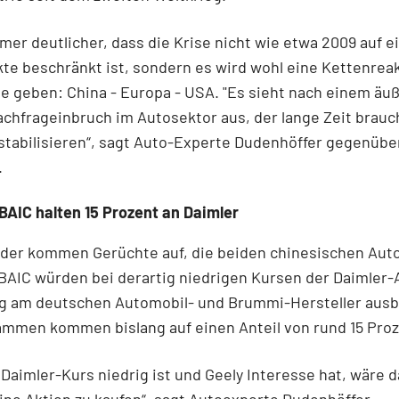
mer deutlicher, dass die Krise nicht wie etwa 2009 auf e
e beschränkt ist, sondern es wird wohl eine Kettenreakt
 geben: China - Europa - USA. "Es sieht nach einem äu
chfrageinbruch im Autosektor aus, der lange Zeit brauc
stabilisieren“, sagt Auto-Experte Dudenhöffer gegenüb
.
BAIC halten 15 Prozent an Daimler
der kommen Gerüchte auf, die beiden chinesischen Aut
BAIC würden bei derartig niedrigen Kursen der Daimler-A
ng am deutschen Automobil- und Brummi-Hersteller aus
ammen kommen bislang auf einen Anteil von rund 15 Proz
Daimler-Kurs niedrig ist und Geely Interesse hat, wäre 