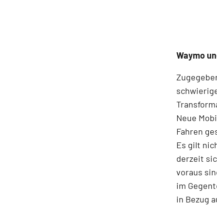
Waymo und
Zugegeben
schwierige
Transform
Neue Mobi
Fahren ge
Es gilt ni
derzeit si
voraus sin
im Gegente
in Bezug a