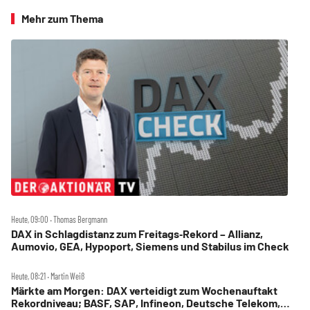
Mehr zum Thema
Heute, 09:00 ‧ Thomas Bergmann
DAX in Schlagdistanz zum Freitags‑Rekord – Allianz,
Aumovio, GEA, Hypoport, Siemens und Stabilus im Check
Heute, 08:21 ‧ Martin Weiß
Märkte am Morgen: DAX verteidigt zum Wochenauftakt
Rekordniveau; BASF, SAP, Infineon, Deutsche Telekom,