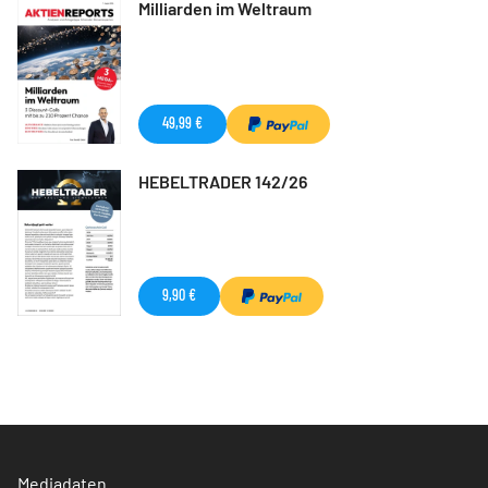
Milliarden im Weltraum
49,99 €
HEBELTRADER 142/26
9,90 €
Mediadaten