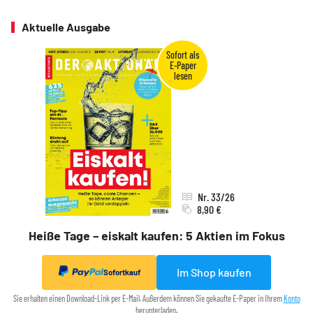
Aktuelle Ausgabe
Nr. 33/26
8,90 €
Heiße Tage – eiskalt kaufen: 5 Aktien im Fokus
Im Shop kaufen
Sofortkauf
Sie erhalten einen Download-Link per E-Mail. Außerdem können Sie gekaufte E-Paper in Ihrem
Konto
herunterladen.