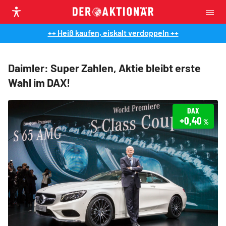
++ Heiß kaufen, eiskalt verdoppeln ++
Daimler: Super Zahlen, Aktie bleibt erste
Wahl im DAX!
DAX
+0,40
%