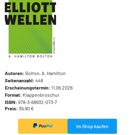
Autoren:
Bolton, A. Hamilton
Seitenanzahl:
448
Erscheinungstermin:
11.06.2026
Format:
Klappenbroschur
ISBN:
978-3-68932-073-7
Preis:
39,90 €
Im Shop kaufen