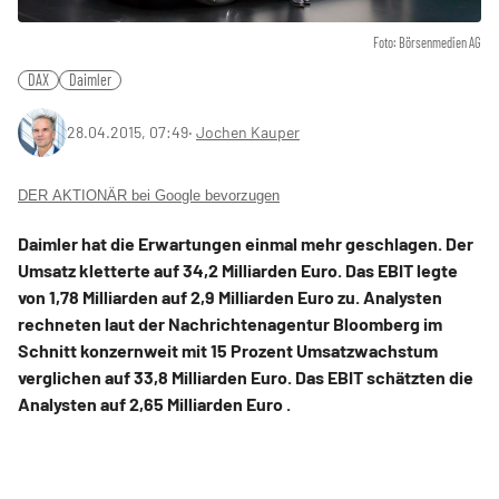
Foto: Börsenmedien AG
DAX
Daimler
28.04.2015, 07:49
‧
Jochen Kauper
DER AKTIONÄR bei Google bevorzugen
Daimler hat die Erwartungen einmal mehr geschlagen. Der
Umsatz kletterte auf 34,2 Milliarden Euro. Das EBIT legte
von 1,78 Milliarden auf 2,9 Milliarden Euro zu. Analysten
rechneten laut der Nachrichtenagentur Bloomberg im
Schnitt konzernweit mit 15 Prozent Umsatzwachstum
verglichen auf 33,8 Milliarden Euro. Das EBIT schätzten die
Analysten auf 2,65 Milliarden Euro .