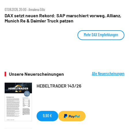
Hensoldt, Suss Microtec im Fokus
07.08.2026, 20:00 ‧ Annalena Götz
DAX setzt neuen Rekord: SAP marschiert vorweg, Allianz,
Munich Re & Daimler Truck patzen
Mehr DAX Empfehlungen
Unsere Neuerscheinungen
Alle Neuerscheinungen
HEBELTRADER 143/26
9,90 €