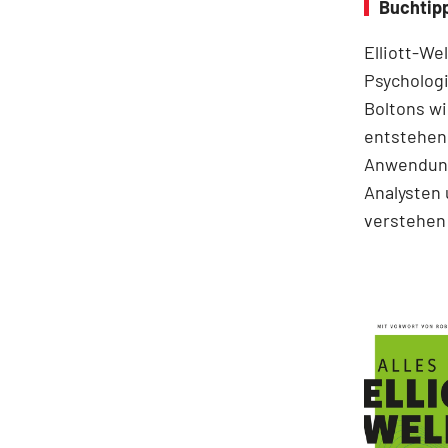
Buchtipp
Elliott-We
Psychologi
Boltons wi
entstehen.
Anwendung
Analysten 
verstehen 