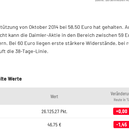
tützung von Oktober 2014 bei 58,50 Euro hat gehalten. A
cht kann die Daimler-Aktie in den Bereich zwischen 59 E
ern. Bei 60 Euro liegen erste stärkere Widerstände, bei 
uft die 38-Tage-Linie.
lte Werte
Veränderu
Wert
Heute in 
26.125,27
Pkt.
+0,00
46,75
€
-1,45