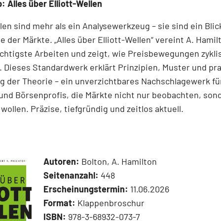
: Alles über Elliott-Wellen
llen sind mehr als ein Analysewerkzeug – sie sind ein Blick
e der Märkte. „Alles über Elliott-Wellen“ vereint A. Hamil
chtigste Arbeiten und zeigt, wie Preisbewegungen zykli
 Dieses Standardwerk erklärt Prinzipien, Muster und pr
 der Theorie – ein unverzichtbares Nachschlagewerk für
und Börsenprofis, die Märkte nicht nur beobachten, son
wollen. Präzise, tiefgründig und zeitlos aktuell.
Autoren:
Bolton, A. Hamilton
Seitenanzahl:
448
Erscheinungstermin:
11.06.2026
Format:
Klappenbroschur
ISBN:
978-3-68932-073-7