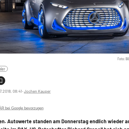
Foto: B
ler
7.2018, 08:41
‧
Jochen Kauper
 bei Google bevorzugen
n. Autowerte standen am Donnerstag endlich wieder a