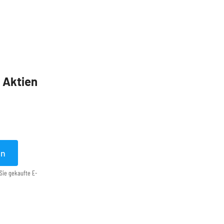
5 Aktien
en
Sie gekaufte E-