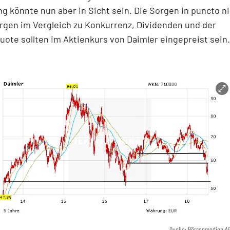
g könnte nun aber in Sicht sein. Die Sorgen in puncto n
gen im Vergleich zu Konkurrenz, Dividenden und der
ote sollten im Aktienkurs von Daimler eingepreist sein.
Quelle: Börsenmedien A