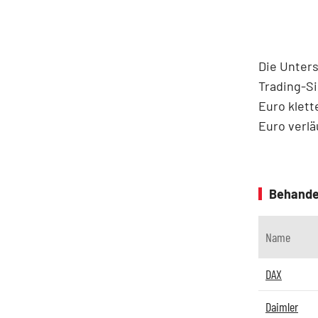
Die Unters
Trading-Si
Euro klett
Euro verlä
Behande
Name
DAX
Daimler