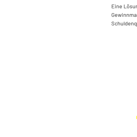
Eine Lösun
Gewinnmar
Schuldenqu