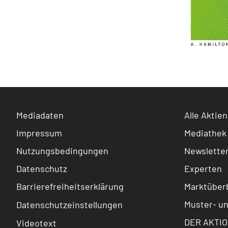
Mediadaten
Alle Aktien
Impressum
Mediathek
Nutzungsbedingungen
Newslette
Datenschutz
Experten
Barrierefreiheitserklärung
Marktüberb
Muster- u
Datenschutzeinstellungen
DER AKTIO
Videotext